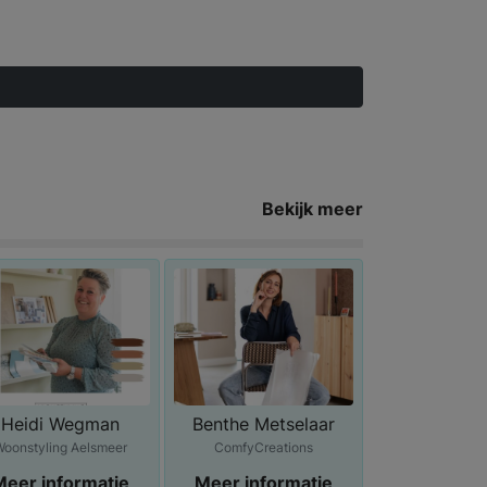
Bekijk meer
Heidi Wegman
Benthe Metselaar
Woonstyling Aelsmeer
ComfyCreations
Meer informatie
Meer informatie