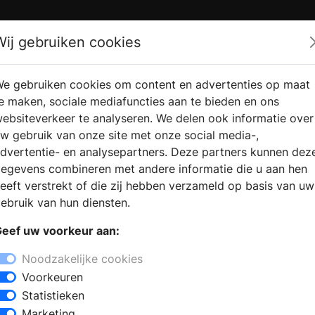
Zoek
Wij gebruiken cookies
e gebruiken cookies om content en advertenties op maat
RMATIE
VERKOOPLOCATIE
WEBSHO
e maken, sociale mediafuncties aan te bieden en ons
RAGEN
VINDEN
ebsiteverkeer te analyseren. We delen ook informatie over
w gebruik van onze site met onze social media-,
dvertentie- en analysepartners. Deze partners kunnen dez
egevens combineren met andere informatie die u aan hen
eeft verstrekt of die zij hebben verzameld op basis van uw
ebruik van hun diensten.
eef uw voorkeur aan:
Noodzakelijke cookies
Voorkeuren
Statistieken
Marketing