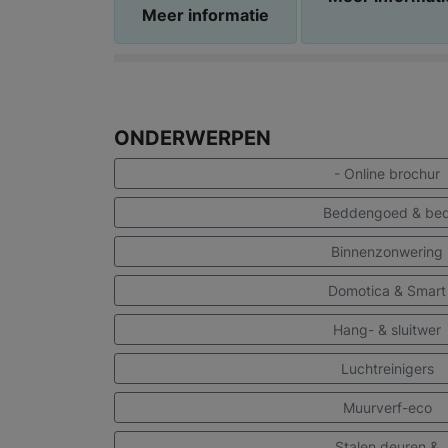
Meer informatie
ONDERWERPEN
- Online brochur
Beddengoed & be
Binnenzonwering
Domotica & Smart
Hang- & sluitwer
Luchtreinigers
Muurverf-eco
Stalen deuren &