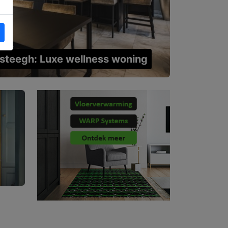
rsteegh: Luxe wellness woning