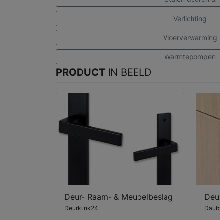
Verlichting
Vloerverwarming
Warmtepompen
PRODUCT
IN BEELD
Deur- Raam- & Meubelbeslag
Deu
Deurklink24
Daub