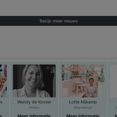
Bekijk meer nieuws
rs
Wendy de Kooter
Lotte Nijkamp
Inhuizs
Woanderlust
e
Meer informatie
Meer informatie