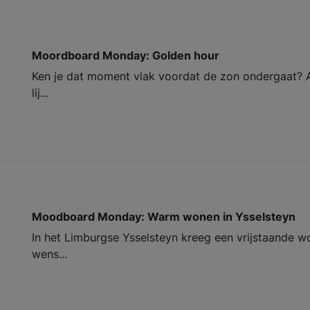
Moordboard Monday: Golden hour
Ken je dat moment vlak voordat de zon ondergaat? Al
lij...
Moodboard Monday: Warm wonen in Ysselsteyn
In het Limburgse Ysselsteyn kreeg een vrijstaande w
wens...