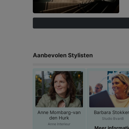
Aanbevolen Stylisten
Anne Mombarg-van
Barbara Stokke
den Hurk
Studio BvanB
Anne Interieur
Meer informati