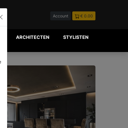
Account
€ 0.00
P
ARCHITECTEN
STYLISTEN
e