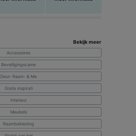
Bekijk meer
Accessoires
Beveiligingscame
Deur- Raam- & Me
Gratis inspirati
Interieur
Meubels
Raambekleding
Stylist aan het