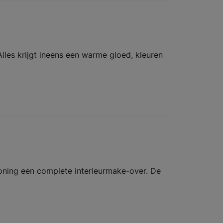
les krijgt ineens een warme gloed, kleuren
oning een complete interieurmake-over. De