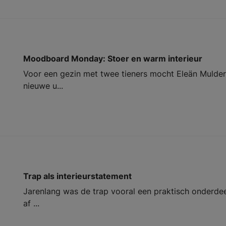
Moodboard Monday: Stoer en warm interieur
Voor een gezin met twee tieners mocht Eleän Mulde
nieuwe u...
Trap als interieurstatement
Jarenlang was de trap vooral een praktisch onderdeel
af ...