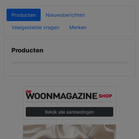
Producten
Nieuwsberichten
Veelgestelde vragen
Merken
Producten
Bekijk alle aanbiedingen