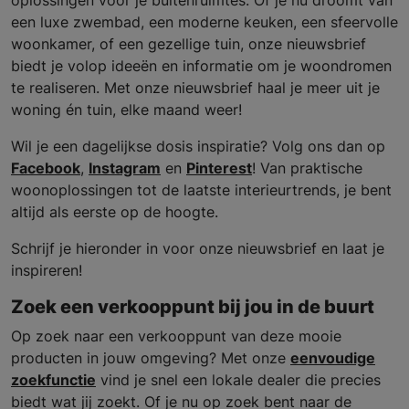
oplossingen voor je buitenruimtes. Of je nu droomt van
een luxe zwembad, een moderne keuken, een sfeervolle
woonkamer, of een gezellige tuin, onze nieuwsbrief
biedt je volop ideeën en informatie om je woondromen
te realiseren. Met onze nieuwsbrief haal je meer uit je
woning én tuin, elke maand weer!
Wil je een dagelijkse dosis inspiratie? Volg ons dan op
Facebook
,
Instagram
en
Pinterest
! Van praktische
woonoplossingen tot de laatste interieurtrends, je bent
altijd als eerste op de hoogte.
Schrijf je hieronder in voor onze nieuwsbrief en laat je
inspireren!
Zoek een verkooppunt bij jou in de buurt
Op zoek naar een verkooppunt van deze mooie
producten in jouw omgeving? Met onze
eenvoudige
zoekfunctie
vind je snel een lokale dealer die precies
biedt wat jij zoekt. Of je nu op zoek bent naar de