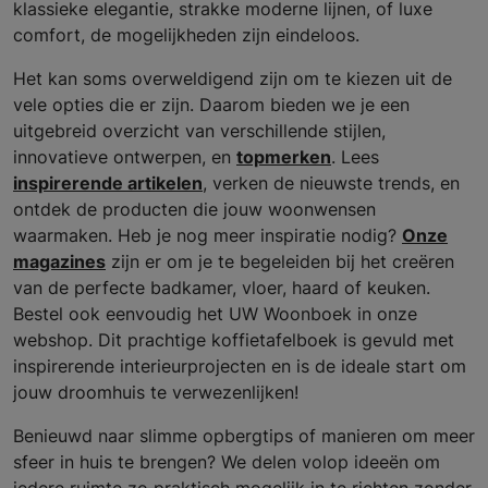
klassieke elegantie, strakke moderne lijnen, of luxe
comfort, de mogelijkheden zijn eindeloos.
Het kan soms overweldigend zijn om te kiezen uit de
vele opties die er zijn. Daarom bieden we je een
uitgebreid overzicht van verschillende stijlen,
innovatieve ontwerpen, en
topmerken
. Lees
inspirerende artikelen
, verken de nieuwste trends, en
ontdek de producten die jouw woonwensen
waarmaken. Heb je nog meer inspiratie nodig?
Onze
magazines
zijn er om je te begeleiden bij het creëren
van de perfecte badkamer, vloer, haard of keuken.
Bestel ook eenvoudig het UW Woonboek in onze
webshop. Dit prachtige koffietafelboek is gevuld met
inspirerende interieurprojecten en is de ideale start om
jouw droomhuis te verwezenlijken!
Benieuwd naar slimme opbergtips of manieren om meer
sfeer in huis te brengen? We delen volop ideeën om