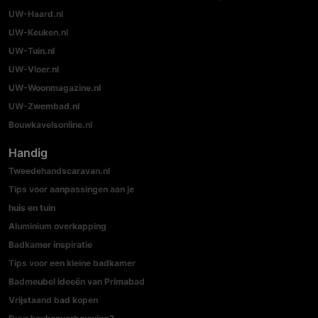
UW-Haard.nl
UW-Keuken.nl
UW-Tuin.nl
UW-Vloer.nl
UW-Woonmagazine.nl
UW-Zwembad.nl
Bouwkavelsonline.nl
Handig
Tweedehandscaravan.nl
Tips voor aanpassingen aan je
huis en tuin
Aluminium overkapping
Badkamer inspiratie
Tips voor een kleine badkamer
Badmeubel ideeën van Primabad
Vrijstaand bad kopen