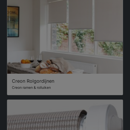
Creon Rolgordijnen
Creon ramen & rolluiken