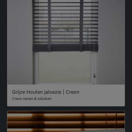
Grijze Houten jaloezie | Creon
Creon ramen & rolluiken