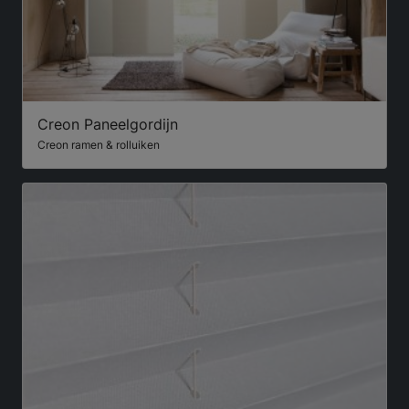
Creon Paneelgordijn
Creon ramen & rolluiken