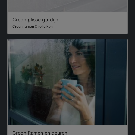
Creon plisse gordijn
Creon ramen & rolluiken
Creon Ramen en deuren