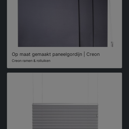
Op maat gemaakt paneelgordijn | Creon
Creon ramen & rolluiken