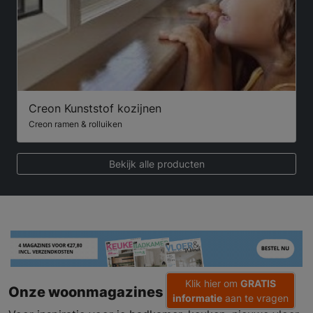
Creon Kunststof kozijnen
Creon ramen & rolluiken
Bekijk alle producten
Klik hier om
GRATIS
Onze woonmagazines
informatie
aan te vragen