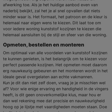
afwerking toe. Als je het huidige aanbod even van
naderbij bekijkt, zal het je al snel opvallen dat niets
minder waar is. Het formaat, het patroon en de kleur is
helemaal naar eigen wens te kiezen. Dit laat toe om
voor iedere woning kunststof kozijnen te kiezen die
helemaal aansluiten bij de stijl en sfeer van die woning.
Opmeten, bestellen en monteren
Om optimaal van alle voordelen van kunststof kozijnen
te kunnen genieten, is het belangrijk om te kiezen voor
perfect passende kozijnen. Het opmeten moet daarom
erg nauwkeurig gebeuren en het monteren wordt in het
ideale geval overgelaten aan echte vakmannen.
Kun je dit dan niet zelf doen, vraag je je misschien wel
af? Voor wie enige ervaring en handigheid in de vingers
heeft, is dit geen onoverkomelijke klus, maar hou er
dan wel rekening mee dat precisie en nauwkeurigheid
hoog op je lijstje met vaardigheden moeten staan. Doe