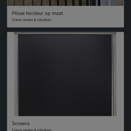
Plisse hordeur op maat
Creon ramen & rolluiken
Screens
Creon ramen & rolluiken