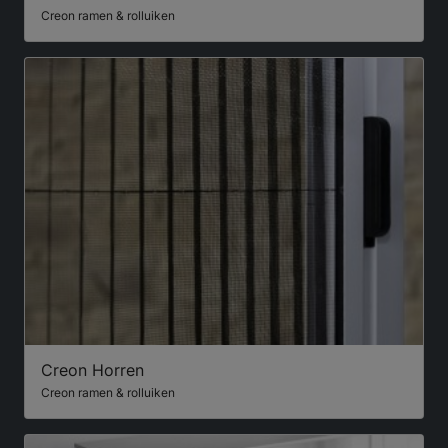
Creon ramen & rolluiken
Creon Horren
Creon ramen & rolluiken