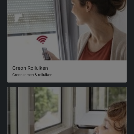
Creon Rolluiken
Creon ramen & rolluiken