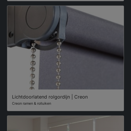
Lichtdoorlatend rolgordijn | Creon
Creon ramen & rolluiken