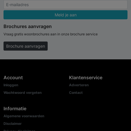
Meld je aan
Brochures aanvragen
Vraag gratis woonbrochures aan in onze brochure service
Brochure aanvragen
Account
Klantenservice
Inloggen
Adverteren
Wachtwoord vergeten
Contact
Informatie
Algemene voorwaarden
Disclaimer