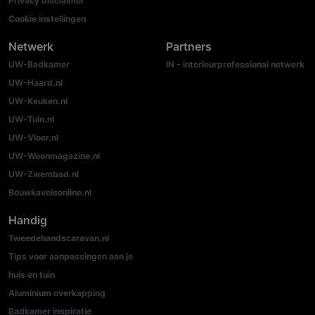
Privacy disclaimer
Cookie instellingen
Netwerk
Partners
UW-Badkamer
IN - interieurprofessional netwerk
UW-Haard.nl
UW-Keuken.nl
UW-Tuin.nl
UW-Vloer.nl
UW-Woonmagazine.nl
UW-Zwembad.nl
Bouwkavelsonline.nl
Handig
Tweedehandscaravan.nl
Tips voor aanpassingen aan je
huis en tuin
Aluminium overkapping
Badkamer inspiratie