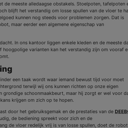
t de meeste alledaagse obstakels. Stoelpoten, tafelpoten 
 blijft het verstandig om losse spullen van de vloer te ha
eelgoed kunnen nog steeds voor problemen zorgen. Dat is
robot, maar eerder een algemene eigenschap van
acht. In ons kantoor liggen enkele kleden en de meeste d
f hoogpolige varianten kan het verstandig zijn om vooraf e
komt.
ing
minder een taak wordt waar iemand bewust tijd voor moet
htergrond terwijl wij ons kunnen richten op onze eigen
n grondige schoonmaakbeurt, maar hij zorgt er wel voor da
 kans krijgen om zich op te hopen.
rast door het gebruiksgemak en de prestaties van de
DEEB
oudig, de bediening spreekt voor zich en de
g de vloer redelijk vrij is van losse spullen, doet de robot