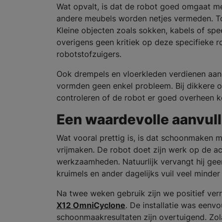
Wat opvalt, is dat de robot goed omgaat me
andere meubels worden netjes vermeden. Toch
Kleine objecten zoals sokken, kabels of sp
overigens geen kritiek op deze specifieke 
robotstofzuigers.
Ook drempels en vloerkleden verdienen aand
vormden geen enkel probleem. Bij dikkere o
controleren of de robot er goed overheen 
Een waardevolle aanvull
Wat vooral prettig is, is dat schoonmaken 
vrijmaken. De robot doet zijn werk op de ac
werkzaamheden. Natuurlijk vervangt hij gee
kruimels en ander dagelijks vuil veel minder
Na twee weken gebruik zijn we positief ver
X12 OmniCyclone
. De installatie was eenv
schoonmaakresultaten zijn overtuigend. Zolan