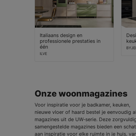
Italiaans design en
Desi
professionele prestaties in
keu
één
BYJE
ILVE
Onze woonmagazines
Voor inspiratie voor je badkamer, keuken,
nieuwe vloer of haard bestel je eenvoudig al
magazines uit de UW-serie. Deze zorgvuldi
samengestelde magazines bieden een schat
aan inspiratie voor elke ruimte in je huis, va