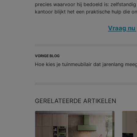
precies waarvoor hij bedoeld is: zelfstand
kantoor blijkt het een praktische hulp die 
Vraag nu 
VORIGE BLOG
Hoe kies je tuinmeubilair dat jarenlang mee
GERELATEERDE
ARTIKELEN