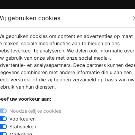
Zoek
Wij gebruiken cookies
e gebruiken cookies om content en advertenties op maat
RMATIE
VERKOOPLOCATIE
WEBSHO
e maken, sociale mediafuncties aan te bieden en ons
RAGEN
VINDEN
ebsiteverkeer te analyseren. We delen ook informatie over
w gebruik van onze site met onze social media-,
dvertentie- en analysepartners. Deze partners kunnen dez
egevens combineren met andere informatie die u aan hen
eeft verstrekt of die zij hebben verzameld op basis van uw
ebruik van hun diensten.
eef uw voorkeur aan:
Noodzakelijke cookies
Voorkeuren
Statistieken
Marketing