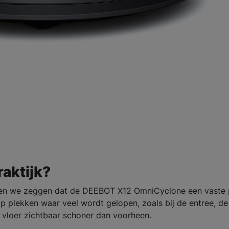
raktijk?
nen we zeggen dat de DEEBOT X12 OmniCyclone een vaste 
p plekken waar veel wordt gelopen, zoals bij de entree, de
 vloer zichtbaar schoner dan voorheen.