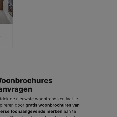
s
oonbrochures
anvragen
tdek de nieuwste woontrends en laat je
spireren door
gratis woonbrochures van
verse toonaangevende merken
aan te