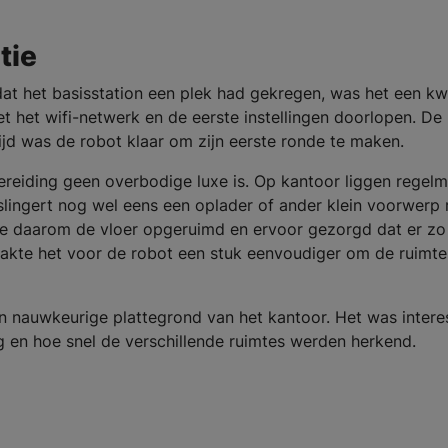
tie
adat het basisstation een plek had gekregen, was het een kw
t het wifi-netwerk en de eerste instellingen doorlopen. De
tijd was de robot klaar om zijn eerste ronde te maken.
ereiding geen overbodige luxe is. Op kantoor liggen regelm
slingert nog wel eens een oplader of ander klein voorwerp 
 daarom de vloer opgeruimd en ervoor gezorgd dat er zo
akte het voor de robot een stuk eenvoudiger om de ruimt
n nauwkeurige plattegrond van het kantoor. Het was intere
g en hoe snel de verschillende ruimtes werden herkend.