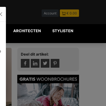
Account
€ 0.00
P
ARCHITECTEN
STYLISTEN
e
Deel dit artikel: