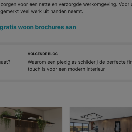
ig zorgen voor een nette en verzorgde werkomgeving. Voor 
ongemerkt veel werk uit handen neemt.
gratis woon brochures aan
VOLGENDE BLOG
gaat?
Waarom een plexiglas schilderij de perfecte fi
touch is voor een modern interieur