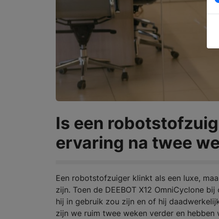
Is een robotstofzui
ervaring na twee w
Een robotstofzuiger klinkt als een luxe, ma
zijn. Toen de DEEBOT X12 OmniCyclone bij
hij in gebruik zou zijn en of hij daadwerke
zijn we ruim twee weken verder en hebben 