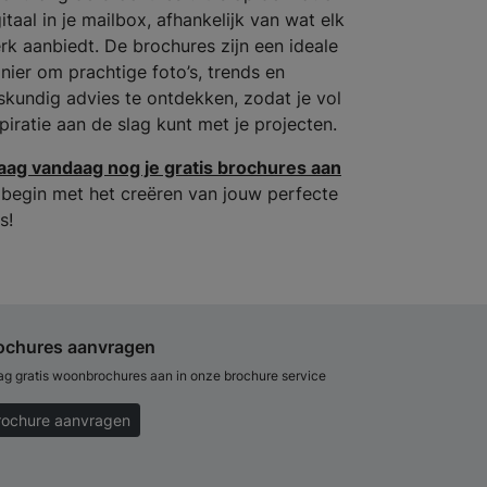
itaal in je mailbox, afhankelijk van wat elk
rk aanbiedt. De brochures zijn een ideale
nier om prachtige foto’s, trends en
skundig advies te ontdekken, zodat je vol
spiratie aan de slag kunt met je projecten.
aag vandaag nog je gratis brochures aan
 begin met het creëren van jouw perfecte
s!
ochures aanvragen
ag gratis woonbrochures aan in onze brochure service
rochure aanvragen