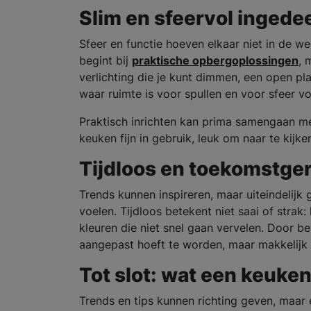
Slim en sfeervol ingede
Sfeer en functie hoeven elkaar niet in de weg
begint bij
praktische opbergoplossingen
, 
verlichting die je kunt dimmen, een open pl
waar ruimte is voor spullen en voor sfeer voe
Praktisch inrichten kan prima samengaan met
keuken fijn in gebruik, leuk om naar te kijke
Tijdloos en toekomstger
Trends kunnen inspireren, maar uiteindelijk
voelen. Tijdloos betekent niet saai of strak
kleuren die niet snel gaan vervelen. Door b
aangepast hoeft te worden, maar makkelijk 
Tot slot: wat een keuke
Trends en tips kunnen richting geven, maar 