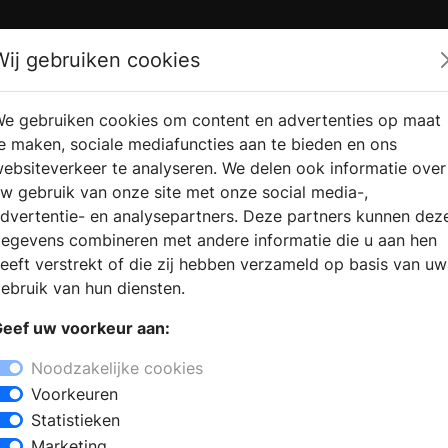
Zoek
Wij gebruiken cookies
e gebruiken cookies om content en advertenties op maat
RMATIE
VERKOOPLOCATIE
WEBSHO
e maken, sociale mediafuncties aan te bieden en ons
RAGEN
VINDEN
ebsiteverkeer te analyseren. We delen ook informatie over
w gebruik van onze site met onze social media-,
dvertentie- en analysepartners. Deze partners kunnen dez
egevens combineren met andere informatie die u aan hen
eeft verstrekt of die zij hebben verzameld op basis van uw
ebruik van hun diensten.
eef uw voorkeur aan:
Noodzakelijke cookies
Voorkeuren
Statistieken
Marketing