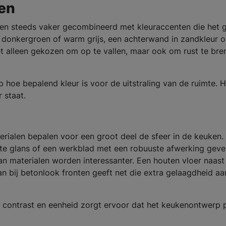
ten
den steeds vaker gecombineerd met kleuraccenten die het 
donkergroen of warm grijs, een achterwand in zandkleur of
t alleen gekozen om op te vallen, maar ook om rust te br
p hoe bepalend kleur is voor de uitstraling van de ruimte. H
 staat.
erialen bepalen voor een groot deel de sfeer in de keuken.
te glans of een werkblad met een robuuste afwerking geve
an materialen worden interessanter. Een houten vloer naast
an bij betonlook fronten geeft net die extra gelaagdheid aa
en contrast en eenheid zorgt ervoor dat het keukenontwerp p