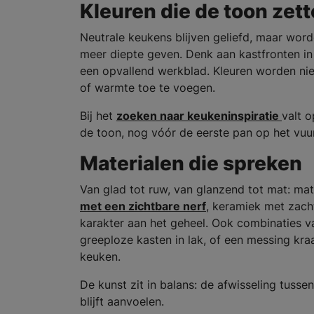
Kleuren die de toon zet
Neutrale keukens blijven geliefd, maar wor
meer diepte geven. Denk aan kastfronten in 
een opvallend werkblad. Kleuren worden nie
of warmte toe te voegen.
Bij het
zoeken naar keukeninspiratie
valt o
de toon, nog vóór de eerste pan op het vuur
Materialen die spreken
Van glad tot ruw, van glanzend tot mat: mat
met een zichtbare nerf
, keramiek met zach
karakter aan het geheel. Ook combinaties v
greeploze kasten in lak, of een messing kra
keuken.
De kunst zit in balans: de afwisseling tuss
blijft aanvoelen.