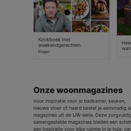
Kookboek met
Heer
weekendgerechten
war
Etagon
Onze woonmagazines
Voor inspiratie voor je badkamer, keuken,
nieuwe vloer of haard bestel je eenvoudig al
magazines uit de UW-serie. Deze zorgvuldi
samengestelde magazines bieden een schat
aan inspiratie voor elke ruimte in je huis, va