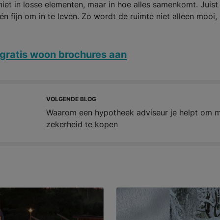
 niet in losse elementen, maar in hoe alles samenkomt. Juist
n fijn om in te leven. Zo wordt de ruimte niet alleen mooi,
gratis woon brochures aan
VOLGENDE BLOG
Waarom een hypotheek adviseur je helpt om 
zekerheid te kopen