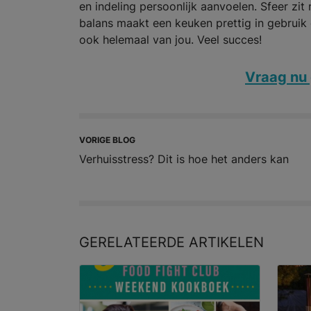
en indeling persoonlijk aanvoelen. Sfeer zit
balans maakt een keuken prettig in gebruik é
ook helemaal van jou. Veel succes!
Vraag nu 
VORIGE BLOG
Verhuisstress? Dit is hoe het anders kan
GERELATEERDE
ARTIKELEN