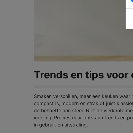
Trends en tips voor
Smaken verschillen, maar een keuken waarin h
compact is, modern en strak of juist klassi
de behoefte aan sfeer. Niet de vierkante me
indeling. Precies daar ontstaan trends en pr
in gebruik én uitstraling.