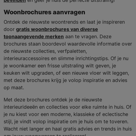
Woonbrochures aanvragen
Ontdek de nieuwste woontrends en laat je inspireren
door
gratis woonbrochures van diverse
toonaangevende merken
aan te vragen. Deze
brochures staan boordevol waardevolle informatie over
de nieuwste collecties, verfpaletten,
interieuraccessoires en slimme inrichtingstips. Of je nu
je woonkamer een frisse uitstraling wilt geven, je
keuken wilt upgraden, of een nieuwe vloer wilt leggen,
met deze brochures krijg je volop inspiratie en advies
op maat.
Met deze brochures ontdek je de nieuwste
interieurideeën en collecties voor elke ruimte in huis. Of
je nu kiest voor een moderne, klassieke of eclectische
stijl, je vindt volop inspiratie om je huis om te toveren.
Wacht niet langer en haal gratis advies en trends in huis
om jouw woonwensen te realiseren!