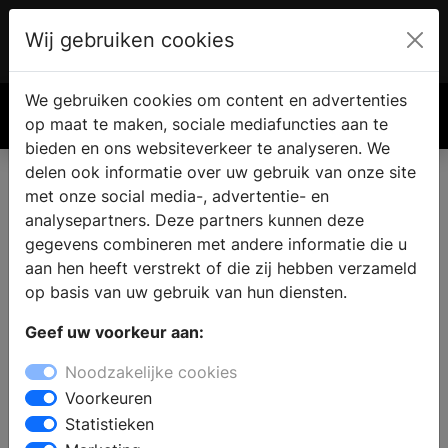
Wij gebruiken cookies
Account
€ 0.00
We gebruiken cookies om content en advertenties
Zoek
op maat te maken, sociale mediafuncties aan te
bieden en ons websiteverkeer te analyseren. We
delen ook informatie over uw gebruik van onze site
met onze social media-, advertentie- en
analysepartners. Deze partners kunnen deze
gegevens combineren met andere informatie die u
aan hen heeft verstrekt of die zij hebben verzameld
op basis van uw gebruik van hun diensten.
Geef uw voorkeur aan:
Noodzakelijke cookies
Voorkeuren
Statistieken
Waarom een glazen