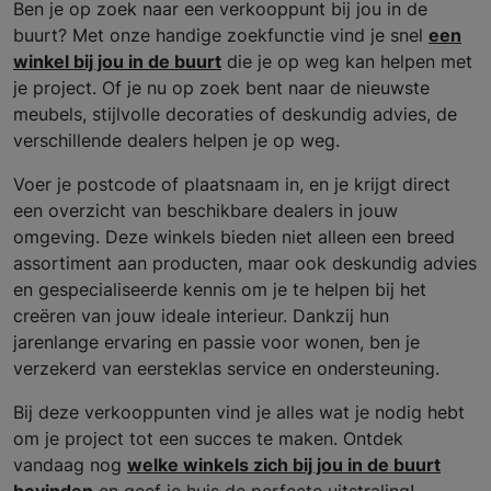
Ben je op zoek naar een verkooppunt bij jou in de
buurt? Met onze handige zoekfunctie vind je snel
een
winkel bij jou in de buurt
die je op weg kan helpen met
je project. Of je nu op zoek bent naar de nieuwste
meubels, stijlvolle decoraties of deskundig advies, de
verschillende dealers helpen je op weg.
Voer je postcode of plaatsnaam in, en je krijgt direct
een overzicht van beschikbare dealers in jouw
omgeving. Deze winkels bieden niet alleen een breed
assortiment aan producten, maar ook deskundig advies
en gespecialiseerde kennis om je te helpen bij het
creëren van jouw ideale interieur. Dankzij hun
jarenlange ervaring en passie voor wonen, ben je
verzekerd van eersteklas service en ondersteuning.
Bij deze verkooppunten vind je alles wat je nodig hebt
om je project tot een succes te maken. Ontdek
vandaag nog
welke winkels zich bij jou in de buurt
bevinden
en geef je huis de perfecte uitstraling!