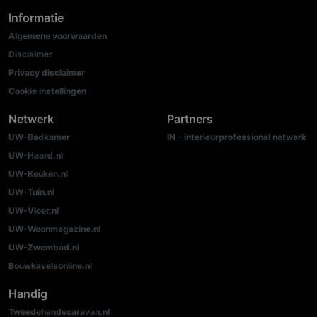
Informatie
Algemene voorwaarden
Disclaimer
Privacy disclaimer
Cookie instellingen
Netwerk
Partners
UW-Badkamer
IN - interieurprofessional netwerk
UW-Haard.nl
UW-Keuken.nl
UW-Tuin.nl
UW-Vloer.nl
UW-Woonmagazine.nl
UW-Zwembad.nl
Bouwkavelsonline.nl
Handig
Tweedehandscaravan.nl