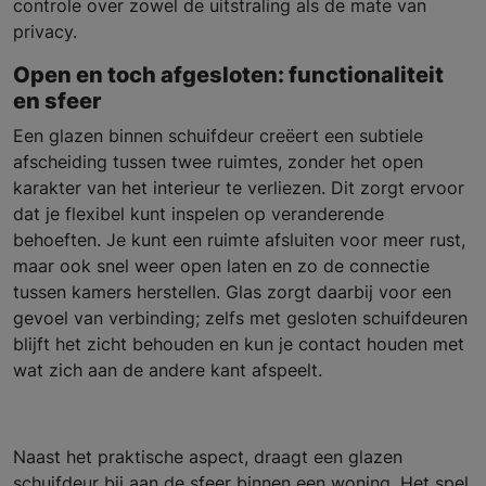
controle over zowel de uitstraling als de mate van
privacy.
Open en toch afgesloten: functionaliteit
en sfeer
Een glazen binnen schuifdeur creëert een subtiele
afscheiding tussen twee ruimtes, zonder het open
karakter van het interieur te verliezen. Dit zorgt ervoor
dat je flexibel kunt inspelen op veranderende
behoeften. Je kunt een ruimte afsluiten voor meer rust,
maar ook snel weer open laten en zo de connectie
tussen kamers herstellen. Glas zorgt daarbij voor een
gevoel van verbinding; zelfs met gesloten schuifdeuren
blijft het zicht behouden en kun je contact houden met
wat zich aan de andere kant afspeelt.
Naast het praktische aspect, draagt een glazen
schuifdeur bij aan de sfeer binnen een woning. Het spel