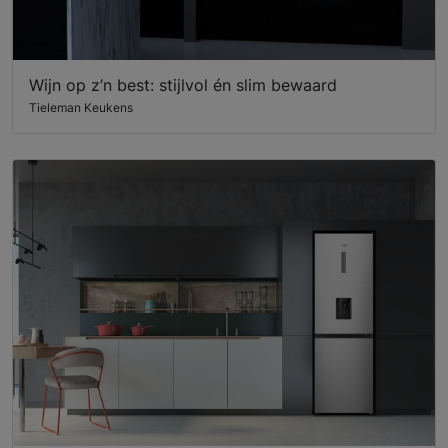
Wijn op z’n best: stijlvol én slim bewaard
Tieleman Keukens