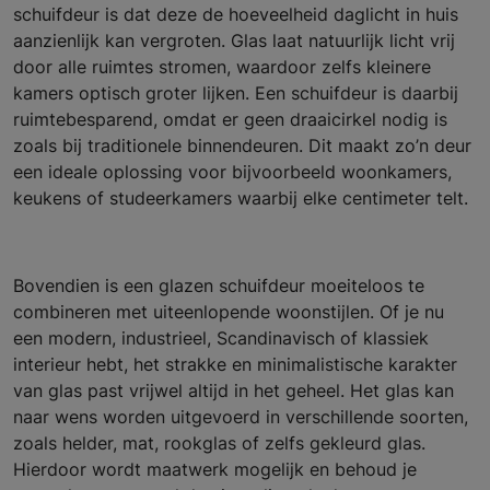
schuifdeur is dat deze de hoeveelheid daglicht in huis
aanzienlijk kan vergroten. Glas laat natuurlijk licht vrij
door alle ruimtes stromen, waardoor zelfs kleinere
kamers optisch groter lijken. Een schuifdeur is daarbij
ruimtebesparend, omdat er geen draaicirkel nodig is
zoals bij traditionele binnendeuren. Dit maakt zo’n deur
een ideale oplossing voor bijvoorbeeld woonkamers,
keukens of studeerkamers waarbij elke centimeter telt.
Bovendien is een glazen schuifdeur moeiteloos te
combineren met uiteenlopende woonstijlen. Of je nu
een modern, industrieel, Scandinavisch of klassiek
interieur hebt, het strakke en minimalistische karakter
van glas past vrijwel altijd in het geheel. Het glas kan
naar wens worden uitgevoerd in verschillende soorten,
zoals helder, mat, rookglas of zelfs gekleurd glas.
Hierdoor wordt maatwerk mogelijk en behoud je