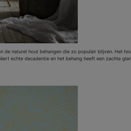
 de naturel hout behangen die zo populair blijven. Het ho
reëert echte decadentie en het behang heeft een zachte gla