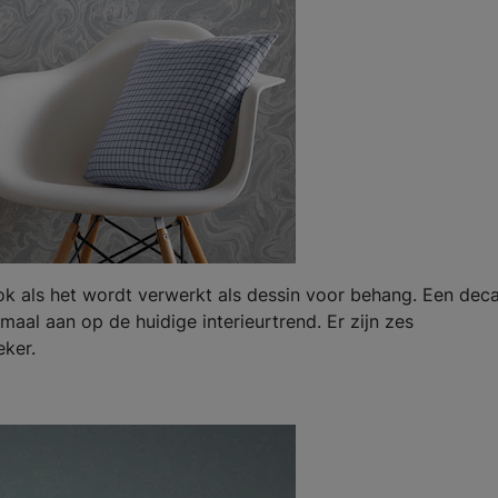
 ook als het wordt verwerkt als dessin voor behang. Een dec
emaal aan op de huidige interieurtrend. Er zijn zes
eker.