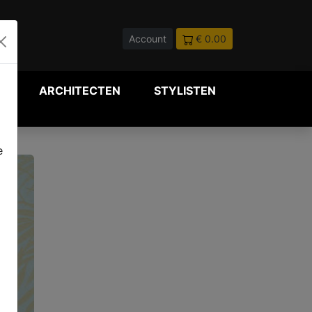
Account
€ 0.00
P
ARCHITECTEN
STYLISTEN
e