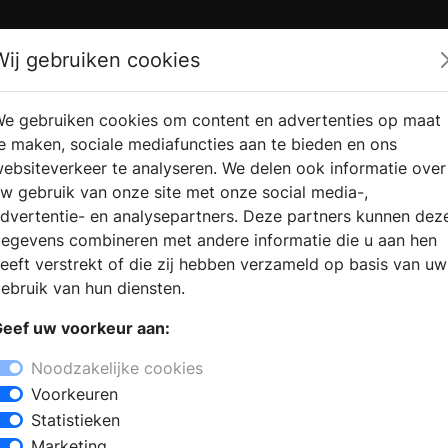
Zoek
Wij gebruiken cookies
e gebruiken cookies om content en advertenties op maat
RMATIE
VERKOOPLOCATIE
WEBSHO
e maken, sociale mediafuncties aan te bieden en ons
RAGEN
VINDEN
ebsiteverkeer te analyseren. We delen ook informatie over
w gebruik van onze site met onze social media-,
dvertentie- en analysepartners. Deze partners kunnen dez
egevens combineren met andere informatie die u aan hen
eeft verstrekt of die zij hebben verzameld op basis van uw
ebruik van hun diensten.
eef uw voorkeur aan:
Noodzakelijke cookies
Voorkeuren
Statistieken
Marketing