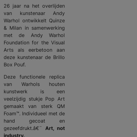
26 jaar na het overlijden
van kunstenaar Andy
Warhol ontwikkelt Quinze
& Milan in samenwerking
met de Andy Warhol
Foundation for the Visual
Arts als eerbetoon aan
deze kunstenaar de Brillo
Box Pouf.
Deze functionele replica
van Warhols houten
kunstwerk is een
veelzijdig stukje Pop Art
gemaakt van sterk QM
Foam™. Individueel met de
hand gecoat en
gezeefdrukt.â€¨
Art, not
industry.