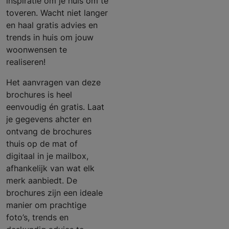
inspiratie om je huis om te
toveren. Wacht niet langer
en haal gratis advies en
trends in huis om jouw
woonwensen te
realiseren!
Het aanvragen van deze
brochures is heel
eenvoudig én gratis. Laat
je gegevens ahcter en
ontvang de brochures
thuis op de mat of
digitaal in je mailbox,
afhankelijk van wat elk
merk aanbiedt. De
brochures zijn een ideale
manier om prachtige
foto’s, trends en