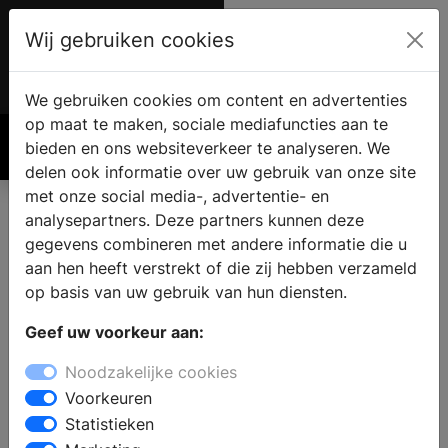
Wij gebruiken cookies
Account
€ 0.00
We gebruiken cookies om content en advertenties
op maat te maken, sociale mediafuncties aan te
bieden en ons websiteverkeer te analyseren. We
Zoek
delen ook informatie over uw gebruik van onze site
met onze social media-, advertentie- en
analysepartners. Deze partners kunnen deze
gegevens combineren met andere informatie die u
aan hen heeft verstrekt of die zij hebben verzameld
op basis van uw gebruik van hun diensten.
Geef uw voorkeur aan:
De Andy
Noodzakelijke cookies
Voorkeuren
Warhol
Statistieken