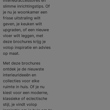
interieuraccessoires en
slimme inrichtingstips. Of
je nu je woonkamer een
frisse uitstraling wilt
geven, je keuken wilt
upgraden, of een nieuwe
vloer wilt leggen, met
deze brochures krijg je
volop inspiratie en advies
op maat.
Met deze brochures
ontdek je de nieuwste
interieurideeën en
collecties voor elke
ruimte in huis. Of je nu
kiest voor een moderne,
klassieke of eclectische
stijl, je vindt volop