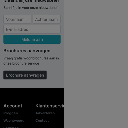
Maandelijkse nieuwsbrief
Schrijf je in voor onze nieuwsbrief!
Meld je aan
Brochures aanvragen
Vraag gratis woonbrochures aan in
onze brochure service
Brochure aanvragen
Account
Klantenservice
Inloggen
Adverteren
Wachtwoord
Contact
vergeten