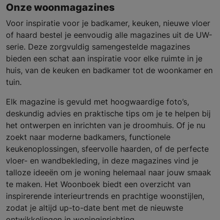
Onze woonmagazines
Voor inspiratie voor je badkamer, keuken, nieuwe vloer
of haard bestel je eenvoudig alle magazines uit de UW-
serie. Deze zorgvuldig samengestelde magazines
bieden een schat aan inspiratie voor elke ruimte in je
huis, van de keuken en badkamer tot de woonkamer en
tuin.
Elk magazine is gevuld met hoogwaardige foto’s,
deskundig advies en praktische tips om je te helpen bij
het ontwerpen en inrichten van je droomhuis. Of je nu
zoekt naar moderne badkamers, functionele
keukenoplossingen, sfeervolle haarden, of de perfecte
vloer- en wandbekleding, in deze magazines vind je
talloze ideeën om je woning helemaal naar jouw smaak
te maken. Het Woonboek biedt een overzicht van
inspirerende interieurtrends en prachtige woonstijlen,
zodat je altijd up-to-date bent met de nieuwste
ontwikkelingen in woninginrichting.