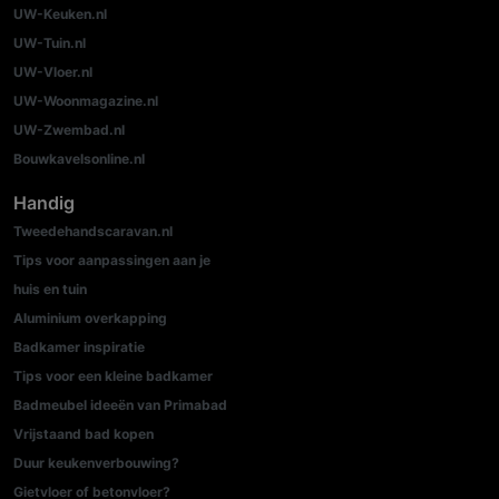
UW-Keuken.nl
UW-Tuin.nl
UW-Vloer.nl
UW-Woonmagazine.nl
UW-Zwembad.nl
Bouwkavelsonline.nl
Handig
Tweedehandscaravan.nl
Tips voor aanpassingen aan je
huis en tuin
Aluminium overkapping
Badkamer inspiratie
Tips voor een kleine badkamer
Badmeubel ideeën van Primabad
Vrijstaand bad kopen
Duur keukenverbouwing?
Gietvloer of betonvloer?