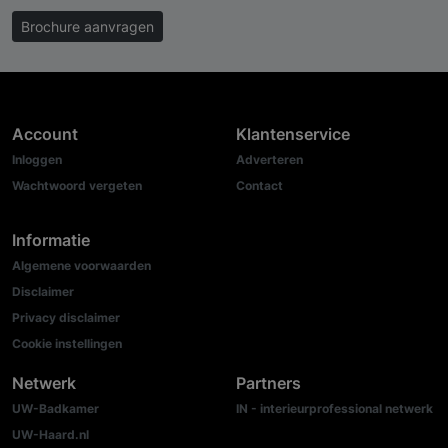
Brochure aanvragen
Account
Klantenservice
Inloggen
Adverteren
Wachtwoord vergeten
Contact
Informatie
Algemene voorwaarden
Disclaimer
Privacy disclaimer
Cookie instellingen
Netwerk
Partners
UW-Badkamer
IN - interieurprofessional netwerk
UW-Haard.nl