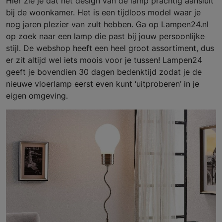
Hier zie je dat het design van de lamp prachtig aansluit
bij de woonkamer. Het is een tijdloos model waar je
nog jaren plezier van zult hebben. Ga op Lampen24.nl
op zoek naar een lamp die past bij jouw persoonlijke
stijl. De webshop heeft een heel groot assortiment, dus
er zit altijd wel iets moois voor je tussen! Lampen24
geeft je bovendien 30 dagen bedenktijd zodat je de
nieuwe vloerlamp eerst even kunt ‘uitproberen’ in je
eigen omgeving.