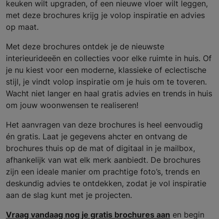
keuken wilt upgraden, of een nieuwe vloer wilt leggen,
met deze brochures krijg je volop inspiratie en advies
op maat.
Met deze brochures ontdek je de nieuwste
interieurideeën en collecties voor elke ruimte in huis. Of
je nu kiest voor een moderne, klassieke of eclectische
stijl, je vindt volop inspiratie om je huis om te toveren.
Wacht niet langer en haal gratis advies en trends in huis
om jouw woonwensen te realiseren!
Het aanvragen van deze brochures is heel eenvoudig
én gratis. Laat je gegevens ahcter en ontvang de
brochures thuis op de mat of digitaal in je mailbox,
afhankelijk van wat elk merk aanbiedt. De brochures
zijn een ideale manier om prachtige foto’s, trends en
deskundig advies te ontdekken, zodat je vol inspiratie
aan de slag kunt met je projecten.
Vraag vandaag nog je gratis brochures aan
en begin