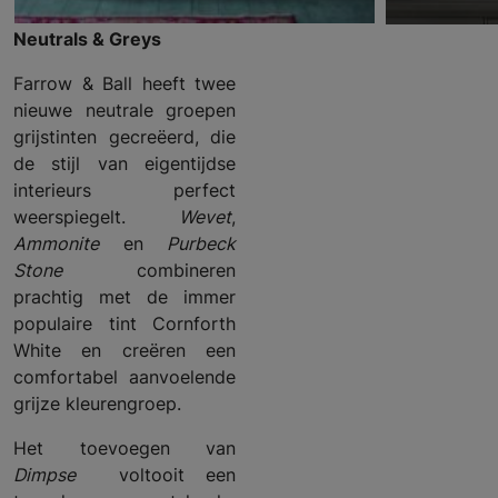
Neutrals & Greys
Farrow & Ball heeft twee
nieuwe neutrale groepen
grijstinten gecreëerd, die
de stijl van eigentijdse
interieurs perfect
weerspiegelt.
Wevet
,
Ammonite
en
Purbeck
Stone
combineren
prachtig met de immer
populaire tint Cornforth
White en creëren een
comfortabel aanvoelende
grijze kleurengroep.
Het toevoegen van
Dimpse
voltooit een