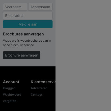
Meld je aan
Brochures aanvragen
Vraag gratis woonbrochures aan in
onze brochure service
Brochure aanvragen
Account
Klantenservice
Inloggen
Adverteren
Wachtwoord
Contact
vergeten