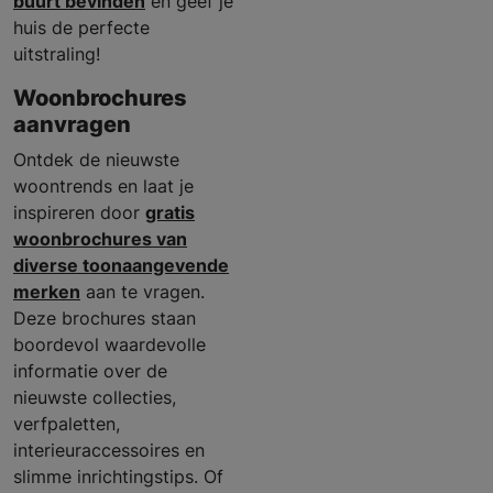
buurt bevinden
en geef je
huis de perfecte
uitstraling!
Woonbrochures
aanvragen
Ontdek de nieuwste
woontrends en laat je
inspireren door
gratis
woonbrochures van
diverse toonaangevende
merken
aan te vragen.
Deze brochures staan
boordevol waardevolle
informatie over de
nieuwste collecties,
verfpaletten,
interieuraccessoires en
slimme inrichtingstips. Of