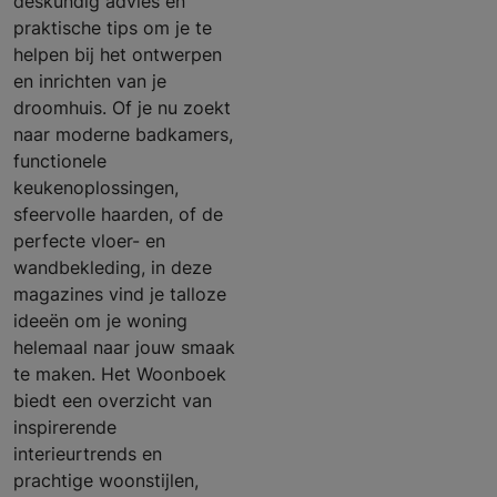
deskundig advies en
praktische tips om je te
helpen bij het ontwerpen
en inrichten van je
droomhuis. Of je nu zoekt
naar moderne badkamers,
functionele
keukenoplossingen,
sfeervolle haarden, of de
perfecte vloer- en
wandbekleding, in deze
magazines vind je talloze
ideeën om je woning
helemaal naar jouw smaak
te maken. Het Woonboek
biedt een overzicht van
inspirerende
interieurtrends en
prachtige woonstijlen,