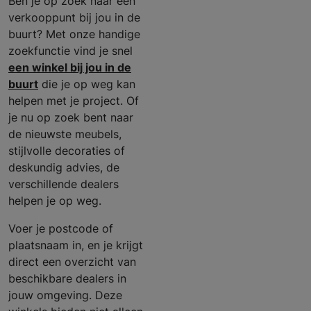
Ben je op zoek naar een
verkooppunt bij jou in de
buurt? Met onze handige
zoekfunctie vind je snel
een winkel bij jou in de
buurt
die je op weg kan
helpen met je project. Of
je nu op zoek bent naar
de nieuwste meubels,
stijlvolle decoraties of
deskundig advies, de
verschillende dealers
helpen je op weg.
Voer je postcode of
plaatsnaam in, en je krijgt
direct een overzicht van
beschikbare dealers in
jouw omgeving. Deze