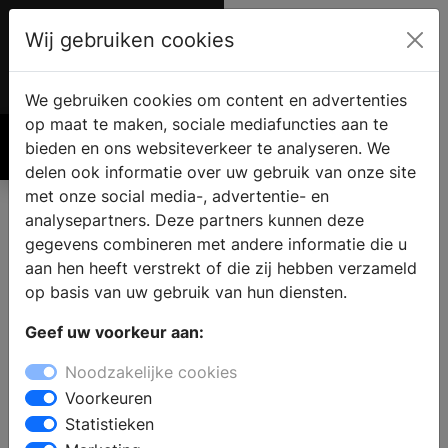
Wij gebruiken cookies
Account
€ 0.00
We gebruiken cookies om content en advertenties
op maat te maken, sociale mediafuncties aan te
bieden en ons websiteverkeer te analyseren. We
Zoek
delen ook informatie over uw gebruik van onze site
met onze social media-, advertentie- en
analysepartners. Deze partners kunnen deze
gegevens combineren met andere informatie die u
aan hen heeft verstrekt of die zij hebben verzameld
op basis van uw gebruik van hun diensten.
Geef uw voorkeur aan:
Nieuw
Noodzakelijke cookies
Voorkeuren
kleurenpallet
Statistieken