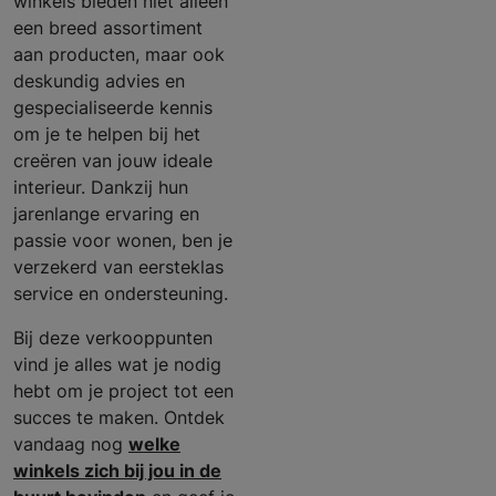
winkels bieden niet alleen
een breed assortiment
aan producten, maar ook
deskundig advies en
gespecialiseerde kennis
om je te helpen bij het
creëren van jouw ideale
interieur. Dankzij hun
jarenlange ervaring en
passie voor wonen, ben je
verzekerd van eersteklas
service en ondersteuning.
Bij deze verkooppunten
vind je alles wat je nodig
hebt om je project tot een
succes te maken. Ontdek
vandaag nog
welke
winkels zich bij jou in de