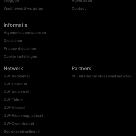
Inloggen
Adverteren
Wachtwoord vergeten
Contact
Informatie
Algemene voorwaarden
Disclaimer
Privacy disclaimer
Cookie instellingen
Netwerk
Partners
UW-Badkamer
IN - interieurprofessional netwerk
UW-Haard.nl
UW-Keuken.nl
UW-Tuin.nl
UW-Vloer.nl
UW-Woonmagazine.nl
UW-Zwembad.nl
Bouwkavelsonline.nl