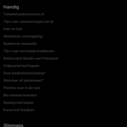
Handig
Tweedehandscaravan.nl
Tips voor aanpassingen aan je
huis en tuin
Aluminium overkapping
Badkamer inspiratie
Tips voor een kleine badkamer
Badmeubel ideeën van Primabad
Vrijstaand bad kopen
Duur keukenverbouwing?
Gietvloer of betonvloer?
Planten voor in de tuin
Bio-ethanol haarden
Bouwgrond kopen
Kunststof kozijnen
Sitemaps