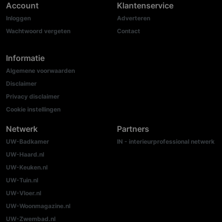
Account
Klantenservice
Inloggen
Adverteren
Wachtwoord vergeten
Contact
Informatie
Algemene voorwaarden
Disclaimer
Privacy disclaimer
Cookie instellingen
Netwerk
Partners
UW-Badkamer
IN - interieurprofessional netwerk
UW-Haard.nl
UW-Keuken.nl
UW-Tuin.nl
UW-Vloer.nl
UW-Woonmagazine.nl
UW-Zwembad.nl