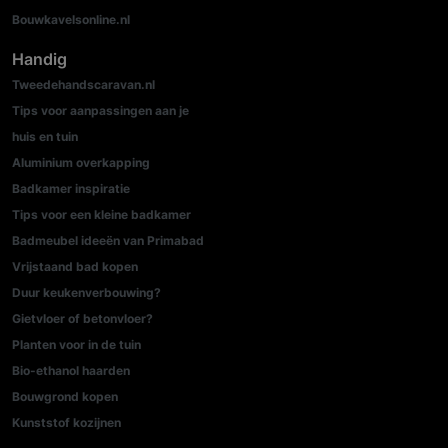
Bouwkavelsonline.nl
Handig
Tweedehandscaravan.nl
Tips voor aanpassingen aan je
huis en tuin
Aluminium overkapping
Badkamer inspiratie
Tips voor een kleine badkamer
Badmeubel ideeën van Primabad
Vrijstaand bad kopen
Duur keukenverbouwing?
Gietvloer of betonvloer?
Planten voor in de tuin
Bio-ethanol haarden
Bouwgrond kopen
Kunststof kozijnen