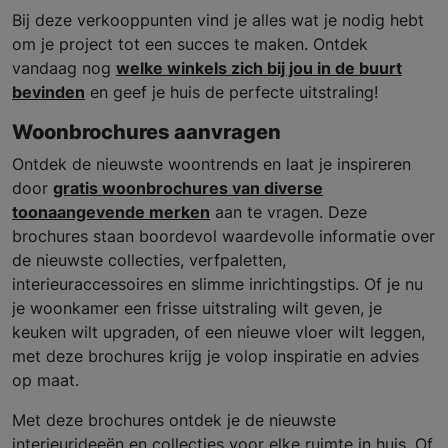
Bij deze verkooppunten vind je alles wat je nodig hebt
om je project tot een succes te maken. Ontdek
vandaag nog
welke winkels zich bij jou in de buurt
bevinden
en geef je huis de perfecte uitstraling!
Woonbrochures aanvragen
Ontdek de nieuwste woontrends en laat je inspireren
door
gratis woonbrochures van diverse
toonaangevende merken
aan te vragen. Deze
brochures staan boordevol waardevolle informatie over
de nieuwste collecties, verfpaletten,
interieuraccessoires en slimme inrichtingstips. Of je nu
je woonkamer een frisse uitstraling wilt geven, je
keuken wilt upgraden, of een nieuwe vloer wilt leggen,
met deze brochures krijg je volop inspiratie en advies
op maat.
Met deze brochures ontdek je de nieuwste
interieurideeën en collecties voor elke ruimte in huis. Of