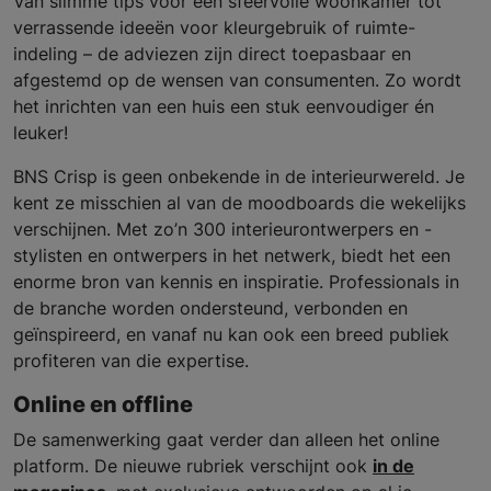
Van slimme tips voor een sfeervolle woonkamer tot
verrassende ideeën voor kleurgebruik of ruimte-
indeling – de adviezen zijn direct toepasbaar en
afgestemd op de wensen van consumenten. Zo wordt
het inrichten van een huis een stuk eenvoudiger én
leuker!
BNS Crisp is geen onbekende in de interieurwereld. Je
kent ze misschien al van de moodboards die wekelijks
verschijnen. Met zo’n 300 interieurontwerpers en -
stylisten en ontwerpers in het netwerk, biedt het een
enorme bron van kennis en inspiratie. Professionals in
de branche worden ondersteund, verbonden en
geïnspireerd, en vanaf nu kan ook een breed publiek
profiteren van die expertise.
Online en offline
De samenwerking gaat verder dan alleen het online
platform. De nieuwe rubriek verschijnt ook
in de