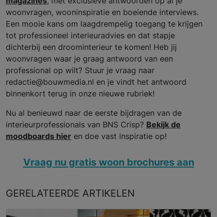
magazines
, met exclusieve antwoorden op al je
woonvragen, wooninspiratie en boeiende interviews.
Een mooie kans om laagdrempelig toegang te krijgen
tot professioneel interieuradvies en dat stapje
dichterbij een droominterieur te komen! Heb jij
woonvragen waar je graag antwoord van een
professional op wilt? Stuur je vraag naar
redactie@bouwmedia.nl en je vindt het antwoord
binnenkort terug in onze nieuwe rubriek!
Nu al benieuwd naar de eerste bijdragen van de
interieurprofessionals van BNS Crisp?
Bekijk de
moodboards hier
en doe vast inspiratie op!
Vraag nu gratis woon brochures aan
GERELATEERDE
ARTIKELEN