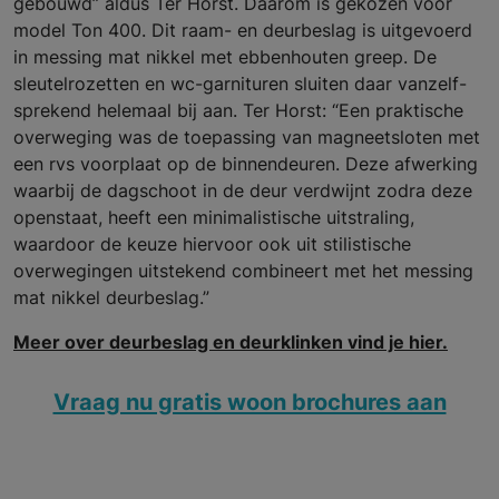
gebouwd” aldus Ter Horst. Daarom is gekozen voor
model Ton 400. Dit raam- en deurbeslag is uitgevoerd
in messing mat nikkel met ebben­houten greep. De
sleutelrozetten en wc-garnituren sluiten daar van­zelf­
sprekend helemaal bij aan. Ter Horst: “Een prak­tische
overweging was de toepassing van magneetsloten met
een rvs voorplaat op de binnendeuren. Deze afwerking
waarbij de dagschoot in de deur verdwijnt zodra deze
openstaat, heeft een minimalistische uitstraling,
waardoor de keuze hiervoor ook uit stilistische
overwegingen uitstekend combineert met het messing
mat nikkel deurbeslag.”
Meer over deurbeslag en deurklinken vind je hier.
Vraag nu gratis woon brochures aan