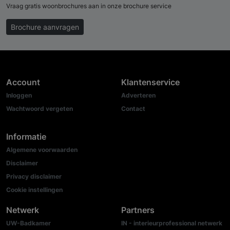
Vraag gratis woonbrochures aan in onze brochure service
Brochure aanvragen
Account
Klantenservice
Inloggen
Adverteren
Wachtwoord vergeten
Contact
Informatie
Algemene voorwaarden
Disclaimer
Privacy disclaimer
Cookie instellingen
Netwerk
Partners
UW-Badkamer
IN - interieurprofessional netwerk