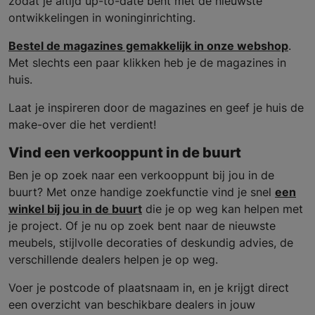
zodat je altijd up-to-date bent met de nieuwste
ontwikkelingen in woninginrichting.
Bestel de magazines gemakkelijk in onze webshop
.
Met slechts een paar klikken heb je de magazines in
huis.
Laat je inspireren door de magazines en geef je huis de
make-over die het verdient!
Vind een verkooppunt in de buurt
Ben je op zoek naar een verkooppunt bij jou in de
buurt? Met onze handige zoekfunctie vind je snel
een
winkel bij jou in de buurt
die je op weg kan helpen met
je project. Of je nu op zoek bent naar de nieuwste
meubels, stijlvolle decoraties of deskundig advies, de
verschillende dealers helpen je op weg.
Voer je postcode of plaatsnaam in, en je krijgt direct
een overzicht van beschikbare dealers in jouw