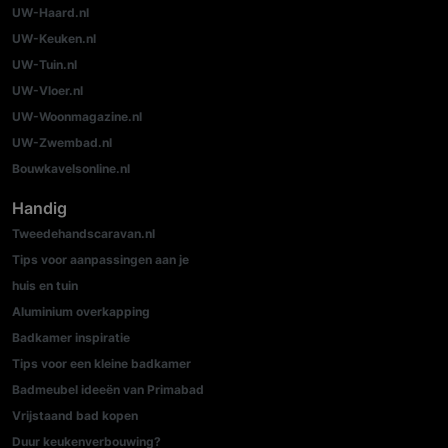
UW-Haard.nl
UW-Keuken.nl
UW-Tuin.nl
UW-Vloer.nl
UW-Woonmagazine.nl
UW-Zwembad.nl
Bouwkavelsonline.nl
Handig
Tweedehandscaravan.nl
Tips voor aanpassingen aan je
huis en tuin
Aluminium overkapping
Badkamer inspiratie
Tips voor een kleine badkamer
Badmeubel ideeën van Primabad
Vrijstaand bad kopen
Duur keukenverbouwing?