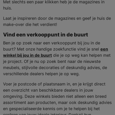
Met slechts een paar klikken heb je de magazines in
huis.
Laat je inspireren door de magazines en geef je huis de
make-over die het verdient!
Vind een verkooppunt in de buurt
Ben je op zoek naar een verkooppunt bij jou in de
buurt? Met onze handige zoekfunctie vind je snel
een
winkel bij jou in de buurt
die je op weg kan helpen met
je project. Of je nu op zoek bent naar de nieuwste
meubels, stijlvolle decoraties of deskundig advies, de
verschillende dealers helpen je op weg.
Voer je postcode of plaatsnaam in, en je krijgt direct
een overzicht van beschikbare dealers in jouw
omgeving. Deze winkels bieden niet alleen een breed
assortiment aan producten, maar ook deskundig advies
en gespecialiseerde kennis om je te helpen bij het
creëren van jouw ideale interieur. Dankzij hun