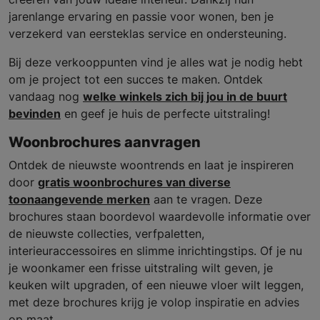
jarenlange ervaring en passie voor wonen, ben je
verzekerd van eersteklas service en ondersteuning.
Bij deze verkooppunten vind je alles wat je nodig hebt
om je project tot een succes te maken. Ontdek
vandaag nog
welke winkels zich bij jou in de buurt
bevinden
en geef je huis de perfecte uitstraling!
Woonbrochures aanvragen
Ontdek de nieuwste woontrends en laat je inspireren
door
gratis woonbrochures van diverse
toonaangevende merken
aan te vragen. Deze
brochures staan boordevol waardevolle informatie over
de nieuwste collecties, verfpaletten,
interieuraccessoires en slimme inrichtingstips. Of je nu
je woonkamer een frisse uitstraling wilt geven, je
keuken wilt upgraden, of een nieuwe vloer wilt leggen,
met deze brochures krijg je volop inspiratie en advies
op maat.