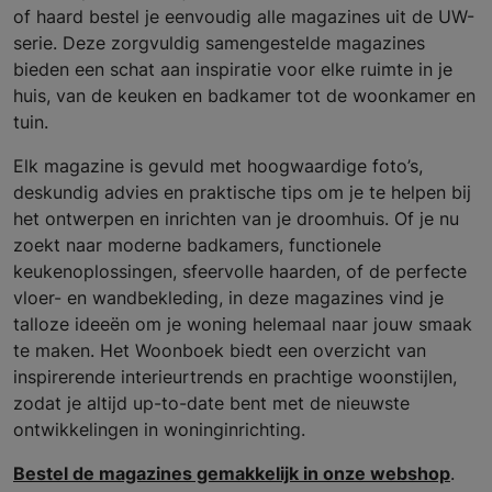
of haard bestel je eenvoudig alle magazines uit de UW-
serie. Deze zorgvuldig samengestelde magazines
bieden een schat aan inspiratie voor elke ruimte in je
huis, van de keuken en badkamer tot de woonkamer en
tuin.
Elk magazine is gevuld met hoogwaardige foto’s,
deskundig advies en praktische tips om je te helpen bij
het ontwerpen en inrichten van je droomhuis. Of je nu
zoekt naar moderne badkamers, functionele
keukenoplossingen, sfeervolle haarden, of de perfecte
vloer- en wandbekleding, in deze magazines vind je
talloze ideeën om je woning helemaal naar jouw smaak
te maken. Het Woonboek biedt een overzicht van
inspirerende interieurtrends en prachtige woonstijlen,
zodat je altijd up-to-date bent met de nieuwste
ontwikkelingen in woninginrichting.
Bestel de magazines gemakkelijk in onze webshop
.