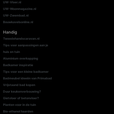
UW-Vloer.nl
UW-Woonmagazine.nl
UW-Zwembad.nl
Bouwkavelsonline.nl
Handig
Tweedehandscaravan.nl
Tips voor aanpassingen aan je
huis en tuin
Aluminium overkapping
Badkamer inspiratie
Tips voor een kleine badkamer
Badmeubel ideeën van Primabad
Vrijstaand bad kopen
Duur keukenverbouwing?
Gietvloer of betonvloer?
Planten voor in de tuin
Bio-ethanol haarden