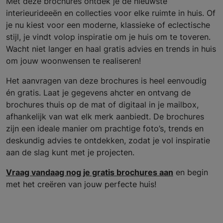
Met deze brochures ontdek je de nieuwste
interieurideeën en collecties voor elke ruimte in huis. Of
je nu kiest voor een moderne, klassieke of eclectische
stijl, je vindt volop inspiratie om je huis om te toveren.
Wacht niet langer en haal gratis advies en trends in huis
om jouw woonwensen te realiseren!
Het aanvragen van deze brochures is heel eenvoudig
én gratis. Laat je gegevens ahcter en ontvang de
brochures thuis op de mat of digitaal in je mailbox,
afhankelijk van wat elk merk aanbiedt. De brochures
zijn een ideale manier om prachtige foto’s, trends en
deskundig advies te ontdekken, zodat je vol inspiratie
aan de slag kunt met je projecten.
Vraag vandaag nog je gratis brochures aan
en begin
met het creëren van jouw perfecte huis!