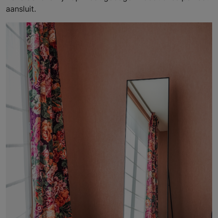
aansluit.