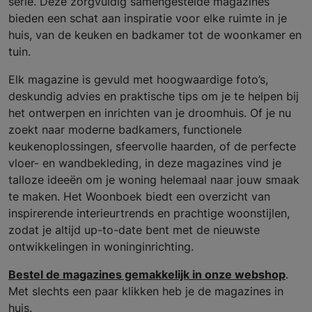
serie. Deze zorgvuldig samengestelde magazines
bieden een schat aan inspiratie voor elke ruimte in je
huis, van de keuken en badkamer tot de woonkamer en
tuin.
Elk magazine is gevuld met hoogwaardige foto’s,
deskundig advies en praktische tips om je te helpen bij
het ontwerpen en inrichten van je droomhuis. Of je nu
zoekt naar moderne badkamers, functionele
keukenoplossingen, sfeervolle haarden, of de perfecte
vloer- en wandbekleding, in deze magazines vind je
talloze ideeën om je woning helemaal naar jouw smaak
te maken. Het Woonboek biedt een overzicht van
inspirerende interieurtrends en prachtige woonstijlen,
zodat je altijd up-to-date bent met de nieuwste
ontwikkelingen in woninginrichting.
Bestel de magazines gemakkelijk in onze webshop
.
Met slechts een paar klikken heb je de magazines in
huis.