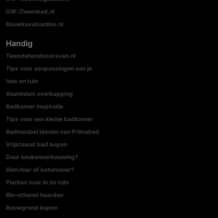
UW-Zwembad.nl
Bouwkavelsonline.nl
Handig
Tweedehandscaravan.nl
Tips voor aanpassingen aan je
huis en tuin
Aluminium overkapping
Badkamer inspiratie
Tips voor een kleine badkamer
Badmeubel ideeën van Primabad
Vrijstaand bad kopen
Duur keukenverbouwing?
Gietvloer of betonvloer?
Planten voor in de tuin
Bio-ethanol haarden
Bouwgrond kopen