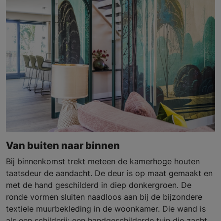
Van buiten naar binnen
Bij binnenkomst trekt meteen de kamerhoge houten
taatsdeur de aandacht. De deur is op maat gemaakt en
met de hand geschilderd in diep donkergroen. De
ronde vormen sluiten naadloos aan bij de bijzondere
textiele muurbekleding in de woonkamer. Die wand is
als een schilderij: een handgeschilderde tuin die zacht