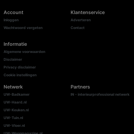
Account
Klantenservice
Inloggen
Adverteren
Wachtwoord vergeten
Contact
Informatie
Algemene voorwaarden
Disclaimer
Privacy disclaimer
Cookie instellingen
Netwerk
Partners
UW-Badkamer
IN - interieurprofessional netwerk
UW-Haard.nl
UW-Keuken.nl
UW-Tuin.nl
UW-Vloer.nl
UW-Woonmagazine.nl