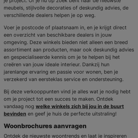
je project. Of je nu op zoek bent naar de nieuwste
meubels, stijlvolle decoraties of deskundig advies, de
verschillende dealers helpen je op weg.
Voer je postcode of plaatsnaam in, en je krijgt direct
een overzicht van beschikbare dealers in jouw
omgeving. Deze winkels bieden niet alleen een breed
assortiment aan producten, maar ook deskundig advies
en gespecialiseerde kennis om je te helpen bij het
creëren van jouw ideale interieur. Dankzij hun
jarenlange ervaring en passie voor wonen, ben je
verzekerd van eersteklas service en ondersteuning.
Bij deze verkooppunten vind je alles wat je nodig hebt
om je project tot een succes te maken. Ontdek
vandaag nog
welke winkels zich bij jou in de buurt
bevinden
en geef je huis de perfecte uitstraling!
Woonbrochures aanvragen
Ontdek de nieuwste woontrends en laat je inspireren