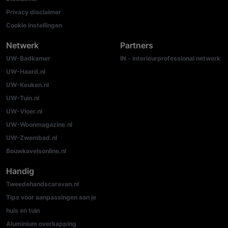
Privacy disclaimer
Cookie instellingen
Netwerk
Partners
UW-Badkamer
IN - interieurprofessional netwerk
UW-Haard.nl
UW-Keuken.nl
UW-Tuin.nl
UW-Vloer.nl
UW-Woonmagazine.nl
UW-Zwembad.nl
Bouwkavelsonline.nl
Handig
Tweedehandscaravan.nl
Tips voor aanpassingen aan je
huis en tuin
Aluminium overkapping