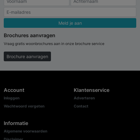
Meld je aan
Brochures aanvragen
Vraag gratis woonbrochures aan in onze brochure service
Brochure aanvragen
Account
Klantenservice
Inloggen
Adverteren
Wachtwoord vergeten
Contact
Informatie
Algemene voorwaarden
Disclaimer