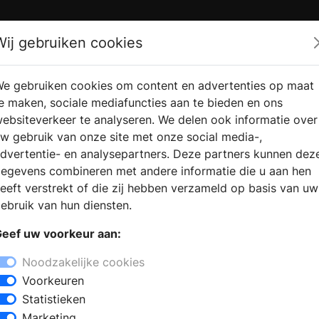
Zoek
Wij gebruiken cookies
e gebruiken cookies om content en advertenties op maat
RMATIE
VERKOOPLOCATIE
WEBSHO
e maken, sociale mediafuncties aan te bieden en ons
RAGEN
VINDEN
ebsiteverkeer te analyseren. We delen ook informatie over
w gebruik van onze site met onze social media-,
dvertentie- en analysepartners. Deze partners kunnen dez
egevens combineren met andere informatie die u aan hen
eeft verstrekt of die zij hebben verzameld op basis van uw
ebruik van hun diensten.
eef uw voorkeur aan:
Noodzakelijke cookies
Voorkeuren
Statistieken
Marketing