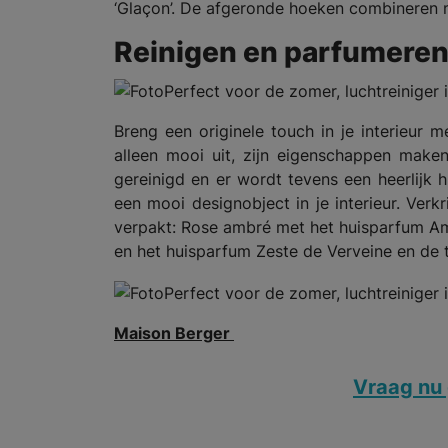
‘Glaçon’. De afgeronde hoeken combineren 
Reinigen en parfumere
Breng een originele touch in je interieur m
alleen mooi uit, zijn eigenschappen make
gereinigd en er wordt tevens een heerlijk
een mooi designobject in je interieur.
Verkr
verpakt: Rose ambré met het huisparfum Amo
en het huisparfum Zeste de Verveine en de t
Maison Berger
Vraag nu 