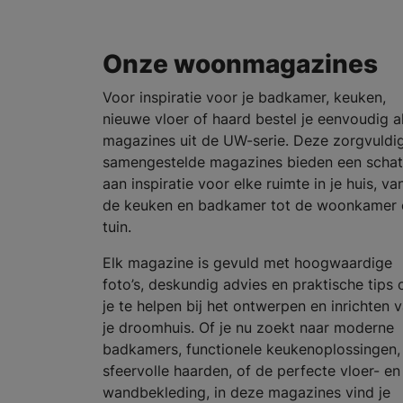
Onze woonmagazines
Voor inspiratie voor je badkamer, keuken,
nieuwe vloer of haard bestel je eenvoudig al
magazines uit de UW-serie. Deze zorgvuldi
samengestelde magazines bieden een schat
aan inspiratie voor elke ruimte in je huis, va
de keuken en badkamer tot de woonkamer 
tuin.
Elk magazine is gevuld met hoogwaardige
foto’s, deskundig advies en praktische tips
je te helpen bij het ontwerpen en inrichten 
je droomhuis. Of je nu zoekt naar moderne
badkamers, functionele keukenoplossingen,
sfeervolle haarden, of de perfecte vloer- en
wandbekleding, in deze magazines vind je