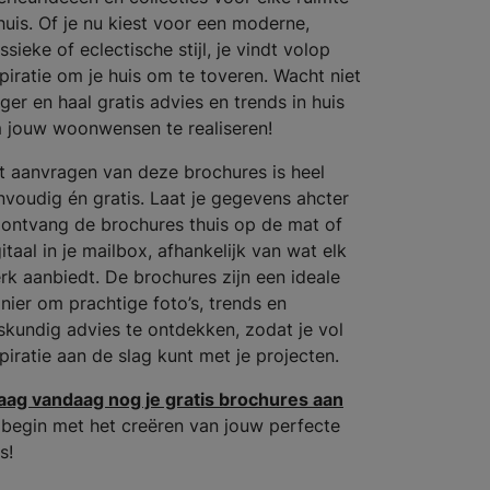
 huis. Of je nu kiest voor een moderne,
ssieke of eclectische stijl, je vindt volop
spiratie om je huis om te toveren. Wacht niet
ger en haal gratis advies en trends in huis
 jouw woonwensen te realiseren!
t aanvragen van deze brochures is heel
nvoudig én gratis. Laat je gegevens ahcter
 ontvang de brochures thuis op de mat of
itaal in je mailbox, afhankelijk van wat elk
rk aanbiedt. De brochures zijn een ideale
nier om prachtige foto’s, trends en
skundig advies te ontdekken, zodat je vol
spiratie aan de slag kunt met je projecten.
aag vandaag nog je gratis brochures aan
 begin met het creëren van jouw perfecte
s!