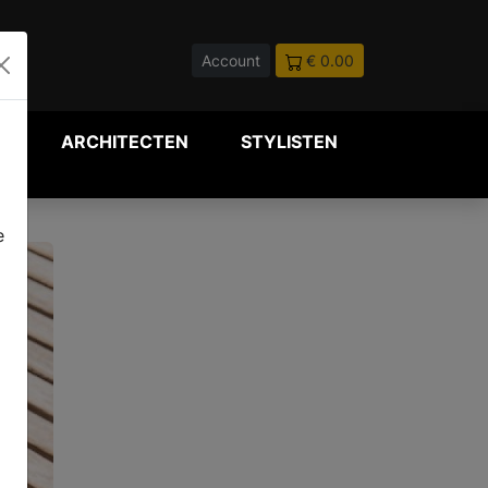
Account
€ 0.00
P
ARCHITECTEN
STYLISTEN
e