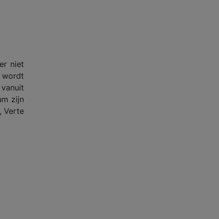
er niet
 wordt
 vanuit
um zijn
, Verte