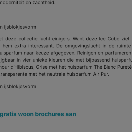
moderniteit en zachtheid.
n
et deze collectie luchtreinigers. Want deze Ice Cube ziet 
n hem extra interessant. De omgevingslucht in de ruimte
 huisparfum naar keuze afgegeven. Reinigen en parfumeren
ijgbaar in vier unieke kleuren die met bijpassend huisparf
ur d’Hibiscus, Grise met het huisparfum Thé Blanc Pureté
ransparente met het neutrale huisparfum Air Pur.
gratis woon brochures aan