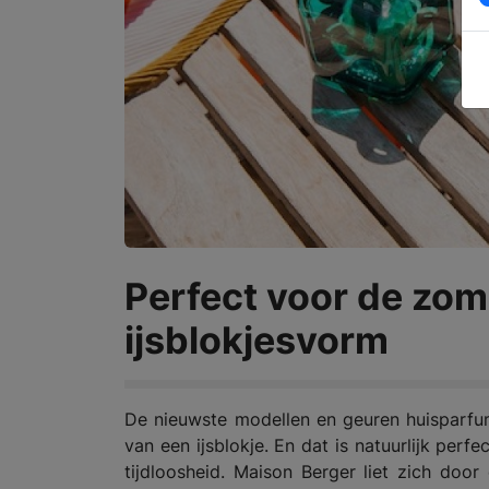
Perfect voor de zome
ijsblokjesvorm
De nieuwste modellen en geuren huisparfu
van een ijsblokje. En dat is natuurlijk per
tijdloosheid. Maison Berger liet zich do