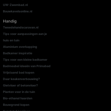
UW-Zwembad.nl
Bouwkavelsonline.nl
Handig
Tweedehandscaravan.nl
Tips voor aanpassingen aan je
huis en tuin
Aluminium overkapping
Badkamer inspiratie
Tips voor een kleine badkamer
Badmeubel ideeën van Primabad
Vrijstaand bad kopen
Duur keukenverbouwing?
Gietvloer of betonvloer?
Planten voor in de tuin
Bio-ethanol haarden
Bouwgrond kopen