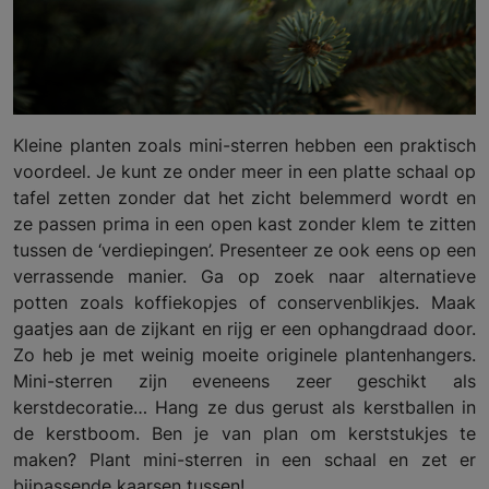
Kleine planten zoals mini-sterren hebben een praktisch
voordeel. Je kunt ze onder meer in een platte schaal op
tafel zetten zonder dat het zicht belemmerd wordt en
ze passen prima in een open kast zonder klem te zitten
tussen de ‘verdiepingen’. Presenteer ze ook eens op een
verrassende manier. Ga op zoek naar alternatieve
potten zoals koffiekopjes of conservenblikjes. Maak
gaatjes aan de zijkant en rijg er een ophangdraad door.
Zo heb je met weinig moeite originele plantenhangers.
Mini-sterren zijn eveneens zeer geschikt als
kerstdecoratie… Hang ze dus gerust als kerstballen in
de kerstboom. Ben je van plan om kerststukjes te
maken? Plant mini-sterren in een schaal en zet er
bijpassende kaarsen tussen!