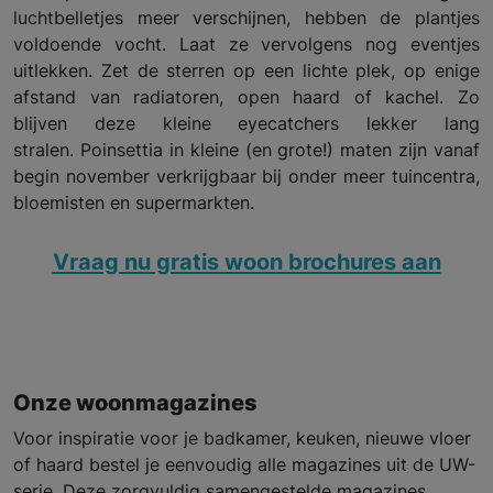
luchtbelletjes meer verschijnen, hebben de plantjes
voldoende vocht. Laat ze vervolgens nog eventjes
uitlekken. Zet de sterren op een lichte plek, op enige
afstand van radiatoren, open haard of kachel. Zo
blijven deze kleine eyecatchers lekker lang
stralen.
Poinsettia in kleine (en grote!) maten zijn vanaf
begin november verkrijgbaar bij onder meer tuincentra,
bloemisten en supermarkten.
Vraag nu gratis woon brochures aan
Onze woonmagazines
Voor inspiratie voor je badkamer, keuken, nieuwe vloer
of haard bestel je eenvoudig alle magazines uit de UW-
serie. Deze zorgvuldig samengestelde magazines