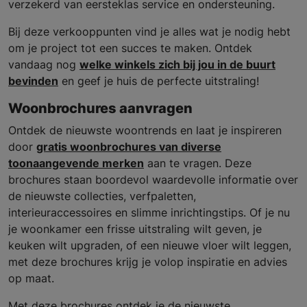
verzekerd van eersteklas service en ondersteuning.
Bij deze verkooppunten vind je alles wat je nodig hebt
om je project tot een succes te maken. Ontdek
vandaag nog
welke winkels zich bij jou in de buurt
bevinden
en geef je huis de perfecte uitstraling!
Woonbrochures aanvragen
Ontdek de nieuwste woontrends en laat je inspireren
door
gratis woonbrochures van diverse
toonaangevende merken
aan te vragen. Deze
brochures staan boordevol waardevolle informatie over
de nieuwste collecties, verfpaletten,
interieuraccessoires en slimme inrichtingstips. Of je nu
je woonkamer een frisse uitstraling wilt geven, je
keuken wilt upgraden, of een nieuwe vloer wilt leggen,
met deze brochures krijg je volop inspiratie en advies
op maat.
Met deze brochures ontdek je de nieuwste