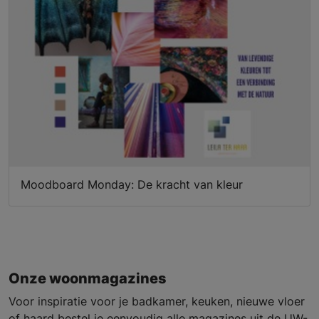
Moodboard Monday: De kracht van kleur
Onze woonmagazines
Voor inspiratie voor je badkamer, keuken, nieuwe vloer
of haard bestel je eenvoudig alle magazines uit de UW-