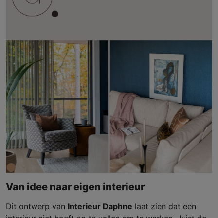
Van idee naar eigen interieur
Dit ontwerp van
Interieur Daphne
laat zien dat een
interieur niet hoeft op te vallen om te werken. Juist de