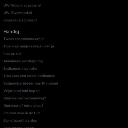
UW-Woonmagazine.nl
UW-Zwembad.nl
Bouwkavelsonline.nl
Handig
Tweedehandscaravan.nl
Tips voor aanpassingen aan je
huis en tuin
Aluminium overkapping
Badkamer inspiratie
Tips voor een kleine badkamer
Badmeubel ideeën van Primabad
Vrijstaand bad kopen
Duur keukenverbouwing?
Gietvloer of betonvloer?
Planten voor in de tuin
Bio-ethanol haarden
Bouwgrond kopen