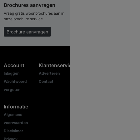
Brochures aanvragen
Vraag gratis woonbrochures aan in
onze brochure service
Brochure aanvragen
Account
Klantenservice
Inloggen
Adverteren
Wachtwoord
Contact
vergeten
Informatie
Algemene
voorwaarden
Disclaimer
Privacy