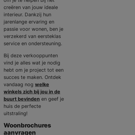
om je te helpen bij het
creëren van jouw ideale
interieur. Dankzij hun
jarenlange ervaring en
passie voor wonen, ben je
verzekerd van eersteklas
service en ondersteuning.
Bij deze verkooppunten
vind je alles wat je nodig
hebt om je project tot een
succes te maken. Ontdek
vandaag nog
welke
winkels zich bij jou in de
buurt bevinden
en geef je
huis de perfecte
uitstraling!
Woonbrochures
aanvragen