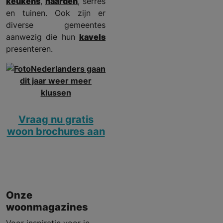
keukens
,
haarden
, serres
en tuinen. Ook zijn er
diverse gemeentes
aanwezig die hun
kavels
presenteren.
Vraag nu gratis
woon brochures aan
Onze
woonmagazines