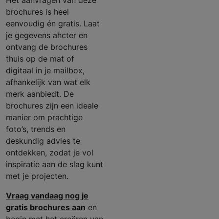
Het aanvragen van deze
brochures is heel
eenvoudig én gratis. Laat
je gegevens ahcter en
ontvang de brochures
thuis op de mat of
digitaal in je mailbox,
afhankelijk van wat elk
merk aanbiedt. De
brochures zijn een ideale
manier om prachtige
foto’s, trends en
deskundig advies te
ontdekken, zodat je vol
inspiratie aan de slag kunt
met je projecten.
Vraag vandaag nog je
gratis brochures aan
en