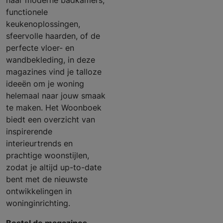
naar moderne badkamers,
functionele
keukenoplossingen,
sfeervolle haarden, of de
perfecte vloer- en
wandbekleding, in deze
magazines vind je talloze
ideeën om je woning
helemaal naar jouw smaak
te maken. Het Woonboek
biedt een overzicht van
inspirerende
interieurtrends en
prachtige woonstijlen,
zodat je altijd up-to-date
bent met de nieuwste
ontwikkelingen in
woninginrichting.