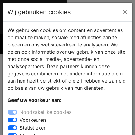
Wij gebruiken cookies
Account
€ 0.00
We gebruiken cookies om content en advertenties
op maat te maken, sociale mediafuncties aan te
bieden en ons websiteverkeer te analyseren. We
Zoek
delen ook informatie over uw gebruik van onze site
met onze social media-, advertentie- en
analysepartners. Deze partners kunnen deze
gegevens combineren met andere informatie die u
aan hen heeft verstrekt of die zij hebben verzameld
op basis van uw gebruik van hun diensten.
Geef uw voorkeur aan:
Nederlanders
Noodzakelijke cookies
Voorkeuren
gaan dit
Statistieken