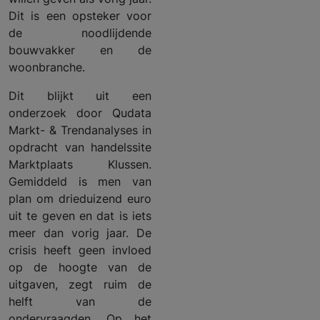
Dit is een opsteker voor
de noodlijdende
bouwvakker en de
woonbranche.
Dit blijkt uit een
onderzoek door Qudata
Markt- & Trendanalyses in
opdracht van handelssite
Marktplaats Klussen.
Gemiddeld is men van
plan om drieduizend euro
uit te geven en dat is iets
meer dan vorig jaar. De
crisis heeft geen invloed
op de hoogte van de
uitgaven, zegt ruim de
helft van de
ondervraagden. Op het