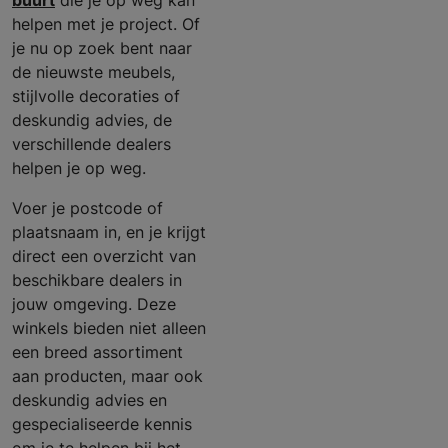
buurt
die je op weg kan
helpen met je project. Of
je nu op zoek bent naar
de nieuwste meubels,
stijlvolle decoraties of
deskundig advies, de
verschillende dealers
helpen je op weg.
Voer je postcode of
plaatsnaam in, en je krijgt
direct een overzicht van
beschikbare dealers in
jouw omgeving. Deze
winkels bieden niet alleen
een breed assortiment
aan producten, maar ook
deskundig advies en
gespecialiseerde kennis