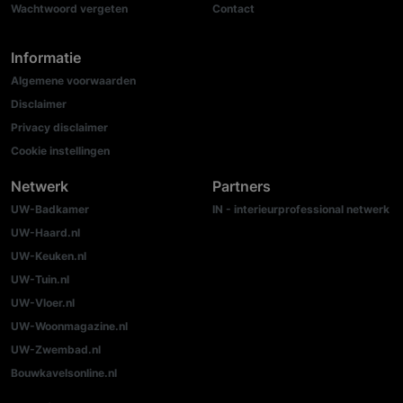
Wachtwoord vergeten
Contact
Informatie
Algemene voorwaarden
Disclaimer
Privacy disclaimer
Cookie instellingen
Netwerk
Partners
UW-Badkamer
IN - interieurprofessional netwerk
UW-Haard.nl
UW-Keuken.nl
UW-Tuin.nl
UW-Vloer.nl
UW-Woonmagazine.nl
UW-Zwembad.nl
Bouwkavelsonline.nl