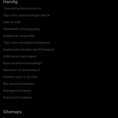
Handig
Tweedehandscaravan.nl
Tips voor aanpassingen aan je
huis en tuin
Aluminium overkapping
Badkamer inspiratie
Tips voor een kleine badkamer
Badmeubel ideeën van Primabad
Vrijstaand bad kopen
Duur keukenverbouwing?
Gietvloer of betonvloer?
Planten voor in de tuin
Bio-ethanol haarden
Bouwgrond kopen
Kunststof kozijnen
Sitemaps