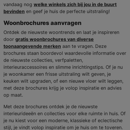
vandaag nog
welke winkels zich bij jou in de buurt
bevinden
en geef je huis de perfecte uitstraling!
Woonbrochures aanvragen
Ontdek de nieuwste woontrends en laat je inspireren
door
gratis woonbrochures van diverse
toonaangevende merken
aan te vragen. Deze
brochures staan boordevol waardevolle informatie over
de nieuwste collecties, verfpaletten,
interieuraccessoires en slimme inrichtingstips. Of je nu
je woonkamer een frisse uitstraling wilt geven, je
keuken wilt upgraden, of een nieuwe vloer wilt leggen,
met deze brochures krijg je volop inspiratie en advies
op maat.
Met deze brochures ontdek je de nieuwste
interieurideeën en collecties voor elke ruimte in huis. Of
je nu kiest voor een moderne, klassieke of eclectische
stijl, je vindt volop inspiratie om je huis om te toveren.