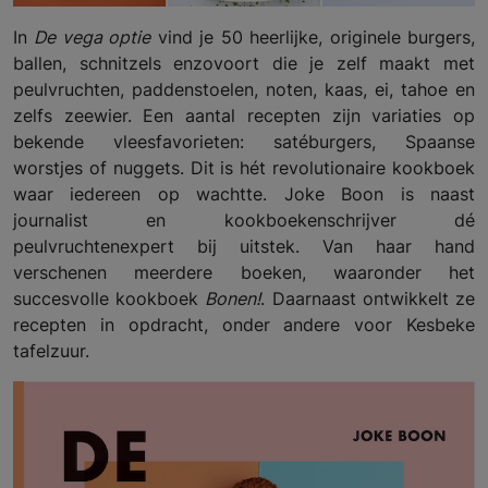
In
De vega optie
vind je 50 heerlijke, originele burgers,
ballen, schnitzels enzovoort die je zelf maakt met
peulvruchten, paddenstoelen, noten, kaas, ei, tahoe en
zelfs zeewier. Een aantal recepten zijn variaties op
bekende vleesfavorieten: satéburgers, Spaanse
worstjes of nuggets. Dit is hét revolutionaire kookboek
waar iedereen op wachtte.
Joke Boon is naast
journalist en kookboekenschrijver dé
peulvruchtenexpert bij uitstek. Van haar hand
verschenen meerdere boeken, waaronder het
succesvolle kookboek
Bonen!
. Daarnaast ontwikkelt ze
recepten in opdracht, onder andere voor Kesbeke
tafelzuur.