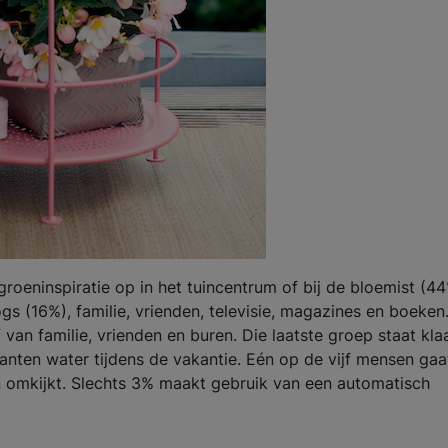
roeninspiratie op in het tuincentrum of bij de bloemist (44
s (16%), familie, vrienden, televisie, magazines en boeken
 van familie, vrienden en buren. Die laatste groep staat kla
lanten water tijdens de vakantie. Eén op de vijf mensen gaa
n omkijkt. Slechts 3% maakt gebruik van een automatisch