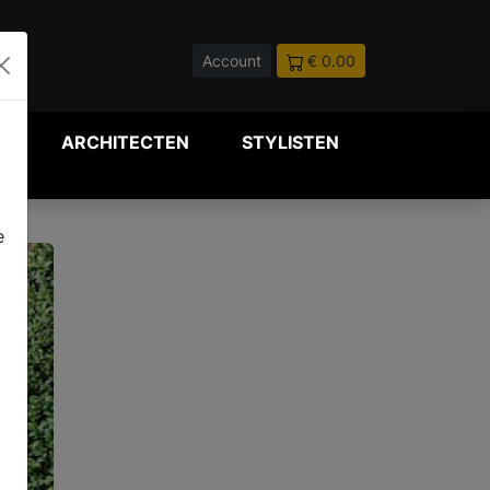
Account
€ 0.00
P
ARCHITECTEN
STYLISTEN
e