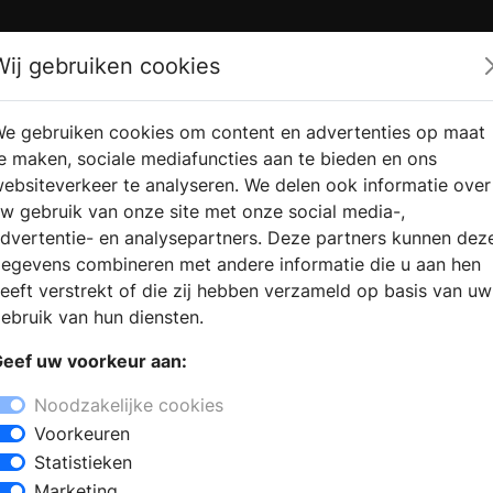
Zoek
Wij gebruiken cookies
e gebruiken cookies om content en advertenties op maat
RMATIE
VERKOOPLOCATIE
WEBSHO
e maken, sociale mediafuncties aan te bieden en ons
RAGEN
VINDEN
ebsiteverkeer te analyseren. We delen ook informatie over
w gebruik van onze site met onze social media-,
dvertentie- en analysepartners. Deze partners kunnen dez
egevens combineren met andere informatie die u aan hen
eeft verstrekt of die zij hebben verzameld op basis van uw
ebruik van hun diensten.
eef uw voorkeur aan:
Noodzakelijke cookies
Voorkeuren
Statistieken
Marketing