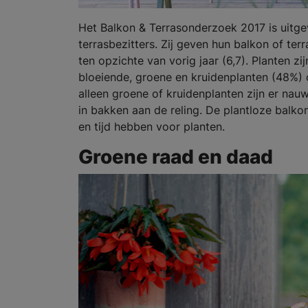
Het Balkon & Terrasonderzoek 2017 is uitg
terrasbezitters. Zij geven hun balkon of ter
ten opzichte van vorig jaar (6,7). Planten 
bloeiende, groene en kruidenplanten (48%) 
alleen groene of kruidenplanten zijn er nau
in bakken aan de reling. De plantloze balk
en tijd hebben voor planten.
Groene raad en daad