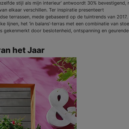
ezelfde stijl als mijn interieur’ antwoordt 30% bevestigend,
van elkaar verschillen. Ter inspiratie presenteert
dse terrassen, mede gebaseerd op de tuintrends van 2017.
ke lijnen, het ‘in balans’-terras met een combinatie van sto
ras gekenmerkt door beslotenheid, ontspanning en geurende
van het Jaar