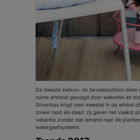
De meeste balkon- en terrasbezitters doen g
ruime afstand gevolgd door websites en blog
Groentips krijgt men meestal in de winkel of
zowel raad als daad: zij geven het vaakst p
vakantie zonder dat iemand naar de plante
watergeefsysteem.