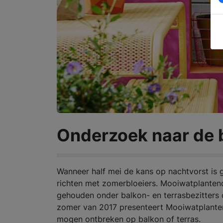
Onderzoek naar de 
Wanneer half mei de kans op nachtvorst is ge
richten met zomerbloeiers. Mooiwatplantend
gehouden onder balkon- en terrasbezitters o
zomer van 2017 presenteert Mooiwatplantendo
mogen ontbreken op balkon of terras.