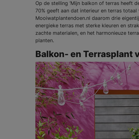
Op de stelling ‘Mijn balkon of terras heeft d
70% geeft aan dat interieur en terras totaal 
Mooiwatplantendoen.nl daarom drie eigentij
energieke terras met sterke kleuren en strak
zachte materialen, en het harmonieuze ter
planten.
Balkon- en Terrasplant 