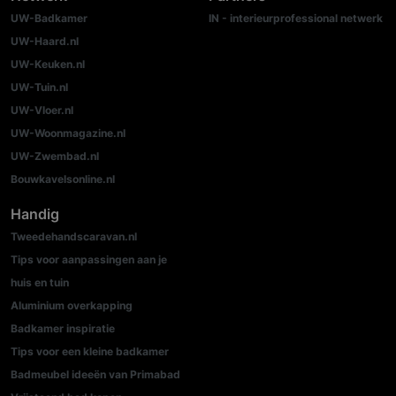
UW-Badkamer
IN - interieurprofessional netwerk
UW-Haard.nl
UW-Keuken.nl
UW-Tuin.nl
UW-Vloer.nl
UW-Woonmagazine.nl
UW-Zwembad.nl
Bouwkavelsonline.nl
Handig
Tweedehandscaravan.nl
Tips voor aanpassingen aan je
huis en tuin
Aluminium overkapping
Badkamer inspiratie
Tips voor een kleine badkamer
Badmeubel ideeën van Primabad