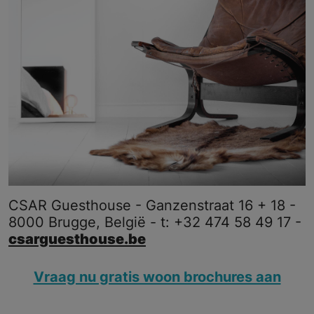
CSAR Guesthouse - Ganzenstraat 16 + 18 -
8000 Brugge, België - t: +32 474 58 49 17 -
csarguesthouse.be
Vraag nu gratis woon brochures aan