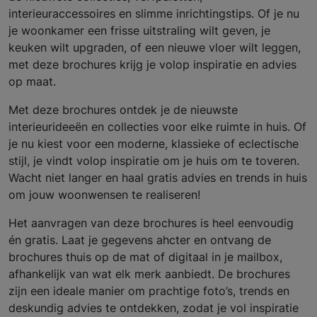
interieuraccessoires en slimme inrichtingstips. Of je nu
je woonkamer een frisse uitstraling wilt geven, je
keuken wilt upgraden, of een nieuwe vloer wilt leggen,
met deze brochures krijg je volop inspiratie en advies
op maat.
Met deze brochures ontdek je de nieuwste
interieurideeën en collecties voor elke ruimte in huis. Of
je nu kiest voor een moderne, klassieke of eclectische
stijl, je vindt volop inspiratie om je huis om te toveren.
Wacht niet langer en haal gratis advies en trends in huis
om jouw woonwensen te realiseren!
Het aanvragen van deze brochures is heel eenvoudig
én gratis. Laat je gegevens ahcter en ontvang de
brochures thuis op de mat of digitaal in je mailbox,
afhankelijk van wat elk merk aanbiedt. De brochures
zijn een ideale manier om prachtige foto’s, trends en
deskundig advies te ontdekken, zodat je vol inspiratie