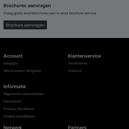
Brochures aanvragen
Vraag gratis woonbrochures aan in onze brochure service
Brochure aanvragen
Account
Klantenservice
Inloggen
Adverteren
Wachtwoord vergeten
Contact
Informatie
Algemene voorwaarden
Disclaimer
Privacy disclaimer
Cookie instellingen
Netwerk
Partners