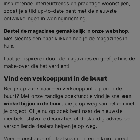
inspirerende interieurtrends en prachtige woonstijlen,
zodat je altijd up-to-date bent met de nieuwste
ontwikkelingen in woninginrichting.
Bestel de magazines gemakkelijk in onze webshop
.
Met slechts een paar klikken heb je de magazines in
huis.
Laat je inspireren door de magazines en geef je huis de
make-over die het verdient!
Vind een verkooppunt in de buurt
Ben je op zoek naar een verkooppunt bij jou in de
buurt? Met onze handige zoekfunctie vind je snel
een
winkel bij jou in de buurt
die je op weg kan helpen met
je project. Of je nu op zoek bent naar de nieuwste
meubels, stijlvolle decoraties of deskundig advies, de
verschillende dealers helpen je op weg.
Voer je postcode of plaatsnaam in, en je krijgt direct