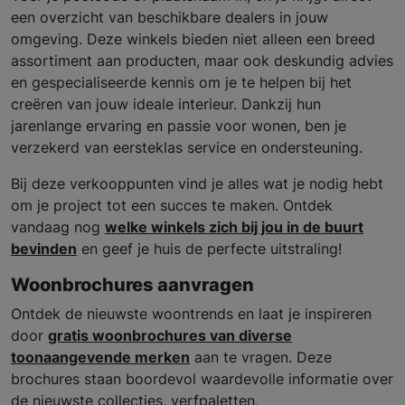
een overzicht van beschikbare dealers in jouw
omgeving. Deze winkels bieden niet alleen een breed
assortiment aan producten, maar ook deskundig advies
en gespecialiseerde kennis om je te helpen bij het
creëren van jouw ideale interieur. Dankzij hun
jarenlange ervaring en passie voor wonen, ben je
verzekerd van eersteklas service en ondersteuning.
Bij deze verkooppunten vind je alles wat je nodig hebt
om je project tot een succes te maken. Ontdek
vandaag nog
welke winkels zich bij jou in de buurt
bevinden
en geef je huis de perfecte uitstraling!
Woonbrochures aanvragen
Ontdek de nieuwste woontrends en laat je inspireren
door
gratis woonbrochures van diverse
toonaangevende merken
aan te vragen. Deze
brochures staan boordevol waardevolle informatie over
de nieuwste collecties, verfpaletten,