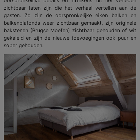
oorspronkelijke details en 'littekens' uit het verleden
zichtbaar laten zijn die het verhaal vertellen aan de
gasten. Zo zijn de oorspronkelijke eiken balken en
balkenplafonds weer zichtbaar gemaakt, zijn originele
bakstenen (Brugse Moefen) zichtbaar gehouden of wit
gekaleid en zijn de nieuwe toevoegingen ook puur en
sober gehouden.