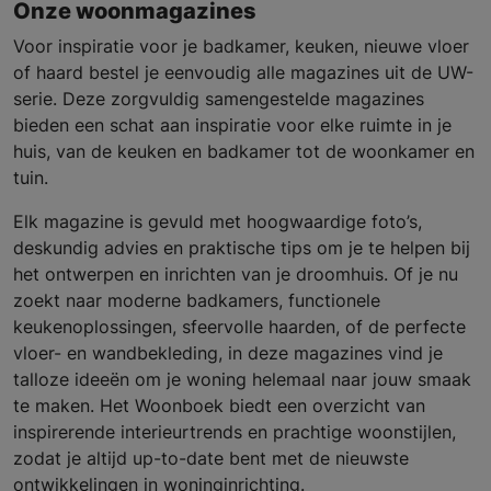
Onze woonmagazines
Voor inspiratie voor je badkamer, keuken, nieuwe vloer
of haard bestel je eenvoudig alle magazines uit de UW-
serie. Deze zorgvuldig samengestelde magazines
bieden een schat aan inspiratie voor elke ruimte in je
huis, van de keuken en badkamer tot de woonkamer en
tuin.
Elk magazine is gevuld met hoogwaardige foto’s,
deskundig advies en praktische tips om je te helpen bij
het ontwerpen en inrichten van je droomhuis. Of je nu
zoekt naar moderne badkamers, functionele
keukenoplossingen, sfeervolle haarden, of de perfecte
vloer- en wandbekleding, in deze magazines vind je
talloze ideeën om je woning helemaal naar jouw smaak
te maken. Het Woonboek biedt een overzicht van
inspirerende interieurtrends en prachtige woonstijlen,
zodat je altijd up-to-date bent met de nieuwste
ontwikkelingen in woninginrichting.