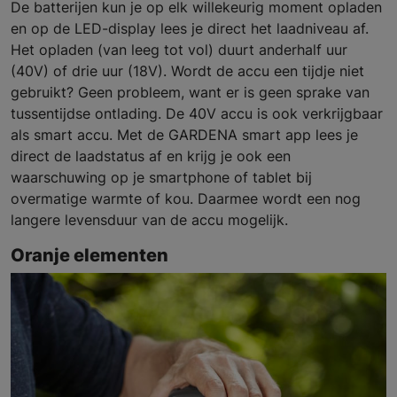
De batterijen kun je op elk willekeurig moment opladen
en op de LED-display lees je direct het laadniveau af.
Het opladen (van leeg tot vol) duurt anderhalf uur
(40V) of drie uur (18V). Wordt de accu een tijdje niet
gebruikt? Geen probleem, want er is geen sprake van
tussentijdse ontlading. De 40V accu is ook verkrijgbaar
als smart accu. Met de GARDENA smart app lees je
direct de laadstatus af en krijg je ook een
waarschuwing op je smartphone of tablet bij
overmatige warmte of kou. Daarmee wordt een nog
langere levensduur van de accu mogelijk.
Oranje elementen