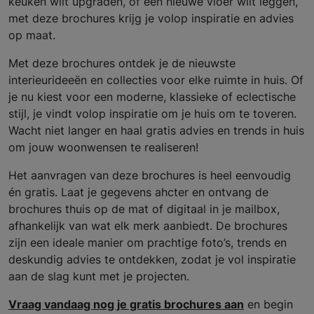
keuken wilt upgraden, of een nieuwe vloer wilt leggen,
met deze brochures krijg je volop inspiratie en advies
op maat.
Met deze brochures ontdek je de nieuwste
interieurideeën en collecties voor elke ruimte in huis. Of
je nu kiest voor een moderne, klassieke of eclectische
stijl, je vindt volop inspiratie om je huis om te toveren.
Wacht niet langer en haal gratis advies en trends in huis
om jouw woonwensen te realiseren!
Het aanvragen van deze brochures is heel eenvoudig
én gratis. Laat je gegevens ahcter en ontvang de
brochures thuis op de mat of digitaal in je mailbox,
afhankelijk van wat elk merk aanbiedt. De brochures
zijn een ideale manier om prachtige foto’s, trends en
deskundig advies te ontdekken, zodat je vol inspiratie
aan de slag kunt met je projecten.
Vraag vandaag nog je gratis brochures aan
en begin