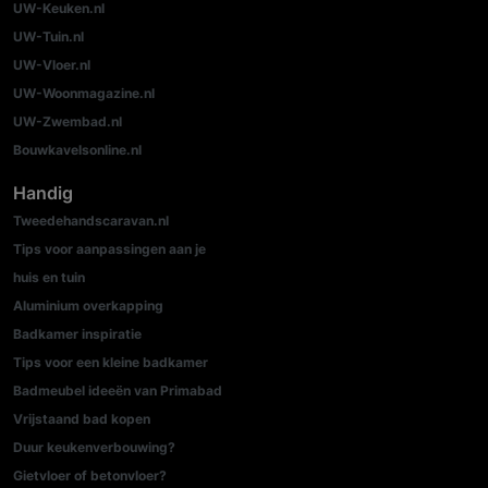
UW-Keuken.nl
UW-Tuin.nl
UW-Vloer.nl
UW-Woonmagazine.nl
UW-Zwembad.nl
Bouwkavelsonline.nl
Handig
Tweedehandscaravan.nl
Tips voor aanpassingen aan je
huis en tuin
Aluminium overkapping
Badkamer inspiratie
Tips voor een kleine badkamer
Badmeubel ideeën van Primabad
Vrijstaand bad kopen
Duur keukenverbouwing?
Gietvloer of betonvloer?