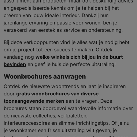
assortiment aan producten, maar ook deskundig advies
en gespecialiseerde kennis om je te helpen bij het
creëren van jouw ideale interieur. Dankzij hun
jarenlange ervaring en passie voor wonen, ben je
verzekerd van eersteklas service en ondersteuning.
Bij deze verkooppunten vind je alles wat je nodig hebt
om je project tot een succes te maken. Ontdek
vandaag nog
welke winkels zich bij jou in de buurt
bevinden
en geef je huis de perfecte uitstraling!
Woonbrochures aanvragen
Ontdek de nieuwste woontrends en laat je inspireren
door
gratis woonbrochures van diverse
toonaangevende merken
aan te vragen. Deze
brochures staan boordevol waardevolle informatie over
de nieuwste collecties, verfpaletten,
interieuraccessoires en slimme inrichtingstips. Of je nu
je woonkamer een frisse uitstraling wilt geven, je