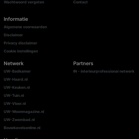
Wachtwoord vergeten
Contact
Informatie
Algemene voorwaarden
Disclaimer
Privacy disclaimer
Cookie instellingen
Netwerk
Partners
UW-Badkamer
IN - interieurprofessional netwerk
UW-Haard.nl
UW-Keuken.nl
UW-Tuin.nl
UW-Vloer.nl
UW-Woonmagazine.nl
UW-Zwembad.nl
Bouwkavelsonline.nl