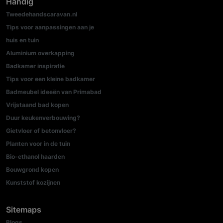
Handig
Tweedehandscaravan.nl
Tips voor aanpassingen aan je
huis en tuin
Aluminium overkapping
Badkamer inspiratie
Tips voor een kleine badkamer
Badmeubel ideeën van Primabad
Vrijstaand bad kopen
Duur keukenverbouwing?
Gietvloer of betonvloer?
Planten voor in de tuin
Bio-ethanol haarden
Bouwgrond kopen
Kunststof kozijnen
Sitemaps
Blogs