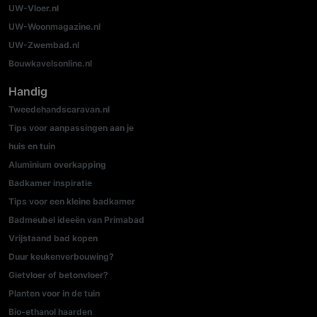
UW-Vloer.nl
UW-Woonmagazine.nl
UW-Zwembad.nl
Bouwkavelsonline.nl
Handig
Tweedehandscaravan.nl
Tips voor aanpassingen aan je
huis en tuin
Aluminium overkapping
Badkamer inspiratie
Tips voor een kleine badkamer
Badmeubel ideeën van Primabad
Vrijstaand bad kopen
Duur keukenverbouwing?
Gietvloer of betonvloer?
Planten voor in de tuin
Bio-ethanol haarden