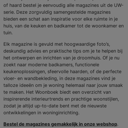
of haard bestel je eenvoudig alle magazines uit de UW-
serie. Deze zorgvuldig samengestelde magazines
bieden een schat aan inspiratie voor elke ruimte in je
huis, van de keuken en badkamer tot de woonkamer en
tuin.
Elk magazine is gevuld met hoogwaardige foto’s,
deskundig advies en praktische tips om je te helpen bij
het ontwerpen en inrichten van je droomhuis. Of je nu
zoekt naar moderne badkamers, functionele
keukenoplossingen, sfeervolle haarden, of de perfecte
vloer- en wandbekleding, in deze magazines vind je
talloze ideeën om je woning helemaal naar jouw smaak
te maken. Het Woonboek biedt een overzicht van
inspirerende interieurtrends en prachtige woonstijlen,
zodat je altijd up-to-date bent met de nieuwste
ontwikkelingen in woninginrichting.
Bestel de magazines gemakkelijk in onze webshop
.