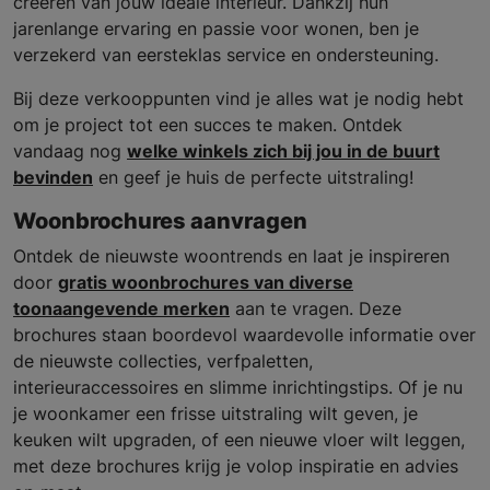
creëren van jouw ideale interieur. Dankzij hun
jarenlange ervaring en passie voor wonen, ben je
verzekerd van eersteklas service en ondersteuning.
Bij deze verkooppunten vind je alles wat je nodig hebt
om je project tot een succes te maken. Ontdek
vandaag nog
welke winkels zich bij jou in de buurt
bevinden
en geef je huis de perfecte uitstraling!
Woonbrochures aanvragen
Ontdek de nieuwste woontrends en laat je inspireren
door
gratis woonbrochures van diverse
toonaangevende merken
aan te vragen. Deze
brochures staan boordevol waardevolle informatie over
de nieuwste collecties, verfpaletten,
interieuraccessoires en slimme inrichtingstips. Of je nu
je woonkamer een frisse uitstraling wilt geven, je
keuken wilt upgraden, of een nieuwe vloer wilt leggen,
met deze brochures krijg je volop inspiratie en advies