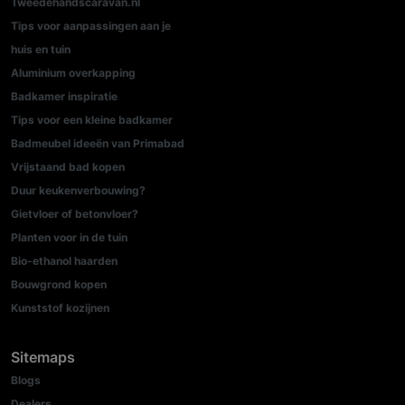
Tweedehandscaravan.nl
Tips voor aanpassingen aan je
huis en tuin
Aluminium overkapping
Badkamer inspiratie
Tips voor een kleine badkamer
Badmeubel ideeën van Primabad
Vrijstaand bad kopen
Duur keukenverbouwing?
Gietvloer of betonvloer?
Planten voor in de tuin
Bio-ethanol haarden
Bouwgrond kopen
Kunststof kozijnen
Sitemaps
Blogs
Dealers