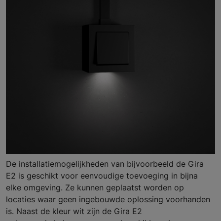
De installatiemogelijkheden van bijvoorbeeld de Gira
E2 is geschikt voor eenvoudige toevoeging in bijna
elke omgeving. Ze kunnen geplaatst worden op
locaties waar geen ingebouwde oplossing voorhanden
is. Naast de kleur wit zijn de Gira E2