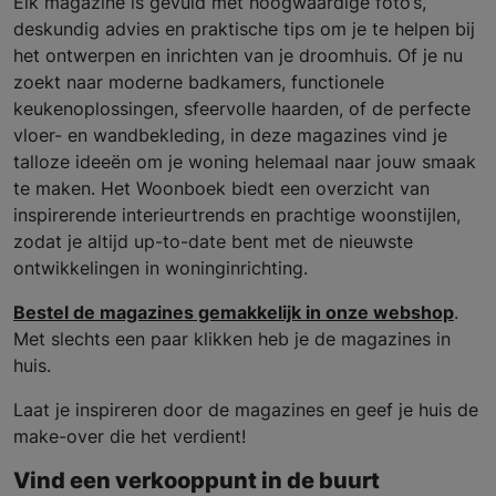
Elk magazine is gevuld met hoogwaardige foto’s,
deskundig advies en praktische tips om je te helpen bij
het ontwerpen en inrichten van je droomhuis. Of je nu
zoekt naar moderne badkamers, functionele
keukenoplossingen, sfeervolle haarden, of de perfecte
vloer- en wandbekleding, in deze magazines vind je
talloze ideeën om je woning helemaal naar jouw smaak
te maken. Het Woonboek biedt een overzicht van
inspirerende interieurtrends en prachtige woonstijlen,
zodat je altijd up-to-date bent met de nieuwste
ontwikkelingen in woninginrichting.
Bestel de magazines gemakkelijk in onze webshop
.
Met slechts een paar klikken heb je de magazines in
huis.
Laat je inspireren door de magazines en geef je huis de
make-over die het verdient!
Vind een verkooppunt in de buurt