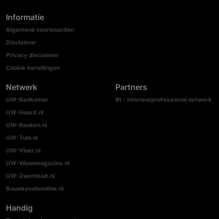
Informatie
Algemene voorwaarden
Disclaimer
Privacy disclaimer
Cookie instellingen
Netwerk
Partners
UW-Badkamer
IN - interieurprofessional netwerk
UW-Haard.nl
UW-Keuken.nl
UW-Tuin.nl
UW-Vloer.nl
UW-Woonmagazine.nl
UW-Zwembad.nl
Bouwkavelsonline.nl
Handig