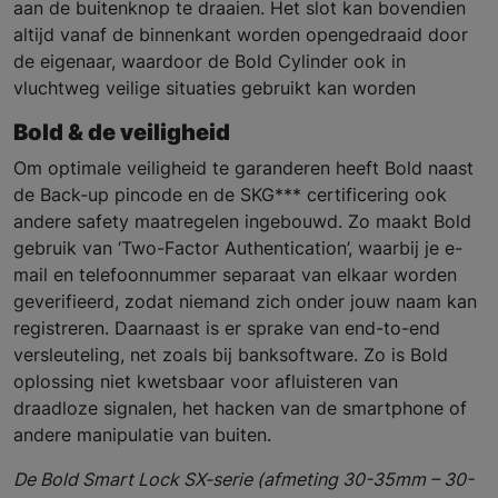
aan de buitenknop te draaien. Het slot kan bovendien
altijd vanaf de binnenkant worden opengedraaid door
de eigenaar, waardoor de Bold Cylinder ook in
vluchtweg veilige situaties gebruikt kan worden
Bold & de veiligheid
Om optimale veiligheid te garanderen heeft Bold naast
de Back-up pincode en de SKG*** certificering ook
andere safety maatregelen ingebouwd. Zo maakt Bold
gebruik van ‘Two-Factor Authentication’, waarbij je e-
mail en telefoonnummer separaat van elkaar worden
geverifieerd, zodat niemand zich onder jouw naam kan
registreren. Daarnaast is er sprake van end-to-end
versleuteling, net zoals bij banksoftware. Zo is Bold
oplossing niet kwetsbaar voor afluisteren van
draadloze signalen, het hacken van de smartphone of
andere manipulatie van buiten.
De Bold Smart Lock SX-serie (afmeting 30-35mm – 30-