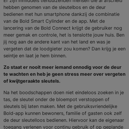
Er zijn inmiddels tienduizenden mensen die al afscheid
hebben genomen van de sleutelbos en de deur
bedienen met hun smartphone dankzij de combinatie
van de Bold Smart Cylinder en de app. Met de
lancering van de Bold Connect krijgt de gebruiker nog
meer gemak en controle, het is tenslotte jouw huis. Ben
jij nog aan de andere kant van het land en was je
vergeten dat de loodgieter zou komen? Dan krijg je een
seintje en laat je hem binnen.
Zo staat er nooit meer iemand onnodig voor de deur
te wachten en heb je geen stress meer over vergeten
of kwijtgeraakte sleutels.
Na het boodschappen doen niet eindeloos zoeken in je
tas, de sleutel onder de bloempot verstoppen of
sleutels bij laten maken. Met de gebruiksvriendelijke
Bold-app kunnen bewoners, familie of gasten ook zelf
de deur sleutelloos bedienen. Hiervoor kan de eigenaar
toegang verlenen voor continu gebruik of op geplande