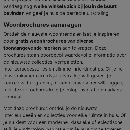
vandaag nog
welke winkels zich bij jou in de buurt
bevinden
en geef je huis de perfecte uitstraling!
Woonbrochures aanvragen
Ontdek de nieuwste woontrends en laat je inspireren
door
gratis woonbrochures van diverse
toonaangevende merken
aan te vragen. Deze
brochures staan boordevol waardevolle informatie over
de nieuwste collecties, verfpaletten,
interieuraccessoires en slimme inrichtingstips. Of je nu
je woonkamer een frisse uitstraling wilt geven, je
keuken wilt upgraden, of een nieuwe vloer wilt leggen,
met deze brochures krijg je volop inspiratie en advies
op maat.
Met deze brochures ontdek je de nieuwste
interieurideeën en collecties voor elke ruimte in huis. Of
je nu kiest voor een moderne, klassieke of eclectische
stijl, je vindt volop inspiratie om je huis om te toveren.