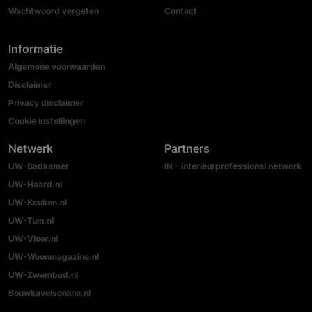
Wachtwoord vergeten
Contact
Informatie
Algemene voorwaarden
Disclaimer
Privacy disclaimer
Cookie instellingen
Netwerk
Partners
UW-Badkamer
IN - interieurprofessional netwerk
UW-Haard.nl
UW-Keuken.nl
UW-Tuin.nl
UW-Vloer.nl
UW-Woonmagazine.nl
UW-Zwembad.nl
Bouwkavelsonline.nl