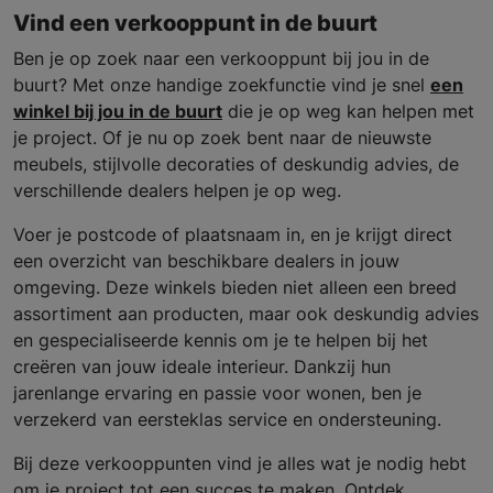
Vind een verkooppunt in de buurt
Ben je op zoek naar een verkooppunt bij jou in de
buurt? Met onze handige zoekfunctie vind je snel
een
winkel bij jou in de buurt
die je op weg kan helpen met
je project. Of je nu op zoek bent naar de nieuwste
meubels, stijlvolle decoraties of deskundig advies, de
verschillende dealers helpen je op weg.
Voer je postcode of plaatsnaam in, en je krijgt direct
een overzicht van beschikbare dealers in jouw
omgeving. Deze winkels bieden niet alleen een breed
assortiment aan producten, maar ook deskundig advies
en gespecialiseerde kennis om je te helpen bij het
creëren van jouw ideale interieur. Dankzij hun
jarenlange ervaring en passie voor wonen, ben je
verzekerd van eersteklas service en ondersteuning.
Bij deze verkooppunten vind je alles wat je nodig hebt
om je project tot een succes te maken. Ontdek