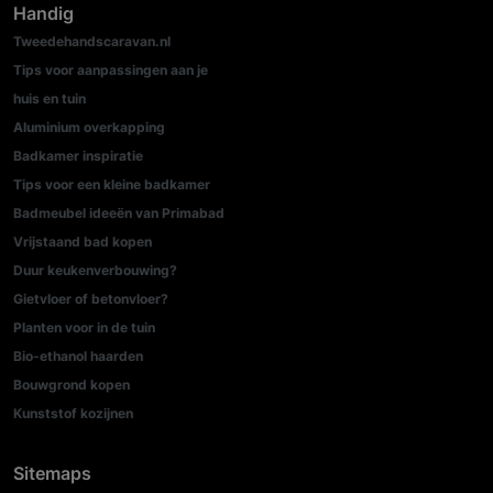
Handig
Tweedehandscaravan.nl
Tips voor aanpassingen aan je
huis en tuin
Aluminium overkapping
Badkamer inspiratie
Tips voor een kleine badkamer
Badmeubel ideeën van Primabad
Vrijstaand bad kopen
Duur keukenverbouwing?
Gietvloer of betonvloer?
Planten voor in de tuin
Bio-ethanol haarden
Bouwgrond kopen
Kunststof kozijnen
Sitemaps