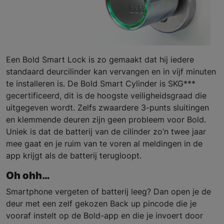
Een Bold Smart Lock is zo gemaakt dat hij iedere
standaard deurcilinder kan vervangen en in vijf minuten
te installeren is. De Bold Smart Cylinder is SKG***
gecertificeerd, dit is de hoogste veiligheidsgraad die
uitgegeven wordt. Zelfs zwaardere 3-punts sluitingen
en klemmende deuren zijn geen probleem voor Bold.
Uniek is dat de batterij van de cilinder zo’n twee jaar
mee gaat en je ruim van te voren al meldingen in de
app krijgt als de batterij terugloopt.
Oh ohh…
Smartphone vergeten of batterij leeg? Dan open je de
deur met een zelf gekozen Back up pincode die je
vooraf instelt op de Bold-app en die je invoert door