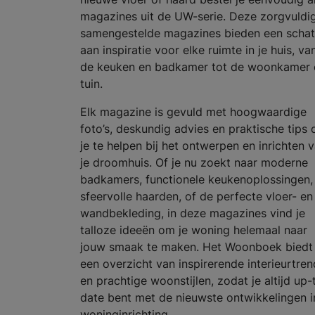
magazines uit de UW-serie. Deze zorgvuldi
samengestelde magazines bieden een schat
aan inspiratie voor elke ruimte in je huis, va
de keuken en badkamer tot de woonkamer 
tuin.
Elk magazine is gevuld met hoogwaardige
foto’s, deskundig advies en praktische tips
je te helpen bij het ontwerpen en inrichten 
je droomhuis. Of je nu zoekt naar moderne
badkamers, functionele keukenoplossingen,
sfeervolle haarden, of de perfecte vloer- en
wandbekleding, in deze magazines vind je
talloze ideeën om je woning helemaal naar
jouw smaak te maken. Het Woonboek biedt
een overzicht van inspirerende interieurtren
en prachtige woonstijlen, zodat je altijd up-
date bent met de nieuwste ontwikkelingen i
woninginrichting.