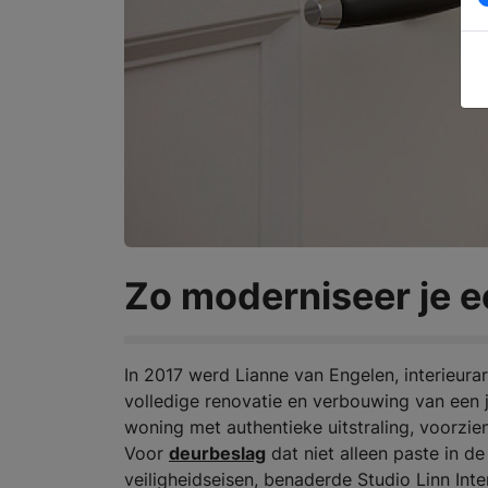
Zo moderniseer je e
In 2017 werd Lianne van Engelen, interieura
volledige renovatie en verbouwing van een 
woning met authentieke uitstraling, voorzien
Voor
deurbeslag
dat niet alleen paste in d
veiligheidseisen, benaderde Studio Linn In