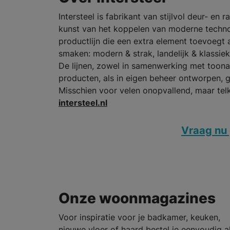
Intersteel is fabrikant van stijlvol deur- en
kunst van het koppelen van moderne technol
productlijn die een extra element toevoegt aa
smaken: modern & strak, landelijk & klassiek
De lijnen, zowel in samenwerking met toona
producten, als in eigen beheer ontworpen, 
Misschien voor velen onopvallend, maar tel
intersteel.nl
Vraag nu 
Onze woonmagazines
Voor inspiratie voor je badkamer, keuken,
nieuwe vloer of haard bestel je eenvoudig al