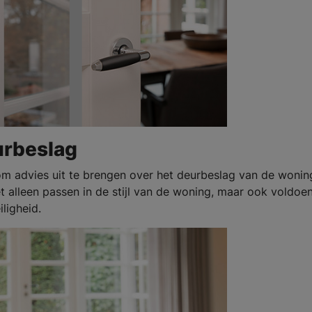
eurbeslag
om advies uit te brengen over het deurbeslag van de wonin
et alleen passen in de stijl van de woning, maar ook voldoe
ligheid.