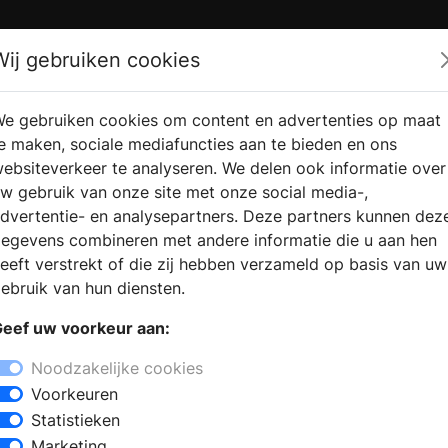
Zoek
Wij gebruiken cookies
e gebruiken cookies om content en advertenties op maat
RMATIE
VERKOOPLOCATIE
WEBSHO
e maken, sociale mediafuncties aan te bieden en ons
RAGEN
VINDEN
ebsiteverkeer te analyseren. We delen ook informatie over
w gebruik van onze site met onze social media-,
dvertentie- en analysepartners. Deze partners kunnen dez
egevens combineren met andere informatie die u aan hen
eeft verstrekt of die zij hebben verzameld op basis van uw
ebruik van hun diensten.
eef uw voorkeur aan:
Noodzakelijke cookies
Voorkeuren
Statistieken
Marketing