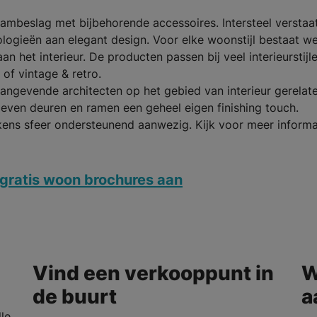
 raambeslag met bijbehorende accessoires. Intersteel verstaa
ogieën aan elegant design. Voor elke woonstijl bestaat we
n het interieur. De producten passen bij veel interieurstijl
 of vintage & retro.
angevende architecten op het gebied van interieur gerelat
geven deuren en ramen een geheel eigen finishing touch.
kens sfeer ondersteunend aanwezig. Kijk voor meer informa
gratis woon brochures aan
Vind een verkooppunt in
W
de buurt
a
le