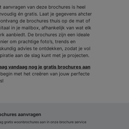
t aanvragen van deze brochures is heel
nvoudig én gratis. Laat je gegevens ahcter
 ontvang de brochures thuis op de mat of
itaal in je mailbox, afhankelijk van wat elk
rk aanbiedt. De brochures zijn een ideale
nier om prachtige foto’s, trends en
skundig advies te ontdekken, zodat je vol
spiratie aan de slag kunt met je projecten.
aag vandaag nog je gratis brochures aan
 begin met het creëren van jouw perfecte
s!
ochures aanvragen
ag gratis woonbrochures aan in onze brochure service