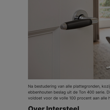
Na bestudering van alle plattegronden, kozi
ebbenhouten beslag uit de Ton 400 serie. Di
voldoet voor de volle 100 procent aan alle hu
Over Intersteel