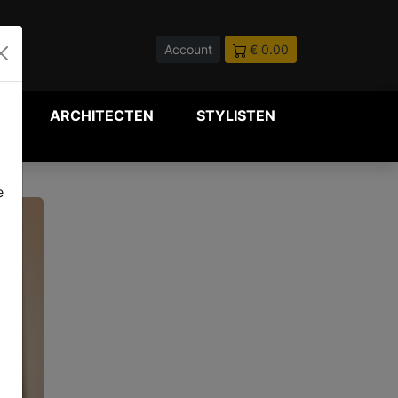
Account
€ 0.00
P
ARCHITECTEN
STYLISTEN
e