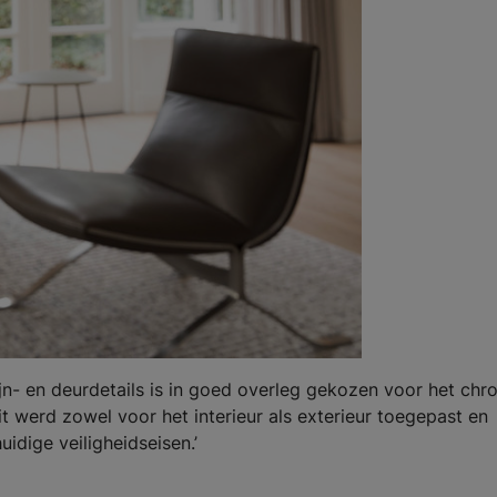
jn- en deurdetails is in goed overleg gekozen voor het ch
t werd zowel voor het interieur als exterieur toegepast en
idige veiligheidseisen.’