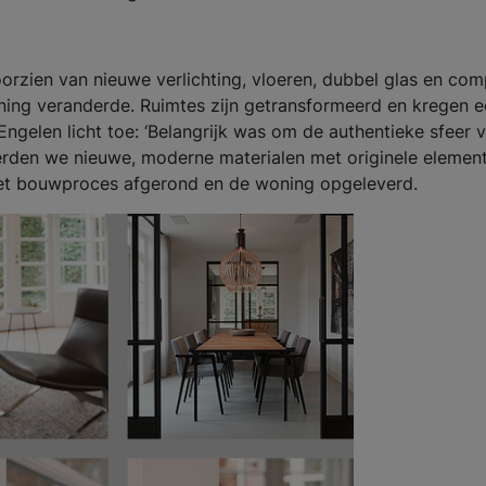
orzien van nieuwe verlichting, vloeren, dubbel glas en com
ning veranderde. Ruimtes zijn getransformeerd en kregen 
Engelen licht toe: ‘Belangrijk was om de authentieke sfeer 
erden we nieuwe, moderne materialen met originele elemen
het bouwproces afgerond en de woning opgeleverd.