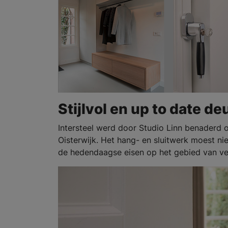
Stijlvol en up to date d
Intersteel werd door Studio Linn benaderd 
Oisterwijk. Het hang- en sluitwerk moest ni
de hedendaagse eisen op het gebied van vei