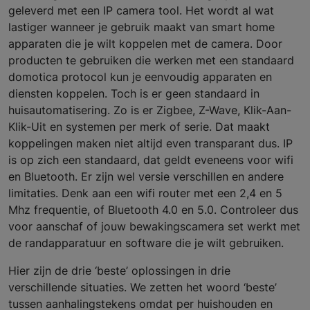
geleverd met een IP camera tool. Het wordt al wat
lastiger wanneer je gebruik maakt van smart home
apparaten die je wilt koppelen met de camera. Door
producten te gebruiken die werken met een standaard
domotica protocol kun je eenvoudig apparaten en
diensten koppelen. Toch is er geen standaard in
huisautomatisering. Zo is er Zigbee, Z-Wave, Klik-Aan-
Klik-Uit en systemen per merk of serie. Dat maakt
koppelingen maken niet altijd even transparant dus. IP
is op zich een standaard, dat geldt eveneens voor wifi
en Bluetooth. Er zijn wel versie verschillen en andere
limitaties. Denk aan een wifi router met een 2,4 en 5
Mhz frequentie, of Bluetooth 4.0 en 5.0. Controleer dus
voor aanschaf of jouw bewakingscamera set werkt met
de randapparatuur en software die je wilt gebruiken.
Hier zijn de drie ‘beste’ oplossingen in drie
verschillende situaties. We zetten het woord ‘beste’
tussen aanhalingstekens omdat per huishouden en