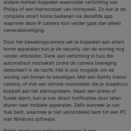
andere merken koppelen waaronder verlichting van
Philips of een thermostaat van Honeywell. Zo kun je de
complete smart home bedienen via dezelfde app
waarmee deze IP camera tool verder gaat dan alleen
camerabeveiliging.
Door het bewakingscamera set te koppelen aan smart
home apparaten kun je de security van de woning nog
verder uitbreiden. Denk aan verlichting in huis die
automatisch inschakelt zodra de camera beweging
detecteert in de nacht. Het is ook mogelijk om de
woning van binnen te beveiligen. Met een Somfy indoor
camera, of met een slimme rookmelder die je draadloos
koppelt aan het alarmsysteem. Naast een sirene of
fysiek alarm, kun je ook direct notificaties door laten
sturen naar mobiele apparaten. Zelfs wanneer je van
huis bent, waarmee je niet veroordeeld bent tot een PC
met Windows software.
Bekijk goed voor welke toepassing je een