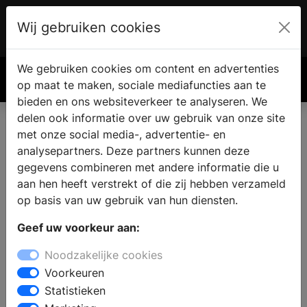
Wij gebruiken cookies
Account
€ 0.00
We gebruiken cookies om content en advertenties
Zoek
op maat te maken, sociale mediafuncties aan te
bieden en ons websiteverkeer te analyseren. We
delen ook informatie over uw gebruik van onze site
met onze social media-, advertentie- en
analysepartners. Deze partners kunnen deze
gegevens combineren met andere informatie die u
aan hen heeft verstrekt of die zij hebben verzameld
op basis van uw gebruik van hun diensten.
Geef uw voorkeur aan:
Noodzakelijke cookies
Voorkeuren
Statistieken
IP camera tool? Dit zijn