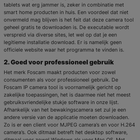
tablets wat erg jammer is, zeker in combinatie met
smart home producten in huis. Een voordeel dat niet
onvermeld mag blijven is het feit dat deze camera tool
geheel gratis te downloaden is. De executable wordt
verspreid via diverse sites, let wel op dat je een
legitieme installatie download. Er is namelijk geen
officiele website waar het programma te vinden is.
2. Goed voor professioneel gebruik
Het merk Foscam maakt producten voor zowel
consumenten als voor professioneel gebruik. De
Foscam IP camera tool is voornamelijk gericht op
zakelijke toepassingen, het is daarmee niet het meest
gebruiksvriendelijke stukje software in onze lijst.
Afhankelijk van het bewakingscamera set zul je een
andere versie van de applicatie moeten downloaden.
Zo is er een client voor MJPEG camera’s en voor H.264
camera’s. Ook ditmaal betreft het desktop software,
ditmaal voor zowel Windows als voor Mac OS. Met