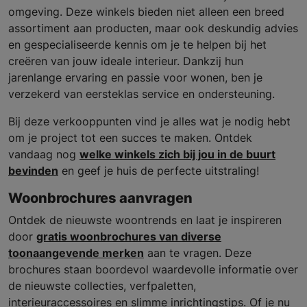
omgeving. Deze winkels bieden niet alleen een breed
assortiment aan producten, maar ook deskundig advies
en gespecialiseerde kennis om je te helpen bij het
creëren van jouw ideale interieur. Dankzij hun
jarenlange ervaring en passie voor wonen, ben je
verzekerd van eersteklas service en ondersteuning.
Bij deze verkooppunten vind je alles wat je nodig hebt
om je project tot een succes te maken. Ontdek
vandaag nog
welke winkels zich bij jou in de buurt
bevinden
en geef je huis de perfecte uitstraling!
Woonbrochures aanvragen
Ontdek de nieuwste woontrends en laat je inspireren
door
gratis woonbrochures van diverse
toonaangevende merken
aan te vragen. Deze
brochures staan boordevol waardevolle informatie over
de nieuwste collecties, verfpaletten,
interieuraccessoires en slimme inrichtingstips. Of je nu