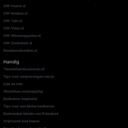
UW-Haard.nl
UW-Keuken.nl
UW-Tuin.nl
UW-Vloer.nl
UW-Woonmagazine.nl
UW-Zwembad.nl
Bouwkavelsonline.nl
Handig
Tweedehandscaravan.nl
Tips voor aanpassingen aan je
huis en tuin
Aluminium overkapping
Badkamer inspiratie
Tips voor een kleine badkamer
Badmeubel ideeën van Primabad
Vrijstaand bad kopen