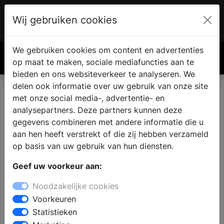
Wij gebruiken cookies
Account
€ 0.00
We gebruiken cookies om content en advertenties
Zoek
op maat te maken, sociale mediafuncties aan te
bieden en ons websiteverkeer te analyseren. We
delen ook informatie over uw gebruik van onze site
met onze social media-, advertentie- en
analysepartners. Deze partners kunnen deze
gegevens combineren met andere informatie die u
aan hen heeft verstrekt of die zij hebben verzameld
op basis van uw gebruik van hun diensten.
Geef uw voorkeur aan:
Noodzakelijke cookies
Voorkeuren
Statistieken
Een PVC-vloer: een