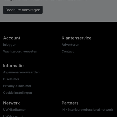
Brochure aanvragen
Account
Klantenservice
Inloggen
Adverteren
Wachtwoord vergeten
Contact
Informatie
Algemene voorwaarden
Disclaimer
Privacy disclaimer
Cookie instellingen
Netwerk
Partners
UW-Badkamer
IN - interieurprofessional netwerk
UW-Haard.nl