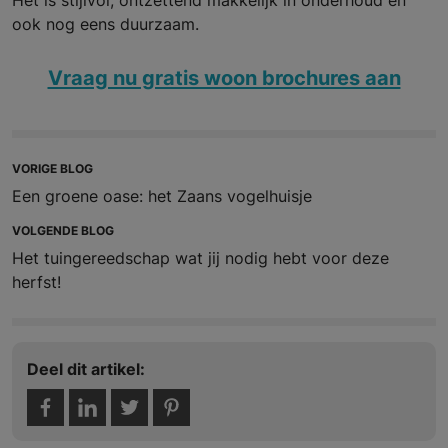
Het is stijlvol, ontzettend makkelijk in onderhoud en
ook nog eens duurzaam.
Vraag nu gratis woon brochures aan
VORIGE BLOG
Een groene oase: het Zaans vogelhuisje
VOLGENDE BLOG
Het tuingereedschap wat jij nodig hebt voor deze
herfst!
Deel dit artikel: