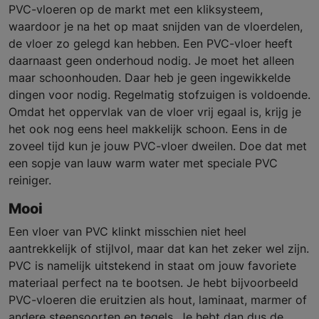
PVC-vloeren op de markt met een kliksysteem,
waardoor je na het op maat snijden van de vloerdelen,
de vloer zo gelegd kan hebben. Een PVC-vloer heeft
daarnaast geen onderhoud nodig. Je moet het alleen
maar schoonhouden. Daar heb je geen ingewikkelde
dingen voor nodig. Regelmatig stofzuigen is voldoende.
Omdat het oppervlak van de vloer vrij egaal is, krijg je
het ook nog eens heel makkelijk schoon. Eens in de
zoveel tijd kun je jouw PVC-vloer dweilen. Doe dat met
een sopje van lauw warm water met speciale PVC
reiniger.
Mooi
Een vloer van PVC klinkt misschien niet heel
aantrekkelijk of stijlvol, maar dat kan het zeker wel zijn.
PVC is namelijk uitstekend in staat om jouw favoriete
materiaal perfect na te bootsen. Je hebt bijvoorbeeld
PVC-vloeren die eruitzien als hout, laminaat, marmer of
andere steensoorten en tegels. Je hebt dan dus de