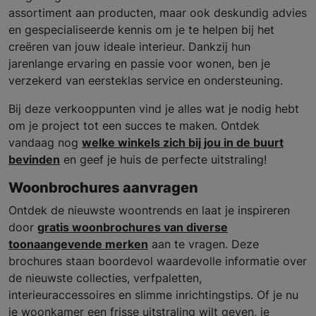
assortiment aan producten, maar ook deskundig advies
en gespecialiseerde kennis om je te helpen bij het
creëren van jouw ideale interieur. Dankzij hun
jarenlange ervaring en passie voor wonen, ben je
verzekerd van eersteklas service en ondersteuning.
Bij deze verkooppunten vind je alles wat je nodig hebt
om je project tot een succes te maken. Ontdek
vandaag nog
welke winkels zich bij jou in de buurt
bevinden
en geef je huis de perfecte uitstraling!
Woonbrochures aanvragen
Ontdek de nieuwste woontrends en laat je inspireren
door
gratis woonbrochures van diverse
toonaangevende merken
aan te vragen. Deze
brochures staan boordevol waardevolle informatie over
de nieuwste collecties, verfpaletten,
interieuraccessoires en slimme inrichtingstips. Of je nu
je woonkamer een frisse uitstraling wilt geven, je