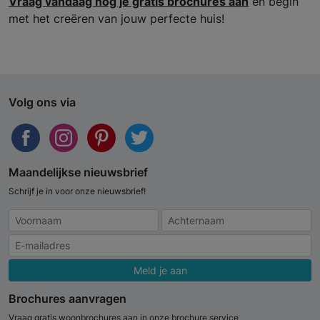
Vraag vandaag nog je gratis brochures aan
en begin
met het creëren van jouw perfecte huis!
Volg ons via
Maandelijkse nieuwsbrief
Schrijf je in voor onze nieuwsbrief!
Meld je aan
Brochures aanvragen
Vraag gratis woonbrochures aan in onze brochure service