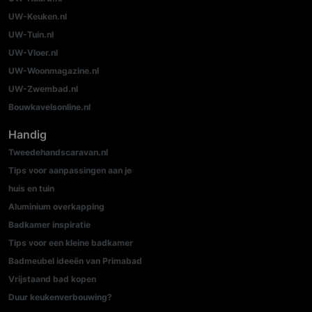
UW-Keuken.nl
UW-Tuin.nl
UW-Vloer.nl
UW-Woonmagazine.nl
UW-Zwembad.nl
Bouwkavelsonline.nl
Handig
Tweedehandscaravan.nl
Tips voor aanpassingen aan je
huis en tuin
Aluminium overkapping
Badkamer inspiratie
Tips voor een kleine badkamer
Badmeubel ideeën van Primabad
Vrijstaand bad kopen
Duur keukenverbouwing?