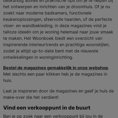
deskundig advies en praktische tips om je te helpen bij
het ontwerpen en inrichten van je droomhuis. Of je nu
zoekt naar moderne badkamers, functionele
keukenoplossingen, sfeervolle haarden, of de perfecte
vloer- en wandbekleding, in deze magazines vind je
talloze ideeën om je woning helemaal naar jouw smaak
te maken. Het Woonboek biedt een overzicht van
inspirerende interieurtrends en prachtige woonstijlen,
zodat je altijd up-to-date bent met de nieuwste
ontwikkelingen in woninginrichting.
Bestel de magazines gemakkelijk in onze webshop
.
Met slechts een paar klikken heb je de magazines in
huis.
Laat je inspireren door de magazines en geef je huis de
make-over die het verdient!
Vind een verkooppunt in de buurt
Ben je op zoek naar een verkooppunt bij jou in de