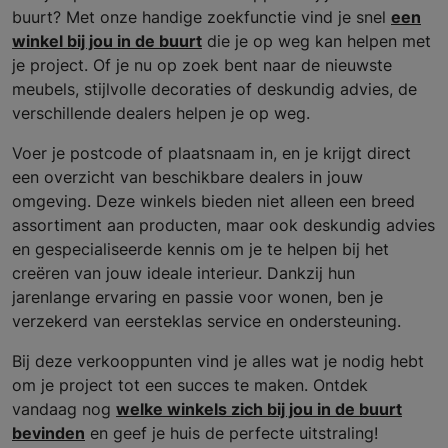
buurt? Met onze handige zoekfunctie vind je snel
een
winkel bij jou in de buurt
die je op weg kan helpen met
je project. Of je nu op zoek bent naar de nieuwste
meubels, stijlvolle decoraties of deskundig advies, de
verschillende dealers helpen je op weg.
Voer je postcode of plaatsnaam in, en je krijgt direct
een overzicht van beschikbare dealers in jouw
omgeving. Deze winkels bieden niet alleen een breed
assortiment aan producten, maar ook deskundig advies
en gespecialiseerde kennis om je te helpen bij het
creëren van jouw ideale interieur. Dankzij hun
jarenlange ervaring en passie voor wonen, ben je
verzekerd van eersteklas service en ondersteuning.
Bij deze verkooppunten vind je alles wat je nodig hebt
om je project tot een succes te maken. Ontdek
vandaag nog
welke winkels zich bij jou in de buurt
bevinden
en geef je huis de perfecte uitstraling!