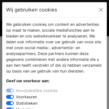
Wij gebruiken cookies
Account
€ 0.00
We gebruiken cookies om content en advertenties
Zoek
op maat te maken, sociale mediafuncties aan te
bieden en ons websiteverkeer te analyseren. We
delen ook informatie over uw gebruik van onze site
met onze social media-, advertentie- en
analysepartners. Deze partners kunnen deze
gegevens combineren met andere informatie die u
aan hen heeft verstrekt of die zij hebben verzameld
op basis van uw gebruik van hun diensten.
Geef uw voorkeur aan:
Noodzakelijke cookies
Voorkeuren
Statistieken
Musthaves voor de ideale