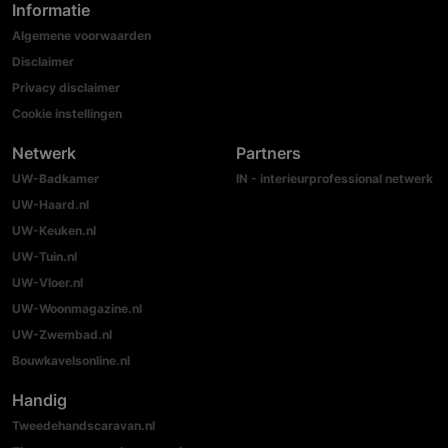
Informatie
Algemene voorwaarden
Disclaimer
Privacy disclaimer
Cookie instellingen
Netwerk
Partners
UW-Badkamer
IN - interieurprofessional netwerk
UW-Haard.nl
UW-Keuken.nl
UW-Tuin.nl
UW-Vloer.nl
UW-Woonmagazine.nl
UW-Zwembad.nl
Bouwkavelsonline.nl
Handig
Tweedehandscaravan.nl