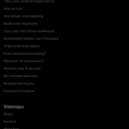
Tips voor aanpassingen aan je
huis en tuin
Aluminium overkapping
Badkamer inspiratie
Tips voor een kleine badkamer
Badmeubel ideeën van Primabad
Vrijstaand bad kopen
Duur keukenverbouwing?
Gietvloer of betonvloer?
Planten voor in de tuin
Bio-ethanol haarden
Bouwgrond kopen
Kunststof kozijnen
Sitemaps
Blogs
Dealers
Webshop