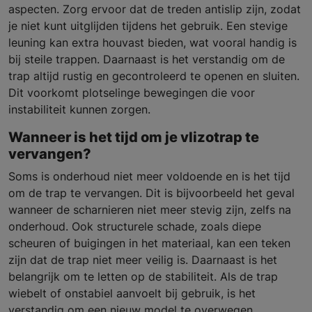
aspecten. Zorg ervoor dat de treden antislip zijn, zodat
je niet kunt uitglijden tijdens het gebruik. Een stevige
leuning kan extra houvast bieden, wat vooral handig is
bij steile trappen. Daarnaast is het verstandig om de
trap altijd rustig en gecontroleerd te openen en sluiten.
Dit voorkomt plotselinge bewegingen die voor
instabiliteit kunnen zorgen.
Wanneer is het tijd om je vlizotrap te
vervangen?
Soms is onderhoud niet meer voldoende en is het tijd
om de trap te vervangen. Dit is bijvoorbeeld het geval
wanneer de scharnieren niet meer stevig zijn, zelfs na
onderhoud. Ook structurele schade, zoals diepe
scheuren of buigingen in het materiaal, kan een teken
zijn dat de trap niet meer veilig is. Daarnaast is het
belangrijk om te letten op de stabiliteit. Als de trap
wiebelt of onstabiel aanvoelt bij gebruik, is het
verstandig om een nieuw model te overwegen.