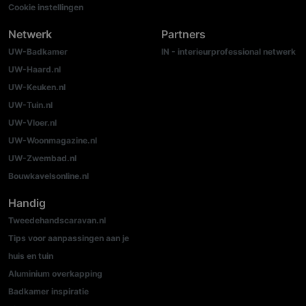
Cookie instellingen
Netwerk
Partners
UW-Badkamer
IN - interieurprofessional netwerk
UW-Haard.nl
UW-Keuken.nl
UW-Tuin.nl
UW-Vloer.nl
UW-Woonmagazine.nl
UW-Zwembad.nl
Bouwkavelsonline.nl
Handig
Tweedehandscaravan.nl
Tips voor aanpassingen aan je
huis en tuin
Aluminium overkapping
Badkamer inspiratie