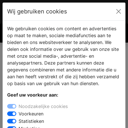
Wij gebruiken cookies
Account
€ 0.00
We gebruiken cookies om content en advertenties
Zoek
op maat te maken, sociale mediafuncties aan te
bieden en ons websiteverkeer te analyseren. We
delen ook informatie over uw gebruik van onze site
met onze social media-, advertentie- en
analysepartners. Deze partners kunnen deze
gegevens combineren met andere informatie die u
aan hen heeft verstrekt of die zij hebben verzameld
op basis van uw gebruik van hun diensten.
Geef uw voorkeur aan:
Noodzakelijke cookies
Voorkeuren
Statistieken
Onderhoud en veiligheid: