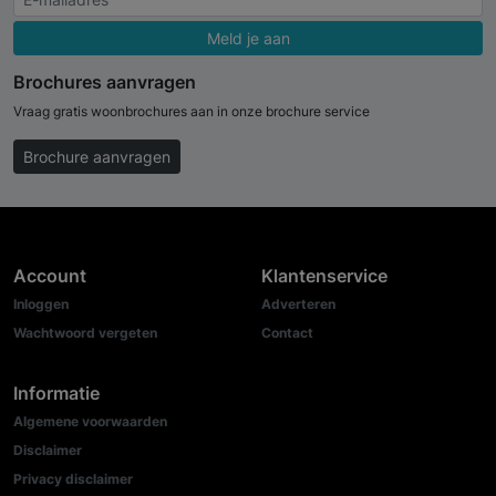
Meld je aan
Brochures aanvragen
Vraag gratis woonbrochures aan in onze brochure service
Brochure aanvragen
Account
Klantenservice
Inloggen
Adverteren
Wachtwoord vergeten
Contact
Informatie
Algemene voorwaarden
Disclaimer
Privacy disclaimer