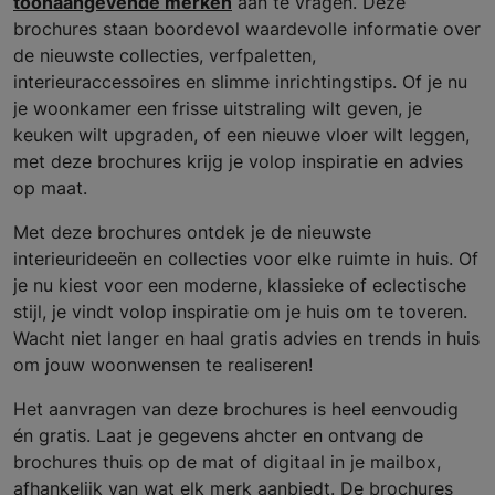
toonaangevende merken
aan te vragen. Deze
brochures staan boordevol waardevolle informatie over
de nieuwste collecties, verfpaletten,
interieuraccessoires en slimme inrichtingstips. Of je nu
je woonkamer een frisse uitstraling wilt geven, je
keuken wilt upgraden, of een nieuwe vloer wilt leggen,
met deze brochures krijg je volop inspiratie en advies
op maat.
Met deze brochures ontdek je de nieuwste
interieurideeën en collecties voor elke ruimte in huis. Of
je nu kiest voor een moderne, klassieke of eclectische
stijl, je vindt volop inspiratie om je huis om te toveren.
Wacht niet langer en haal gratis advies en trends in huis
om jouw woonwensen te realiseren!
Het aanvragen van deze brochures is heel eenvoudig
én gratis. Laat je gegevens ahcter en ontvang de
brochures thuis op de mat of digitaal in je mailbox,
afhankelijk van wat elk merk aanbiedt. De brochures