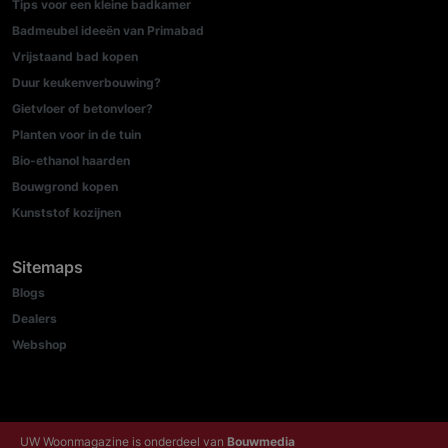
Tips voor een kleine badkamer
Badmeubel ideeën van Primabad
Vrijstaand bad kopen
Duur keukenverbouwing?
Gietvloer of betonvloer?
Planten voor in de tuin
Bio-ethanol haarden
Bouwgrond kopen
Kunststof kozijnen
Sitemaps
Blogs
Dealers
Webshop
UW Woonmagazine is onderdeel van
Bouwmedia