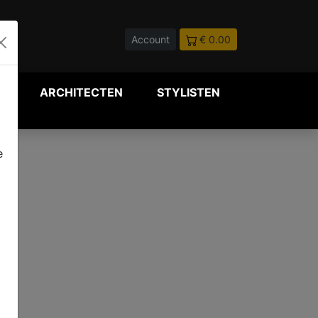
Account
€ 0.00
P
ARCHITECTEN
STYLISTEN
e