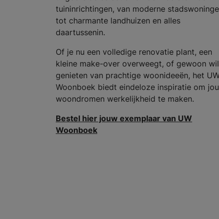
tuininrichtingen, van moderne stadswoning
tot charmante landhuizen en alles
daartussenin.
Of je nu een volledige renovatie plant, een
kleine make-over overweegt, of gewoon wil
genieten van prachtige woonideeën, het U
Woonboek biedt eindeloze inspiratie om jo
woondromen werkelijkheid te maken.
Bestel hier jouw exemplaar van UW
Woonboek