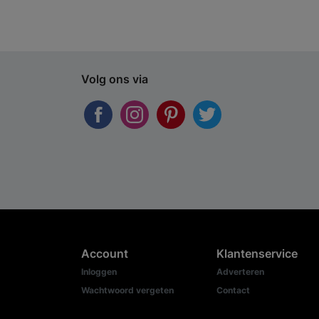
Volg ons via
Account
Klantenservice
Inloggen
Adverteren
Wachtwoord vergeten
Contact