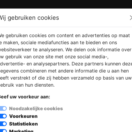
Zoek
Wij gebruiken cookies
e gebruiken cookies om content en advertenties op maat
RMATIE
VERKOOPLOCATIE
WEBSHO
e maken, sociale mediafuncties aan te bieden en ons
RAGEN
VINDEN
ebsiteverkeer te analyseren. We delen ook informatie over
w gebruik van onze site met onze social media-,
dvertentie- en analysepartners. Deze partners kunnen dez
egevens combineren met andere informatie die u aan hen
eeft verstrekt of die zij hebben verzameld op basis van uw
ebruik van hun diensten.
eef uw voorkeur aan:
Noodzakelijke cookies
Voorkeuren
Statistieken
Marketing