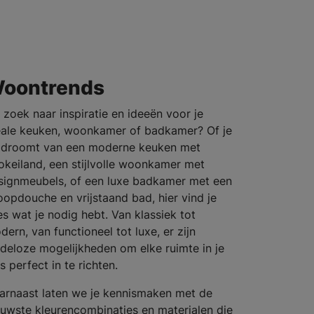
oontrends
 zoek naar inspiratie en ideeën voor je
eale keuken, woonkamer of badkamer? Of je
 droomt van een moderne keuken met
okeiland, een stijlvolle woonkamer met
signmeubels, of een luxe badkamer met een
loopdouche en vrijstaand bad, hier vind je
es wat je nodig hebt. Van klassiek tot
ern, van functioneel tot luxe, er zijn
ndeloze mogelijkheden om elke ruimte in je
s perfect in te richten.
arnaast laten we je kennismaken met de
euwste kleurencombinaties en materialen die