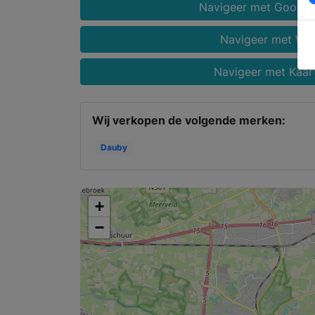
Navigeer met Google
Navigeer met Wa
Navigeer met Kaar
Wij verkopen de volgende merken:
Dauby
+
−