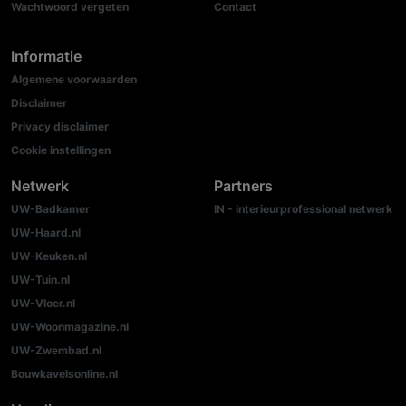
Wachtwoord vergeten
Contact
Informatie
Algemene voorwaarden
Disclaimer
Privacy disclaimer
Cookie instellingen
Netwerk
Partners
UW-Badkamer
IN - interieurprofessional netwerk
UW-Haard.nl
UW-Keuken.nl
UW-Tuin.nl
UW-Vloer.nl
UW-Woonmagazine.nl
UW-Zwembad.nl
Bouwkavelsonline.nl