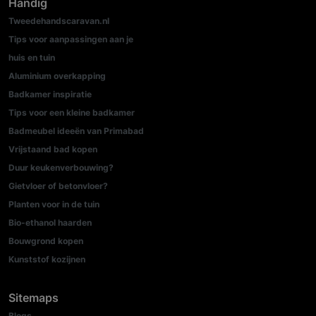
Handig
Tweedehandscaravan.nl
Tips voor aanpassingen aan je
huis en tuin
Aluminium overkapping
Badkamer inspiratie
Tips voor een kleine badkamer
Badmeubel ideeën van Primabad
Vrijstaand bad kopen
Duur keukenverbouwing?
Gietvloer of betonvloer?
Planten voor in de tuin
Bio-ethanol haarden
Bouwgrond kopen
Kunststof kozijnen
Sitemaps
Blogs