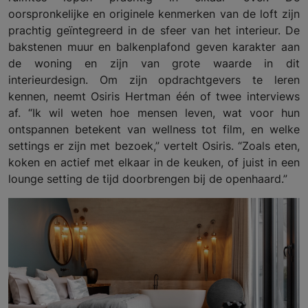
oorspronkelijke en originele kenmerken van de loft zijn
prachtig geïntegreerd in de sfeer van het interieur. De
bakstenen muur en balkenplafond geven karakter aan
de woning en zijn van grote waarde in dit
interieurdesign. Om zijn opdrachtgevers te leren
kennen, neemt Osiris Hertman één of twee interviews
af. “Ik wil weten hoe mensen leven, wat voor hun
ontspannen betekent van wellness tot film, en welke
settings er zijn met bezoek,” vertelt Osiris. “Zoals eten,
koken en actief met elkaar in de keuken, of juist in een
lounge setting de tijd doorbrengen bij de openhaard.”