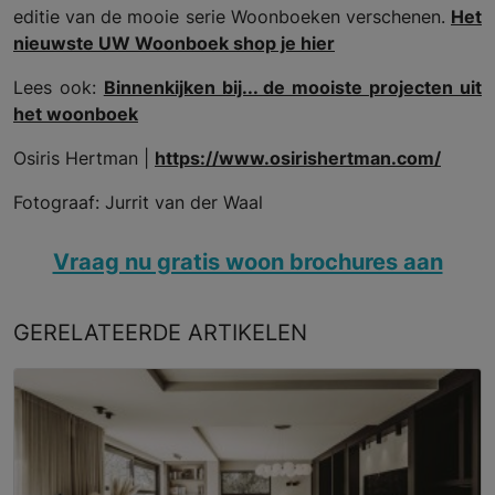
editie van de mooie serie Woonboeken verschenen.
Het
nieuwste UW Woonboek shop je hier
Lees ook:
Binnenkijken bij... de mooiste projecten uit
het woonboek
Osiris Hertman |
https://www.osirishertman.com/
Fotograaf: Jurrit van der Waal
Vraag nu gratis woon brochures aan
GERELATEERDE
ARTIKELEN