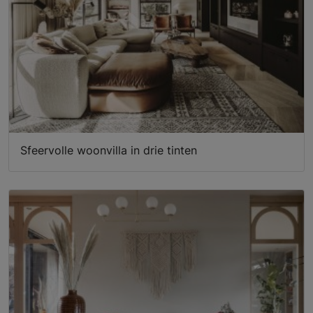
Sfeervolle woonvilla in drie tinten