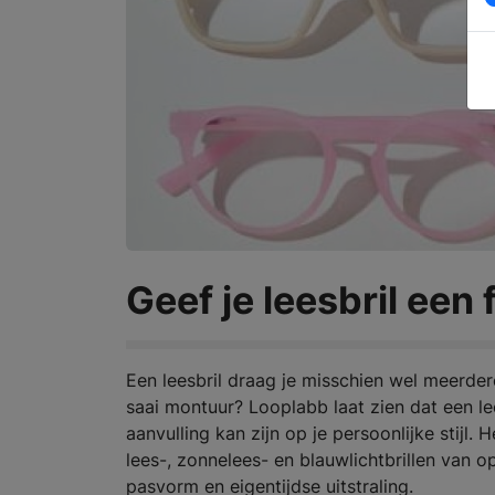
Geef je leesbril een 
Een leesbril draag je misschien wel meerd
saai montuur? Looplabb laat zien dat een lee
aanvulling kan zijn op je persoonlijke stij
lees-, zonnelees- en blauwlichtbrillen van o
pasvorm en eigentijdse uitstraling.