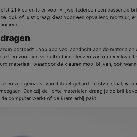
fst 21 kleuren is er voor vrijwel iedereen een passende bri
oze look of juist graag kiest voor een opvallend montuur, er
f humeur.
 dragen
 Daarom besteedt Looplabb veel aandacht aan de materialen 
akt en voorzien van ultradunne lenzen van opticienkwalite
eurd materiaal, waardoor de kleuren mooi blijven, ook wann
ieren zijn gemaakt van dubbel gehard roestvrij staal, waa
 meegaan. Dankzij de lichte materialen draag je de bril bov
r de computer werkt of de krant erbij pakt.