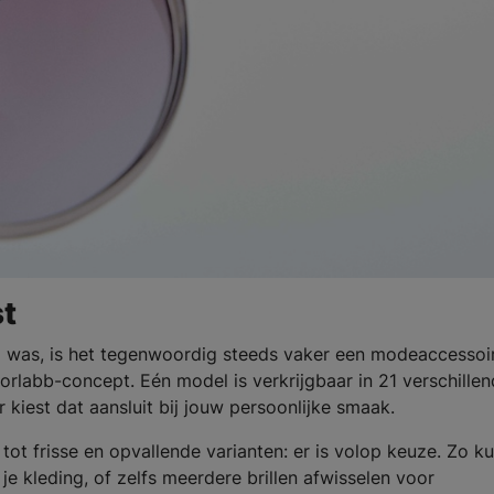
st
el was, is het tegenwoordig steeds vaker een modeaccessoi
orlabb-concept. Eén model is verkrijgbaar in 21 verschille
kiest dat aansluit bij jouw persoonlijke smaak.
ot frisse en opvallende varianten: er is volop keuze. Zo ku
e kleding, of zelfs meerdere brillen afwisselen voor