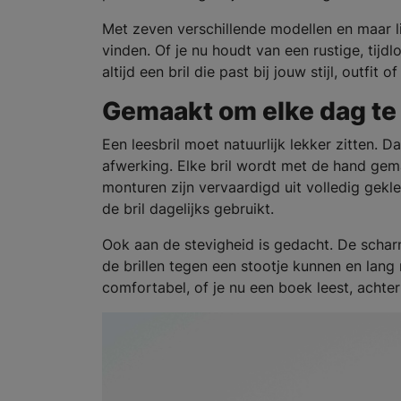
Met zeven verschillende modellen en maar lie
vinden. Of je nu houdt van een rustige, tijdl
altijd een bril die past bij jouw stijl, outfit o
Gemaakt om elke dag te
Een leesbril moet natuurlijk lekker zitten.
afwerking. Elke bril wordt met de hand gema
monturen zijn vervaardigd uit volledig gekl
de bril dagelijks gebruikt.
Ook aan de stevigheid is gedacht. De scharn
de brillen tegen een stootje kunnen en lang
comfortabel, of je nu een boek leest, achte