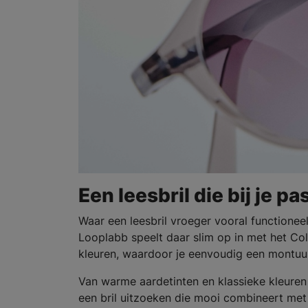
Een leesbril die bij je pa
Waar een leesbril vroeger vooral functione
Looplabb speelt daar slim op in met het Col
kleuren, waardoor je eenvoudig een montuur 
Van warme aardetinten en klassieke kleuren t
een bril uitzoeken die mooi combineert met j