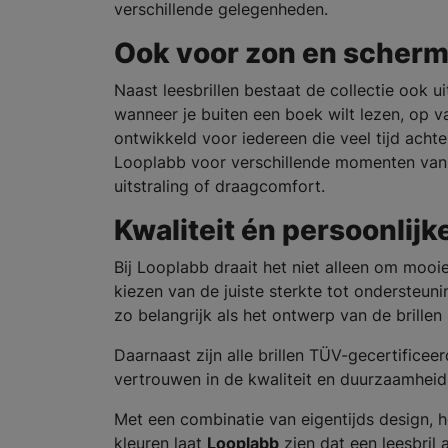
verschillende gelegenheden.
Ook voor zon en scher
Naast leesbrillen bestaat de collectie ook ui
wanneer je buiten een boek wilt lezen, op va
ontwikkeld voor iedereen die veel tijd acht
Looplabb voor verschillende momenten van
uitstraling of draagcomfort.
Kwaliteit én persoonlijk
Bij Looplabb draait het niet alleen om mooie
kiezen van de juiste sterkte tot ondersteun
zo belangrijk als het ontwerp van de brillen 
Daarnaast zijn alle brillen TÜV-gecertifice
vertrouwen in de kwaliteit en duurzaamheid 
Met een combinatie van eigentijds design,
kleuren laat
Looplabb
zien dat een leesbril a