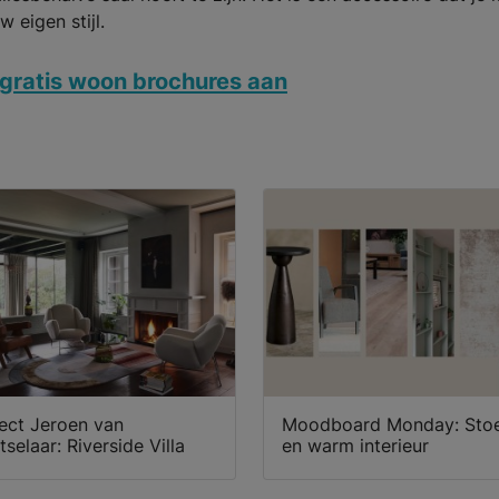
w eigen stijl.
gratis woon brochures aan
ect Jeroen van
Moodboard Monday: Sto
selaar: Riverside Villa
en warm interieur