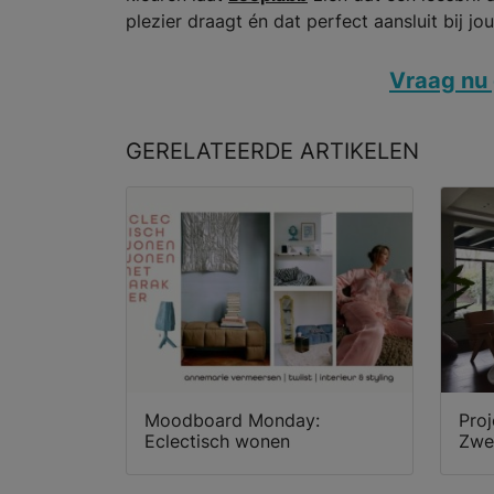
plezier draagt én dat perfect aansluit bij jou
Vraag nu 
GERELATEERDE
ARTIKELEN
Moodboard Monday:
Proj
Eclectisch wonen
Zwet