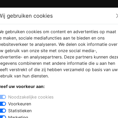
Zoek
Wij gebruiken cookies
e gebruiken cookies om content en advertenties op maat
RMATIE
VERKOOPLOCATIE
WEBSHO
e maken, sociale mediafuncties aan te bieden en ons
RAGEN
VINDEN
ebsiteverkeer te analyseren. We delen ook informatie over
w gebruik van onze site met onze social media-,
dvertentie- en analysepartners. Deze partners kunnen dez
egevens combineren met andere informatie die u aan hen
eeft verstrekt of die zij hebben verzameld op basis van uw
ebruik van hun diensten.
eef uw voorkeur aan:
Noodzakelijke cookies
Voorkeuren
Statistieken
Marketing