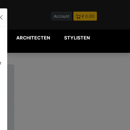
Account
€ 0.00
P
ARCHITECTEN
STYLISTEN
e