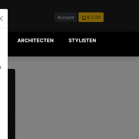
Account
€ 0.00
P
ARCHITECTEN
STYLISTEN
e