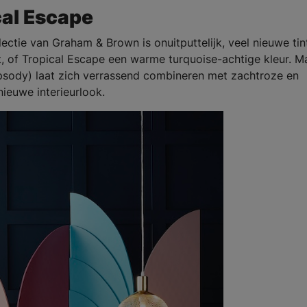
cal Escape
ectie van Graham & Brown is onuitputtelijk, veel nieuwe tin
t, of Tropical Escape een warme turquoise-achtige kleur. M
psody) laat zich verrassend combineren met zachtroze en
ieuwe interieurlook.