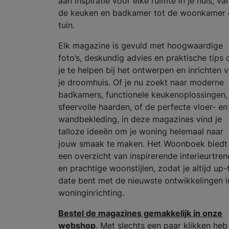
aan inspiratie voor elke ruimte in je huis, va
de keuken en badkamer tot de woonkamer 
tuin.
Elk magazine is gevuld met hoogwaardige
foto’s, deskundig advies en praktische tips
je te helpen bij het ontwerpen en inrichten 
je droomhuis. Of je nu zoekt naar moderne
badkamers, functionele keukenoplossingen,
sfeervolle haarden, of de perfecte vloer- en
wandbekleding, in deze magazines vind je
talloze ideeën om je woning helemaal naar
jouw smaak te maken. Het Woonboek biedt
een overzicht van inspirerende interieurtren
en prachtige woonstijlen, zodat je altijd up-
date bent met de nieuwste ontwikkelingen i
woninginrichting.
Bestel de magazines gemakkelijk in onze
webshop
. Met slechts een paar klikken heb