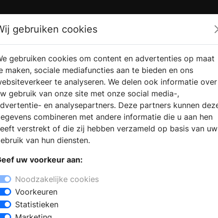
Zoek
Wij gebruiken cookies
e gebruiken cookies om content en advertenties op maat
RMATIE
VERKOOPLOCATIE
WEBSHO
e maken, sociale mediafuncties aan te bieden en ons
RAGEN
VINDEN
ebsiteverkeer te analyseren. We delen ook informatie over
w gebruik van onze site met onze social media-,
dvertentie- en analysepartners. Deze partners kunnen dez
egevens combineren met andere informatie die u aan hen
eeft verstrekt of die zij hebben verzameld op basis van uw
ebruik van hun diensten.
eef uw voorkeur aan:
Noodzakelijke cookies
Voorkeuren
Statistieken
Marketing