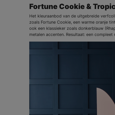
Fortune Cookie & Tropi
Het kleuraanbod van de uitgebreide verfcoll
zoals Fortune Cookie, een warme oranje tin
ook een klassieker zoals donkerblauw (Rha
metalen accenten. Resultaat: een compleet n