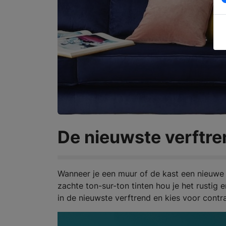
De nieuwste verftre
Wanneer je een muur of de kast een nieuwe kl
zachte ton-sur-ton tinten hou je het rustig 
in de nieuwste verftrend en kies voor contra