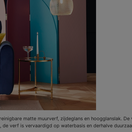
 reinigbare matte muurverf, zijdeglans en hoogglanslak. De 
, de verf is vervaardigd op waterbasis en derhalve duurza