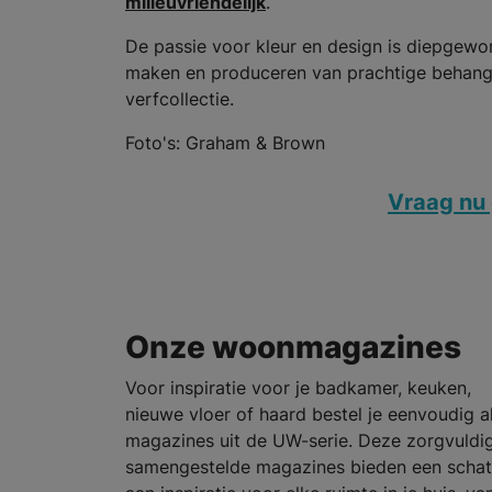
milieuvriendelijk
.
De passie voor kleur en design is diepgewor
maken en produceren van prachtige behangco
verfcollectie.
Foto's: Graham & Brown
Vraag nu 
Onze woonmagazines
Voor inspiratie voor je badkamer, keuken,
nieuwe vloer of haard bestel je eenvoudig al
magazines uit de UW-serie. Deze zorgvuldi
samengestelde magazines bieden een schat