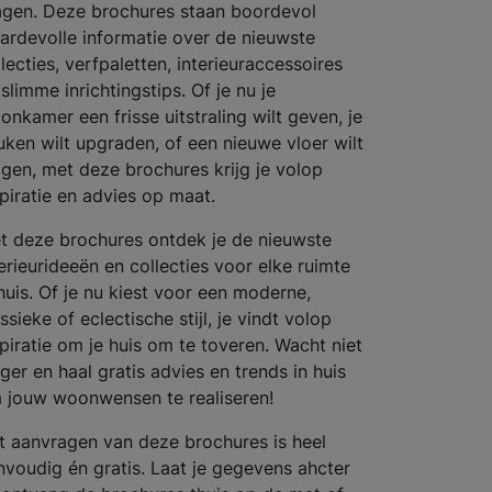
agen. Deze brochures staan boordevol
ardevolle informatie over de nieuwste
lecties, verfpaletten, interieuraccessoires
slimme inrichtingstips. Of je nu je
onkamer een frisse uitstraling wilt geven, je
uken wilt upgraden, of een nieuwe vloer wilt
ggen, met deze brochures krijg je volop
spiratie en advies op maat.
t deze brochures ontdek je de nieuwste
terieurideeën en collecties voor elke ruimte
 huis. Of je nu kiest voor een moderne,
ssieke of eclectische stijl, je vindt volop
spiratie om je huis om te toveren. Wacht niet
ger en haal gratis advies en trends in huis
 jouw woonwensen te realiseren!
t aanvragen van deze brochures is heel
nvoudig én gratis. Laat je gegevens ahcter