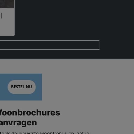
|
oonbrochures
anvragen
tdek de nieuwste woontrends en laat je