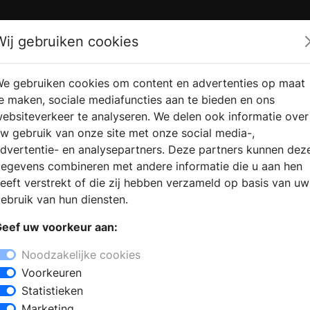
Zoek
Wij gebruiken cookies
e gebruiken cookies om content en advertenties op maat
RMATIE
VERKOOPLOCATIE
WEBSHO
e maken, sociale mediafuncties aan te bieden en ons
RAGEN
VINDEN
ebsiteverkeer te analyseren. We delen ook informatie over
w gebruik van onze site met onze social media-,
dvertentie- en analysepartners. Deze partners kunnen dez
egevens combineren met andere informatie die u aan hen
eeft verstrekt of die zij hebben verzameld op basis van uw
ebruik van hun diensten.
eef uw voorkeur aan:
Noodzakelijke cookies
Voorkeuren
Statistieken
Marketing