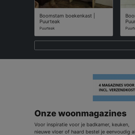
Boomstam boekenkast |
Boo
Puurteak
Puu
Puurteak
Puurt
Onze woonmagazines
Voor inspiratie voor je badkamer, keuken,
nieuwe vloer of haard bestel je eenvoudig al