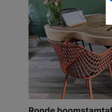
Ronde boomstamtafe