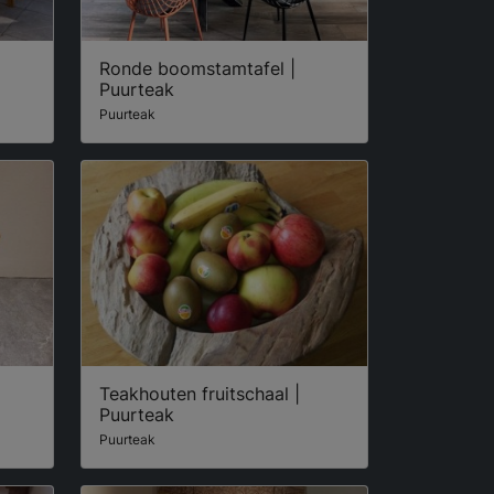
Ronde boomstamtafel |
Puurteak
Puurteak
Teakhouten fruitschaal |
Puurteak
Puurteak