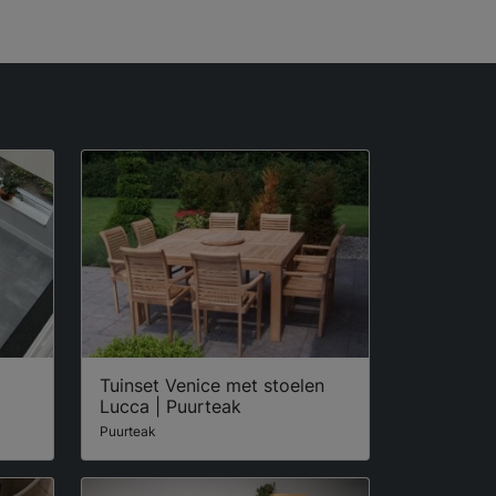
Tuinset Venice met stoelen
Lucca | Puurteak
Puurteak