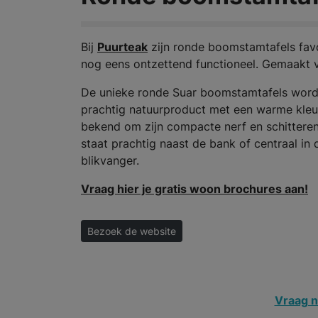
Bij
Puurteak
zijn ronde boomstamtafels favor
nog eens ontzettend functioneel. Gemaakt 
De unieke ronde Suar boomstamtafels word
prachtig natuurproduct met een warme kleur
bekend om zijn compacte nerf en schitteren
staat prachtig naast de bank of centraal in 
blikvanger.
Vraag hier je gratis woon brochures aan!
Bezoek de website
Vraag n