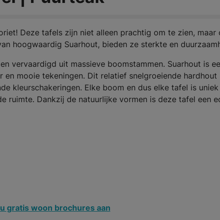
iet! Deze tafels zijn niet alleen prachtig om te zien, maar
van hoogwaardig Suarhout, bieden ze sterkte en duurzaamh
en vervaardigd uit massieve boomstammen. Suarhout is e
 en mooie tekeningen. Dit relatief snelgroeiende hardhout 
de kleurschakeringen. Elke boom en dus elke tafel is uniek
de ruimte. Dankzij de natuurlijke vormen is deze tafel een e
u gratis woon brochures aan