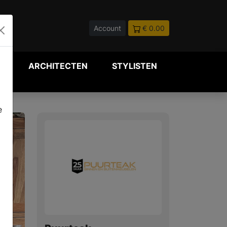
Account
€ 0.00
P
ARCHITECTEN
STYLISTEN
e