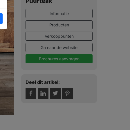
Puurteak
Informatie
Producten
Verkooppunten
Ga naar de website
Brochures aanvragen
Deel dit artikel: