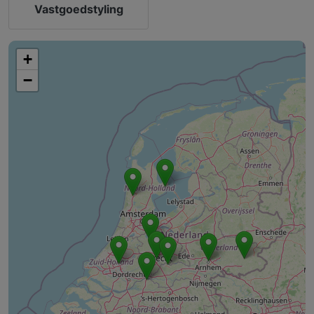
Vastgoedstyling
+
−