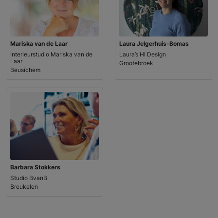
Mariska van de Laar
Laura Jelgerhuis-Bomas
Interieurstudio Mariska van de
Laura’s HI Design
Laar
Grootebroek
Beusichem
Barbara Stokkers
Studio BvanB
Breukelen