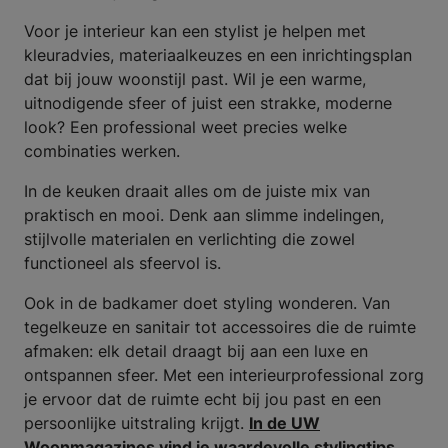
Voor je interieur kan een stylist je helpen met
kleuradvies, materiaalkeuzes en een inrichtingsplan
dat bij jouw woonstijl past. Wil je een warme,
uitnodigende sfeer of juist een strakke, moderne
look? Een professional weet precies welke
combinaties werken.
In de keuken draait alles om de juiste mix van
praktisch en mooi. Denk aan slimme indelingen,
stijlvolle materialen en verlichting die zowel
functioneel als sfeervol is.
Ook in de badkamer doet styling wonderen. Van
tegelkeuze en sanitair tot accessoires die de ruimte
afmaken: elk detail draagt bij aan een luxe en
ontspannen sfeer. Met een interieurprofessional zorg
je ervoor dat de ruimte echt bij jou past en een
persoonlijke uitstraling krijgt.
In de UW
Woonmagazines vind je waardevolle stylingtips