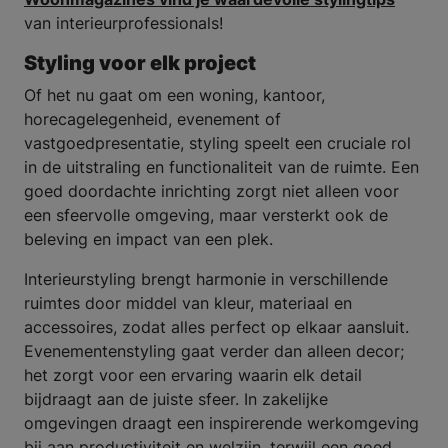
van interieurprofessionals!
Styling voor elk project
Of het nu gaat om een woning, kantoor,
horecagelegenheid, evenement of
vastgoedpresentatie, styling speelt een cruciale rol
in de uitstraling en functionaliteit van de ruimte. Een
goed doordachte inrichting zorgt niet alleen voor
een sfeervolle omgeving, maar versterkt ook de
beleving en impact van een plek.
Interieurstyling brengt harmonie in verschillende
ruimtes door middel van kleur, materiaal en
accessoires, zodat alles perfect op elkaar aansluit.
Evenementenstyling gaat verder dan alleen decor;
het zorgt voor een ervaring waarin elk detail
bijdraagt aan de juiste sfeer. In zakelijke
omgevingen draagt een inspirerende werkomgeving
bij aan productiviteit en welzijn, terwijl een goed