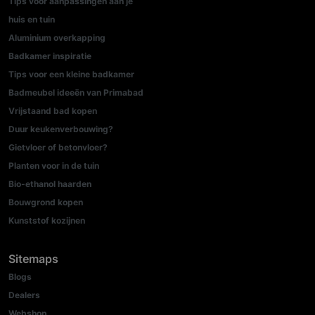
Tips voor aanpassingen aan je
huis en tuin
Aluminium overkapping
Badkamer inspiratie
Tips voor een kleine badkamer
Badmeubel ideeën van Primabad
Vrijstaand bad kopen
Duur keukenverbouwing?
Gietvloer of betonvloer?
Planten voor in de tuin
Bio-ethanol haarden
Bouwgrond kopen
Kunststof kozijnen
Sitemaps
Blogs
Dealers
Webshop