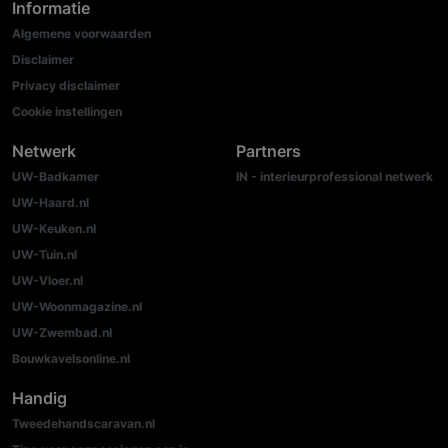
Informatie
Algemene voorwaarden
Disclaimer
Privacy disclaimer
Cookie instellingen
Netwerk
Partners
UW-Badkamer
IN - interieurprofessional netwerk
UW-Haard.nl
UW-Keuken.nl
UW-Tuin.nl
UW-Vloer.nl
UW-Woonmagazine.nl
UW-Zwembad.nl
Bouwkavelsonline.nl
Handig
Tweedehandscaravan.nl