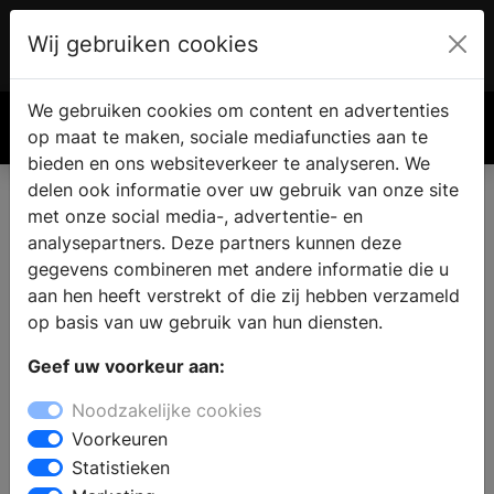
Wij gebruiken cookies
Account
€ 0.00
We gebruiken cookies om content en advertenties
Zoek
op maat te maken, sociale mediafuncties aan te
bieden en ons websiteverkeer te analyseren. We
delen ook informatie over uw gebruik van onze site
met onze social media-, advertentie- en
analysepartners. Deze partners kunnen deze
gegevens combineren met andere informatie die u
aan hen heeft verstrekt of die zij hebben verzameld
op basis van uw gebruik van hun diensten.
Geef uw voorkeur aan:
Noodzakelijke cookies
Voorkeuren
Stylisten met de discipline - Lichtplan
Statistieken
Lichtadvies van een professional