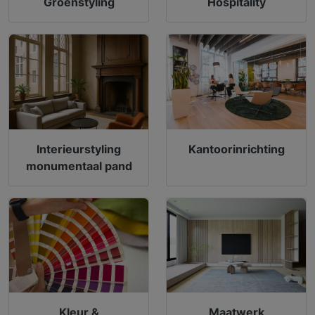
Groenstyling
Hospitality
Interieurstyling
Kantoorinrichting
monumentaal pand
Kleur &
Maatwerk