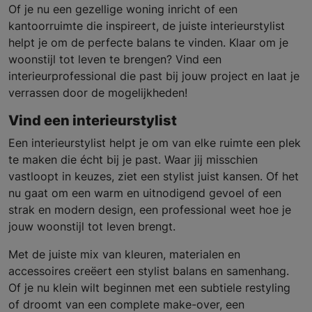
Of je nu een gezellige woning inricht of een
kantoorruimte die inspireert, de juiste interieurstylist
helpt je om de perfecte balans te vinden. Klaar om je
woonstijl tot leven te brengen? Vind een
interieurprofessional die past bij jouw project en laat je
verrassen door de mogelijkheden!
Vind een interieurstylist
Een interieurstylist helpt je om van elke ruimte een plek
te maken die écht bij je past. Waar jij misschien
vastloopt in keuzes, ziet een stylist juist kansen. Of het
nu gaat om een warm en uitnodigend gevoel of een
strak en modern design, een professional weet hoe je
jouw woonstijl tot leven brengt.
Met de juiste mix van kleuren, materialen en
accessoires creëert een stylist balans en samenhang.
Of je nu klein wilt beginnen met een subtiele restyling
of droomt van een complete make-over, een