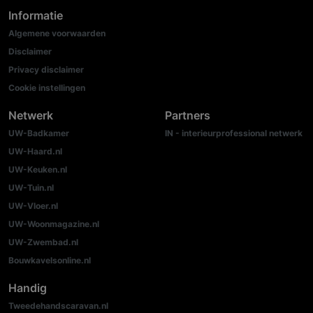
Informatie
Algemene voorwaarden
Disclaimer
Privacy disclaimer
Cookie instellingen
Netwerk
Partners
UW-Badkamer
IN - interieurprofessional netwerk
UW-Haard.nl
UW-Keuken.nl
UW-Tuin.nl
UW-Vloer.nl
UW-Woonmagazine.nl
UW-Zwembad.nl
Bouwkavelsonline.nl
Handig
Tweedehandscaravan.nl