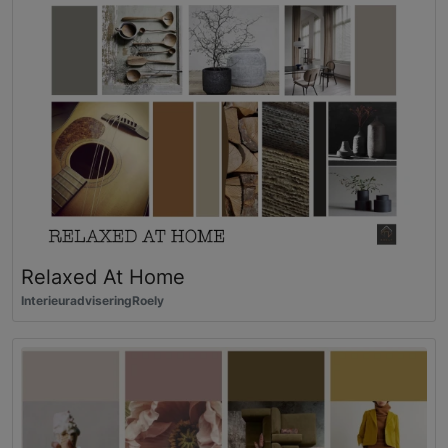
Relaxed At Home
InterieuradviseringRoely