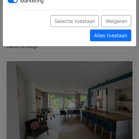
Marketing
Selectie toestaan
Weigeren
Alles toestaan
Het kleinste kamertje van het huis
Laura’s HI Design