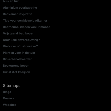
huis en tuin
Aluminium overkapping
Badkamer inspiratie
Tips voor een kleine badkamer
Badmeubel ideeën van Primabad
Vrijstaand bad kopen
Duur keukenverbouwing?
Gietvloer of betonvloer?
Planten voor in de tuin
Bio-ethanol haarden
Bouwgrond kopen
Kunststof kozijnen
Sitemaps
Blogs
Dealers
Webshop