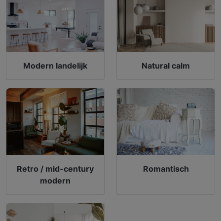
Modern landelijk
Natural calm
Retro / mid-century
Romantisch
modern