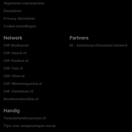
Algemene voorwaarden
Disclaimer
Privacy disclaimer
Cookie instellingen
Netwerk
Partners
UW-Badkamer
IN - interieurprofessional netwerk
UW-Haard.nl
UW-Keuken.nl
UW-Tuin.nl
UW-Vloer.nl
UW-Woonmagazine.nl
UW-Zwembad.nl
Bouwkavelsonline.nl
Handig
Tweedehandscaravan.nl
Tips voor aanpassingen aan je