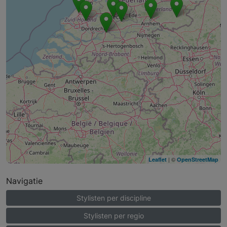
| ©
Leaflet
OpenStreetMap
Navigatie
Stylisten per discipline
Stylisten per regio