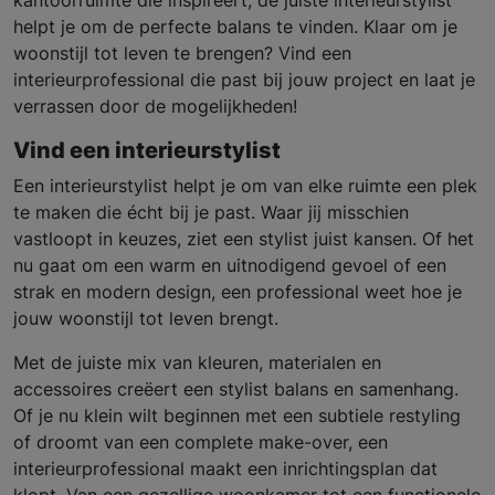
kantoorruimte die inspireert, de juiste interieurstylist
helpt je om de perfecte balans te vinden. Klaar om je
woonstijl tot leven te brengen? Vind een
interieurprofessional die past bij jouw project en laat je
verrassen door de mogelijkheden!
Vind een interieurstylist
Een interieurstylist helpt je om van elke ruimte een plek
te maken die écht bij je past. Waar jij misschien
vastloopt in keuzes, ziet een stylist juist kansen. Of het
nu gaat om een warm en uitnodigend gevoel of een
strak en modern design, een professional weet hoe je
jouw woonstijl tot leven brengt.
Met de juiste mix van kleuren, materialen en
accessoires creëert een stylist balans en samenhang.
Of je nu klein wilt beginnen met een subtiele restyling
of droomt van een complete make-over, een
interieurprofessional maakt een inrichtingsplan dat