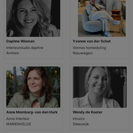
Daphne Wieman
Yvonne van der Schot
Interieurstudio daphne
Vonnes homestyling
Arnhem
Nieuwegein
Anne Mombarg-van den Hurk
Wendy de Kooter
Anne Interieur
Inhuizs
MARIENVELDE
Sleeuwijk