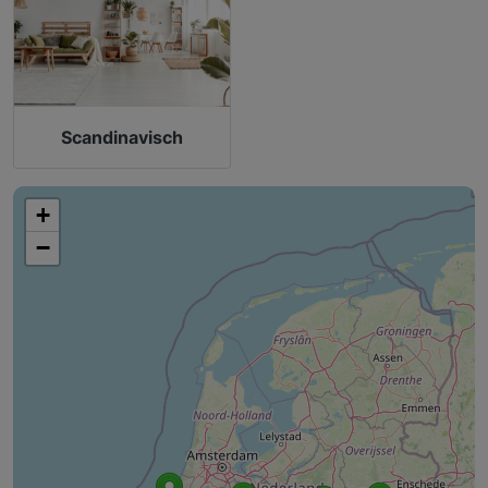
Scandinavisch
+
−