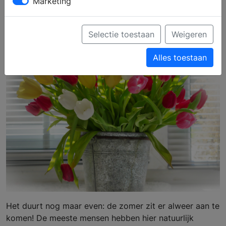
Marketing
zomerklaar te maken
Selectie toestaan
Weigeren
Alles toestaan
Het duurt nog maar even: de zomer zit er alweer aan te
komen! De meeste mensen hebben hier natuurlijk