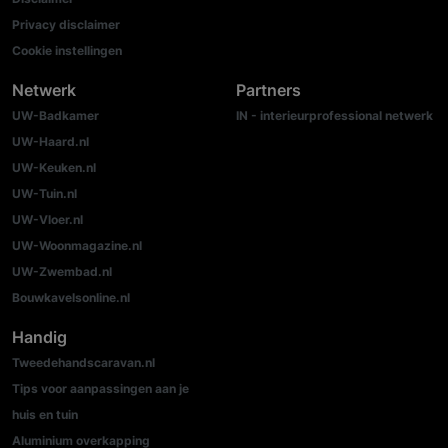
Privacy disclaimer
Cookie instellingen
Netwerk
Partners
UW-Badkamer
IN - interieurprofessional netwerk
UW-Haard.nl
UW-Keuken.nl
UW-Tuin.nl
UW-Vloer.nl
UW-Woonmagazine.nl
UW-Zwembad.nl
Bouwkavelsonline.nl
Handig
Tweedehandscaravan.nl
Tips voor aanpassingen aan je
huis en tuin
Aluminium overkapping