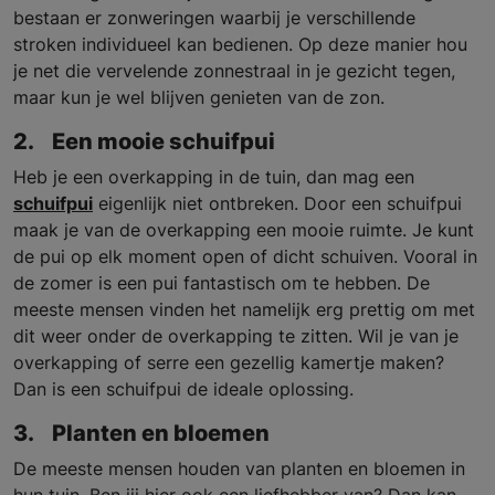
bestaan er zonweringen waarbij je verschillende
stroken individueel kan bedienen. Op deze manier hou
je net die vervelende zonnestraal in je gezicht tegen,
maar kun je wel blijven genieten van de zon.
2. Een mooie schuifpui
Heb je een overkapping in de tuin, dan mag een
schuifpui
eigenlijk niet ontbreken. Door een schuifpui
maak je van de overkapping een mooie ruimte. Je kunt
de pui op elk moment open of dicht schuiven. Vooral in
de zomer is een pui fantastisch om te hebben. De
meeste mensen vinden het namelijk erg prettig om met
dit weer onder de overkapping te zitten. Wil je van je
overkapping of serre een gezellig kamertje maken?
Dan is een schuifpui de ideale oplossing.
3. Planten en bloemen
De meeste mensen houden van planten en bloemen in
hun tuin. Ben jij hier ook een liefhebber van? Dan kan