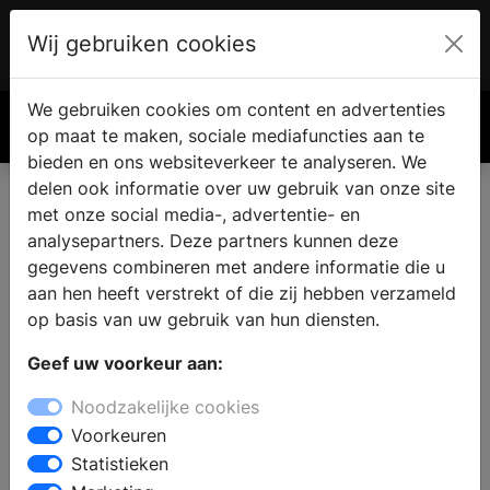
Wij gebruiken cookies
Account
€ 0.00
We gebruiken cookies om content en advertenties
Zoek
op maat te maken, sociale mediafuncties aan te
bieden en ons websiteverkeer te analyseren. We
delen ook informatie over uw gebruik van onze site
met onze social media-, advertentie- en
analysepartners. Deze partners kunnen deze
gegevens combineren met andere informatie die u
aan hen heeft verstrekt of die zij hebben verzameld
op basis van uw gebruik van hun diensten.
Geef uw voorkeur aan:
Noodzakelijke cookies
Voorkeuren
Statistieken
3 tips om je huis