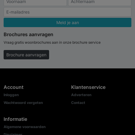
Meld je aan
Brochures aanvragen
Vraag gratis woonbrochures aan in onze brochure service
Brochure aanvragen
Account
Klantenservice
Inloggen
Adverteren
Wachtwoord vergeten
Contact
Informatie
Algemene voorwaarden
Disclaimer