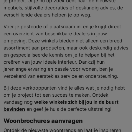
je project. Of je nu op zoek bent naar de nieuwste
meubels, stijlvolle decoraties of deskundig advies, de
verschillende dealers helpen je op weg.
Voer je postcode of plaatsnaam in, en je krijgt direct
een overzicht van beschikbare dealers in jouw
omgeving. Deze winkels bieden niet alleen een breed
assortiment aan producten, maar ook deskundig advies
en gespecialiseerde kennis om je te helpen bij het
creëren van jouw ideale interieur. Dankzij hun
jarenlange ervaring en passie voor wonen, ben je
verzekerd van eersteklas service en ondersteuning.
Bij deze verkooppunten vind je alles wat je nodig hebt
om je project tot een succes te maken. Ontdek
vandaag nog
welke winkels zich bij jou in de buurt
bevinden
en geef je huis de perfecte uitstraling!
Woonbrochures aanvragen
Ontdek de nieuwste woontrends en laat je inspireren