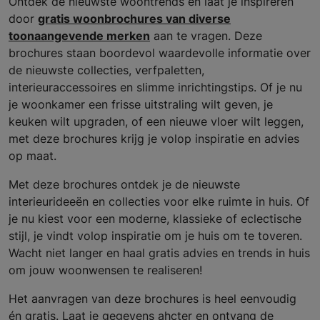
Ontdek de nieuwste woontrends en laat je inspireren
door
gratis woonbrochures van diverse
toonaangevende merken
aan te vragen. Deze
brochures staan boordevol waardevolle informatie over
de nieuwste collecties, verfpaletten,
interieuraccessoires en slimme inrichtingstips. Of je nu
je woonkamer een frisse uitstraling wilt geven, je
keuken wilt upgraden, of een nieuwe vloer wilt leggen,
met deze brochures krijg je volop inspiratie en advies
op maat.
Met deze brochures ontdek je de nieuwste
interieurideeën en collecties voor elke ruimte in huis. Of
je nu kiest voor een moderne, klassieke of eclectische
stijl, je vindt volop inspiratie om je huis om te toveren.
Wacht niet langer en haal gratis advies en trends in huis
om jouw woonwensen te realiseren!
Het aanvragen van deze brochures is heel eenvoudig
én gratis. Laat je gegevens ahcter en ontvang de