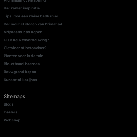
Aluminium overkapping
Badkamer inspiratie
Tips voor een kleine badkamer
Badmeubel ideeën van Primabad
Vrijstaand bad kopen
Duur keukenverbouwing?
Gietvloer of betonvloer?
Planten voor in de tuin
Bio-ethanol haarden
Bouwgrond kopen
Kunststof kozijnen
Sitemaps
Blogs
Dealers
Webshop