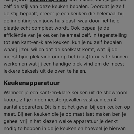
zelf de stijl van deze keuken bepalen. Doordat je zelf
de stijl bepaalt, creëer je een keuken die helemaal bij
de inrichting van jouw huis past, waardoor het hele
plaatje echt compleet wordt. Ook bepaal je de
efficiëntie van je keuken helemaal zelf. In tegenstelling
tot een kant-en-klare keuken, kun je nu zelf bepalen
waar jij zou willen dat de koelkast komt, wat jij de
meest fijne plek vind om op het (gas)fornuis te kunnen
werken en wat jij een handige plek vind om de meest
lekkere baksels uit de oven te halen.
Keukenapparatuur
Wanneer je een kant-en-klare keuken uit de showroom
koopt, zit je in de meeste gevallen vast aan een X
aantal apparaten. Dit is niet het geval bij een keuken op
maat. Bij een keuken die je op maat laat maken ben je
geheel vrij in het kiezen welke apparatuur je denkt
nodig te hebben in de je keuken en hoeveel je hiervan