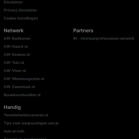
Disclaimer
Privacy disclaimer
Cookie instellingen
Netwerk
Partners
UW-Badkamer
IN - interieurprofessional netwerk
UW-Haard.nl
UW-Keuken.nl
UW-Tuin.nl
UW-Vloer.nl
UW-Woonmagazine.nl
UW-Zwembad.nl
Bouwkavelsonline.nl
Handig
Tweedehandscaravan.nl
Tips voor aanpassingen aan je
huis en tuin