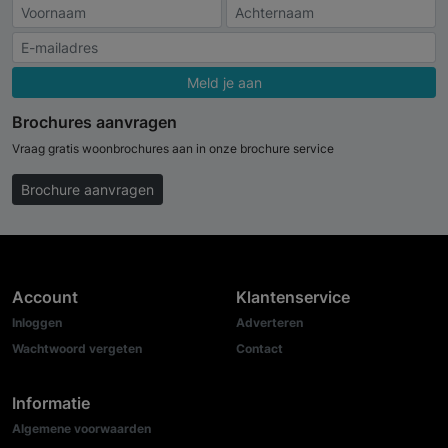
Meld je aan
Brochures aanvragen
Vraag gratis woonbrochures aan in onze brochure service
Brochure aanvragen
Account
Klantenservice
Inloggen
Adverteren
Wachtwoord vergeten
Contact
Informatie
Algemene voorwaarden