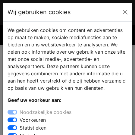
Wij gebruiken cookies
Account
€ 0.00
We gebruiken cookies om content en advertenties
Zoek
op maat te maken, sociale mediafuncties aan te
bieden en ons websiteverkeer te analyseren. We
delen ook informatie over uw gebruik van onze site
met onze social media-, advertentie- en
analysepartners. Deze partners kunnen deze
gegevens combineren met andere informatie die u
aan hen heeft verstrekt of die zij hebben verzameld
op basis van uw gebruik van hun diensten.
Geef uw voorkeur aan:
Noodzakelijke cookies
Voorkeuren
Statistieken
De voordelen van een