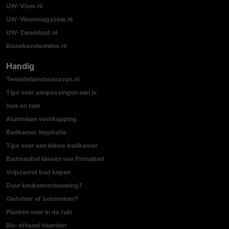
UW-Vloer.nl
UW-Woonmagazine.nl
UW-Zwembad.nl
Bouwkavelsonline.nl
Handig
Tweedehandscaravan.nl
Tips voor aanpassingen aan je
huis en tuin
Aluminium overkapping
Badkamer inspiratie
Tips voor een kleine badkamer
Badmeubel ideeën van Primabad
Vrijstaand bad kopen
Duur keukenverbouwing?
Gietvloer of betonvloer?
Planten voor in de tuin
Bio-ethanol haarden