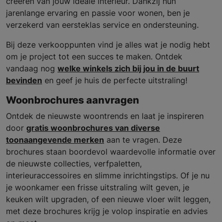
creëren van jouw ideale interieur. Dankzij hun
jarenlange ervaring en passie voor wonen, ben je
verzekerd van eersteklas service en ondersteuning.
Bij deze verkooppunten vind je alles wat je nodig hebt
om je project tot een succes te maken. Ontdek
vandaag nog
welke winkels zich bij jou in de buurt
bevinden
en geef je huis de perfecte uitstraling!
Woonbrochures aanvragen
Ontdek de nieuwste woontrends en laat je inspireren
door
gratis woonbrochures van diverse
toonaangevende merken
aan te vragen. Deze
brochures staan boordevol waardevolle informatie over
de nieuwste collecties, verfpaletten,
interieuraccessoires en slimme inrichtingstips. Of je nu
je woonkamer een frisse uitstraling wilt geven, je
keuken wilt upgraden, of een nieuwe vloer wilt leggen,
met deze brochures krijg je volop inspiratie en advies