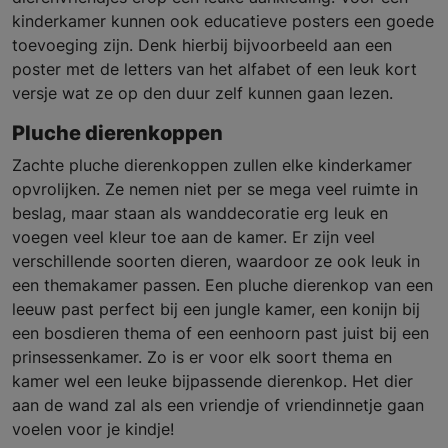
kinderkamer kunnen ook educatieve posters een goede
toevoeging zijn. Denk hierbij bijvoorbeeld aan een
poster met de letters van het alfabet of een leuk kort
versje wat ze op den duur zelf kunnen gaan lezen.
Pluche dierenkoppen
Zachte pluche dierenkoppen zullen elke kinderkamer
opvrolijken. Ze nemen niet per se mega veel ruimte in
beslag, maar staan als wanddecoratie erg leuk en
voegen veel kleur toe aan de kamer. Er zijn veel
verschillende soorten dieren, waardoor ze ook leuk in
een themakamer passen. Een pluche dierenkop van een
leeuw past perfect bij een jungle kamer, een konijn bij
een bosdieren thema of een eenhoorn past juist bij een
prinsessenkamer. Zo is er voor elk soort thema en
kamer wel een leuke bijpassende dierenkop. Het dier
aan de wand zal als een vriendje of vriendinnetje gaan
voelen voor je kindje!