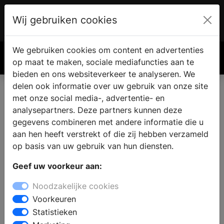
Wij gebruiken cookies
Account
€ 0.00
We gebruiken cookies om content en advertenties
Zoek
op maat te maken, sociale mediafuncties aan te
bieden en ons websiteverkeer te analyseren. We
delen ook informatie over uw gebruik van onze site
met onze social media-, advertentie- en
analysepartners. Deze partners kunnen deze
gegevens combineren met andere informatie die u
aan hen heeft verstrekt of die zij hebben verzameld
op basis van uw gebruik van hun diensten.
Geef uw voorkeur aan:
Noodzakelijke cookies
Voorkeuren
Statistieken
Originele muurdecoratie