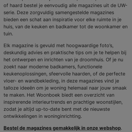
of haard bestel je eenvoudig alle magazines uit de UW-
serie. Deze zorgvuldig samengestelde magazines
bieden een schat aan inspiratie voor elke ruimte in je
huis, van de keuken en badkamer tot de woonkamer en
tuin.
Elk magazine is gevuld met hoogwaardige foto’s,
deskundig advies en praktische tips om je te helpen bij
het ontwerpen en inrichten van je droomhuis. Of je nu
zoekt naar moderne badkamers, functionele
keukenoplossingen, sfeervolle haarden, of de perfecte
vloer- en wandbekleding, in deze magazines vind je
talloze ideeën om je woning helemaal naar jouw smaak
te maken. Het Woonboek biedt een overzicht van
inspirerende interieurtrends en prachtige woonstijlen,
zodat je altijd up-to-date bent met de nieuwste
ontwikkelingen in woninginrichting.
Bestel de magazines gemakkelijk in onze webshop
.