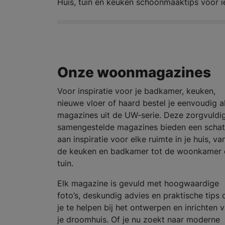
Huis, tuin en keuken schoonmaaktips voor 
Onze woonmagazines
Voor inspiratie voor je badkamer, keuken,
nieuwe vloer of haard bestel je eenvoudig al
magazines uit de UW-serie. Deze zorgvuldi
samengestelde magazines bieden een schat
aan inspiratie voor elke ruimte in je huis, va
de keuken en badkamer tot de woonkamer 
tuin.
Elk magazine is gevuld met hoogwaardige
foto’s, deskundig advies en praktische tips
je te helpen bij het ontwerpen en inrichten 
je droomhuis. Of je nu zoekt naar moderne