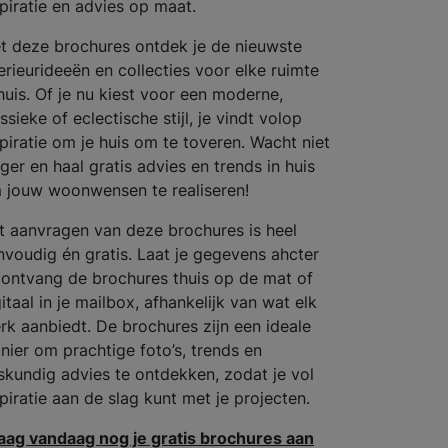
spiratie en advies op maat.
t deze brochures ontdek je de nieuwste
terieurideeën en collecties voor elke ruimte
 huis. Of je nu kiest voor een moderne,
ssieke of eclectische stijl, je vindt volop
spiratie om je huis om te toveren. Wacht niet
ger en haal gratis advies en trends in huis
 jouw woonwensen te realiseren!
t aanvragen van deze brochures is heel
nvoudig én gratis. Laat je gegevens ahcter
 ontvang de brochures thuis op de mat of
itaal in je mailbox, afhankelijk van wat elk
rk aanbiedt. De brochures zijn een ideale
nier om prachtige foto’s, trends en
skundig advies te ontdekken, zodat je vol
spiratie aan de slag kunt met je projecten.
aag vandaag nog je gratis brochures aan