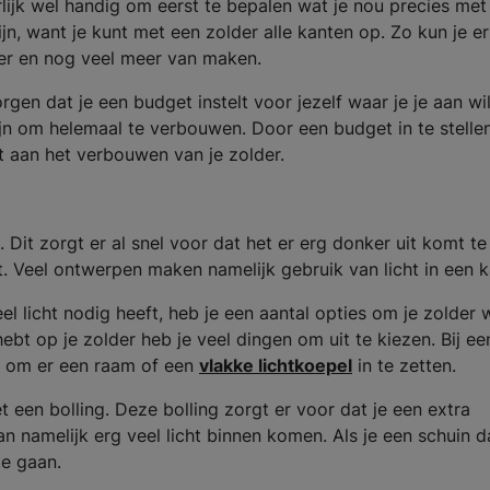
urlijk wel handig om eerst te bepalen wat je nou precies met
ijn, want je kunt met een zolder alle kanten op. Zo kun je e
er en nog veel meer van maken.
orgen dat je een budget instelt voor jezelf waar je je aan wil
jn om helemaal te verbouwen. Door een budget in te stelle
eft aan het verbouwen van je zolder.
Dit zorgt er al snel voor dat het er erg donker uit komt te 
it. Veel ontwerpen maken namelijk gebruik van licht in een 
el licht nodig heeft, heb je een aantal opties om je zolder 
hebt op je zolder heb je veel dingen om uit te kiezen. Bij ee
en om er een raam of een
vlakke lichtkoepel
in te zetten.
 een bolling. Deze bolling zorgt er voor dat je een extra
kan namelijk erg veel licht binnen komen. Als je een schuin 
te gaan.