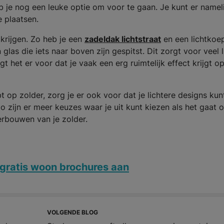
 je nog een leuke optie om voor te gaan. Je kunt er namel
e plaatsen.
 krijgen. Zo heb je een
zadeldak lichtstraat
en een lichtkoep
glas die iets naar boven zijn gespitst. Dit zorgt voor veel l
t het er voor dat je vaak een erg ruimtelijk effect krijgt o
t op zolder, zorg je er ook voor dat je lichtere designs kun
Zo zijn er meer keuzes waar je uit kunt kiezen als het gaat 
 verbouwen van je zolder.
gratis woon brochures aan
VOLGENDE BLOG