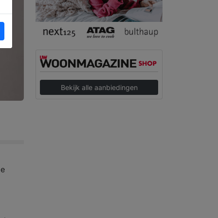
Bekijk alle aanbiedingen
je