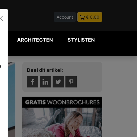
Account
€ 0.00
P
ARCHITECTEN
STYLISTEN
e
Deel dit artikel: