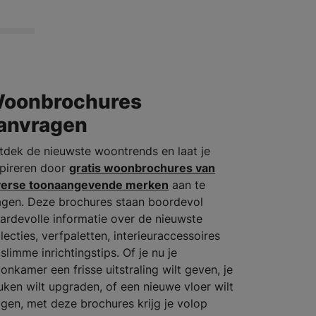
oonbrochures
anvragen
tdek de nieuwste woontrends en laat je
spireren door
gratis woonbrochures van
verse toonaangevende merken
aan te
agen. Deze brochures staan boordevol
ardevolle informatie over de nieuwste
lecties, verfpaletten, interieuraccessoires
slimme inrichtingstips. Of je nu je
onkamer een frisse uitstraling wilt geven, je
uken wilt upgraden, of een nieuwe vloer wilt
ggen, met deze brochures krijg je volop