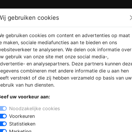
Zoek
Wij gebruiken cookies
e gebruiken cookies om content en advertenties op maat
RMATIE
VERKOOPLOCATIE
WEBSHO
e maken, sociale mediafuncties aan te bieden en ons
RAGEN
VINDEN
ebsiteverkeer te analyseren. We delen ook informatie over
w gebruik van onze site met onze social media-,
dvertentie- en analysepartners. Deze partners kunnen dez
egevens combineren met andere informatie die u aan hen
eeft verstrekt of die zij hebben verzameld op basis van uw
ebruik van hun diensten.
eef uw voorkeur aan:
Noodzakelijke cookies
Voorkeuren
Statistieken
Marketing