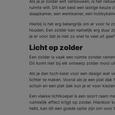
Als je je zolder wilt verbouwen, is het natu
ruimte wilt. Dit kan best een lastige keuze z
slaapkamer, een werkkamer, een hobbykam
Hierbij is het erg belangrijk om er voor te z
houden. Een zolder kan namelijk erg duur zi
je er voor dat je niet zo snel te veel uit ge
Licht op zolder
Een zolder is vaak een ruimte zonder ramen. 
Dit komt niet bij elk ontwerp zolder mooi u
Als je dan toch kiest voor een design wat ve
lichter te maken. Vooral als je een plat dak 
schuin en een plat dak kun je er voor kiez
Een vlakke lichtkoepel is een soort raam met
ruimtelijk effect krijgt op zolder. Hierdoor 
hebt, kan dit een goede optie zijn om voor 