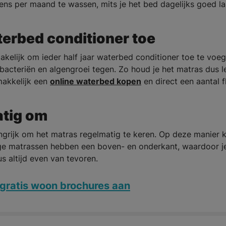
 eens per maand te wassen, mits je het bed dagelijks goed la
erbed conditioner toe
akelijk om ieder half jaar waterbed conditioner toe te voe
 bacteriën en algengroei tegen. Zo houd je het matras dus l
emakkelijk een
online waterbed kopen
en direct een aantal f
atig om
ngrijk om het matras regelmatig te keren. Op deze manier k
ge matrassen hebben een boven- en onderkant, waardoor j
s altijd even van tevoren.
gratis woon brochures aan