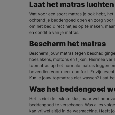
Laat het matras luchten
Wat voor een soort matras je ook hebt, het i
ochtend je beddengoed open en zorg voor go
om het bed direct netjes op te maken, maar
en conditie van je matras.
Bescherm het matras
Bescherm jouw matras tegen beschadigingen
hoeslakens, moltons en tijken. Hiermee verl
topmatras op het normale matras leggen om 
bovendien voor meer comfort. Er zijn event
Kun je jouw topmatras niet wassen? Laat h
Was het beddengoed we
Het is niet de leukste klus, maar wel noodz
beddengoed te verschonen. Was alles volgen
kan vrijwel altijd in de wasmachine. Heeft j