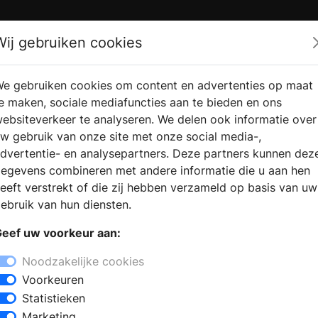
Zoek
Wij gebruiken cookies
e gebruiken cookies om content en advertenties op maat
RMATIE
VERKOOPLOCATIE
WEBSHO
e maken, sociale mediafuncties aan te bieden en ons
RAGEN
VINDEN
ebsiteverkeer te analyseren. We delen ook informatie over
w gebruik van onze site met onze social media-,
dvertentie- en analysepartners. Deze partners kunnen dez
egevens combineren met andere informatie die u aan hen
eeft verstrekt of die zij hebben verzameld op basis van uw
ebruik van hun diensten.
eef uw voorkeur aan:
Noodzakelijke cookies
Voorkeuren
Statistieken
Marketing