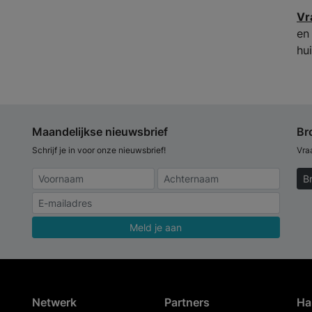
Vr
en
hui
Maandelijkse nieuwsbrief
Br
Schrijf je in voor onze nieuwsbrief!
Vra
B
Meld je aan
Netwerk
Partners
Ha