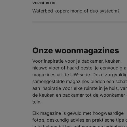
VORIGE BLOG
Waterbed kopen: mono of duo systeem?
Onze woonmagazines
Voor inspiratie voor je badkamer, keuken,
nieuwe vloer of haard bestel je eenvoudig al
magazines uit de UW-serie. Deze zorgvuldi
samengestelde magazines bieden een schat
aan inspiratie voor elke ruimte in je huis, va
de keuken en badkamer tot de woonkamer 
tuin.
Elk magazine is gevuld met hoogwaardige
foto’s, deskundig advies en praktische tips
je te helpen bij het ontwerpen en inrichten 