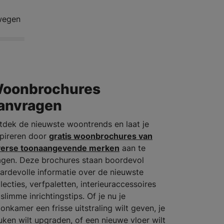
rwegen
oonbrochures
anvragen
tdek de nieuwste woontrends en laat je
spireren door
gratis woonbrochures van
verse toonaangevende merken
aan te
agen. Deze brochures staan boordevol
ardevolle informatie over de nieuwste
lecties, verfpaletten, interieuraccessoires
slimme inrichtingstips. Of je nu je
onkamer een frisse uitstraling wilt geven, je
uken wilt upgraden, of een nieuwe vloer wilt