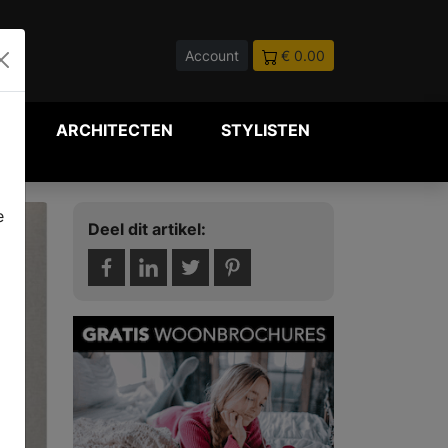
Account
€ 0.00
P
ARCHITECTEN
STYLISTEN
e
Deel dit artikel: