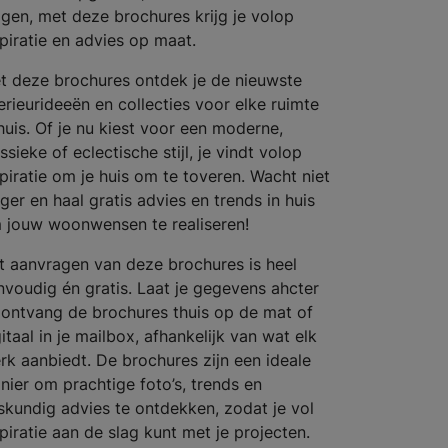
ggen, met deze brochures krijg je volop
spiratie en advies op maat.
t deze brochures ontdek je de nieuwste
terieurideeën en collecties voor elke ruimte
 huis. Of je nu kiest voor een moderne,
ssieke of eclectische stijl, je vindt volop
spiratie om je huis om te toveren. Wacht niet
ger en haal gratis advies en trends in huis
 jouw woonwensen te realiseren!
t aanvragen van deze brochures is heel
nvoudig én gratis. Laat je gegevens ahcter
 ontvang de brochures thuis op de mat of
itaal in je mailbox, afhankelijk van wat elk
rk aanbiedt. De brochures zijn een ideale
nier om prachtige foto’s, trends en
skundig advies te ontdekken, zodat je vol
spiratie aan de slag kunt met je projecten.