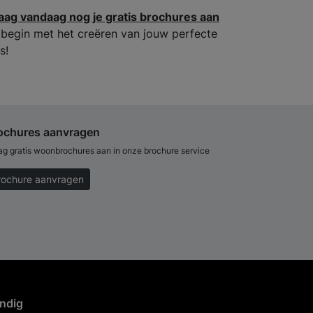
aag vandaag nog je gratis brochures aan
 begin met het creëren van jouw perfecte
s!
ochures aanvragen
ag gratis woonbrochures aan in onze brochure service
rochure aanvragen
ndig