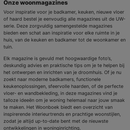
Onze woonmagazines
Voor inspiratie voor je badkamer, keuken, nieuwe vloer
of haard bestel je eenvoudig alle magazines uit de UW-
serie. Deze zorgvuldig samengestelde magazines
bieden een schat aan inspiratie voor elke ruimte in je
huis, van de keuken en badkamer tot de woonkamer en
tuin.
Elk magazine is gevuld met hoogwaardige foto’s,
deskundig advies en praktische tips om je te helpen bij
het ontwerpen en inrichten van je droomhuis. Of je nu
zoekt naar moderne badkamers, functionele
keukenoplossingen, sfeervolle haarden, of de perfecte
vloer- en wandbekleding, in deze magazines vind je
talloze ideeën om je woning helemaal naar jouw smaak
te maken. Het Woonboek biedt een overzicht van
inspirerende interieurtrends en prachtige woonstijlen,
zodat je altijd up-to-date bent met de nieuwste
ontwikkelingen in woninginrichting.