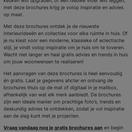
keuken wilt upgraden, of een nieuwe vloer wilt leggen,
met deze brochures krijg je volop inspiratie en advies
op maat.
Met deze brochures ontdek je de nieuwste
interieurideeën en collecties voor elke ruimte in huis. Of
je nu kiest voor een moderne, klassieke of eclectische
stijl, je vindt volop inspiratie om je huis om te toveren.
Wacht niet langer en haal gratis advies en trends in huis
om jouw woonwensen te realiseren!
Het aanvragen van deze brochures is heel eenvoudig
én gratis. Laat je gegevens ahcter en ontvang de
brochures thuis op de mat of digitaal in je mailbox,
afhankelijk van wat elk merk aanbiedt. De brochures
zijn een ideale manier om prachtige foto’s, trends en
deskundig advies te ontdekken, zodat je vol inspiratie
aan de slag kunt met je projecten.
Vraag vandaag nog je gratis brochures aan
en begin