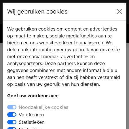
Wij gebruiken cookies
Account
€ 0.00
We gebruiken cookies om content en advertenties
Zoek
op maat te maken, sociale mediafuncties aan te
bieden en ons websiteverkeer te analyseren. We
delen ook informatie over uw gebruik van onze site
met onze social media-, advertentie- en
analysepartners. Deze partners kunnen deze
gegevens combineren met andere informatie die u
aan hen heeft verstrekt of die zij hebben verzameld
op basis van uw gebruik van hun diensten.
Geef uw voorkeur aan:
Noodzakelijke cookies
Voorkeuren
Statistieken
Wat moet ik weten over