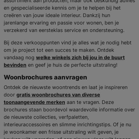
assortiment aan producten, maar ook deskundig advies
en gespecialiseerde kennis om je te helpen bij het
creëren van jouw ideale interieur. Dankzij hun
jarenlange ervaring en passie voor wonen, ben je
verzekerd van eersteklas service en ondersteuning.
Bij deze verkooppunten vind je alles wat je nodig hebt
om je project tot een succes te maken. Ontdek
vandaag nog
welke winkels zich bij jou in de buurt
bevinden
en geef je huis de perfecte uitstraling!
Woonbrochures aanvragen
Ontdek de nieuwste woontrends en laat je inspireren
door
gratis woonbrochures van diverse
toonaangevende merken
aan te vragen. Deze
brochures staan boordevol waardevolle informatie over
de nieuwste collecties, verfpaletten,
interieuraccessoires en slimme inrichtingstips. Of je nu
je woonkamer een frisse uitstraling wilt geven, je