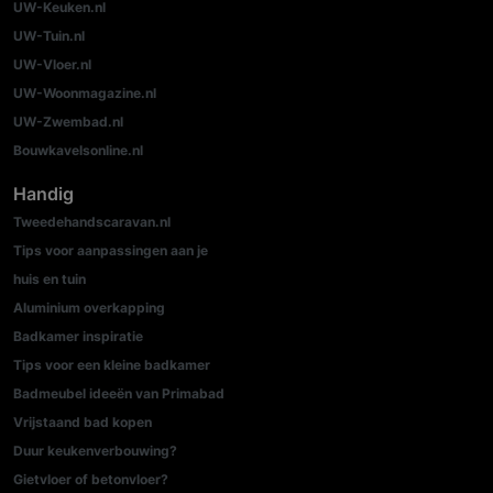
UW-Keuken.nl
UW-Tuin.nl
UW-Vloer.nl
UW-Woonmagazine.nl
UW-Zwembad.nl
Bouwkavelsonline.nl
Handig
Tweedehandscaravan.nl
Tips voor aanpassingen aan je
huis en tuin
Aluminium overkapping
Badkamer inspiratie
Tips voor een kleine badkamer
Badmeubel ideeën van Primabad
Vrijstaand bad kopen
Duur keukenverbouwing?
Gietvloer of betonvloer?