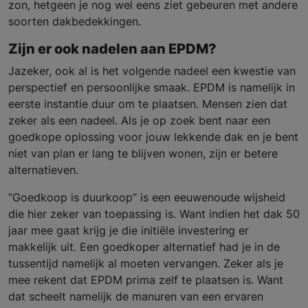
zon, hetgeen je nog wel eens ziet gebeuren met andere
soorten dakbedekkingen.
Zijn er ook nadelen aan EPDM?
Jazeker, ook al is het volgende nadeel een kwestie van
perspectief en persoonlijke smaak. EPDM is namelijk in
eerste instantie duur om te plaatsen. Mensen zien dat
zeker als een nadeel. Als je op zoek bent naar een
goedkope oplossing voor jouw lekkende dak en je bent
niet van plan er lang te blijven wonen, zijn er betere
alternatieven.
“Goedkoop is duurkoop” is een eeuwenoude wijsheid
die hier zeker van toepassing is. Want indien het dak 50
jaar mee gaat krijg je die initiële investering er
makkelijk uit. Een goedkoper alternatief had je in de
tussentijd namelijk al moeten vervangen. Zeker als je
mee rekent dat EPDM prima zelf te plaatsen is. Want
dat scheelt namelijk de manuren van een ervaren