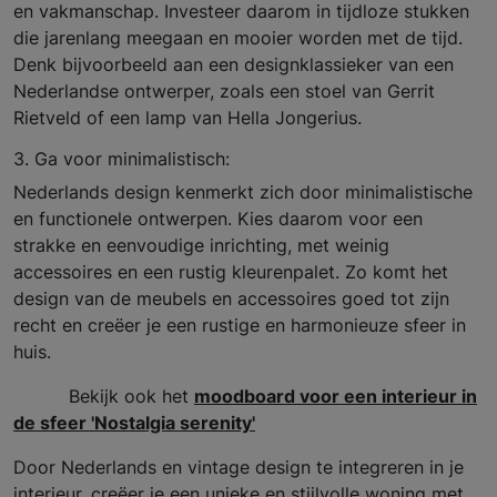
en vakmanschap. Investeer daarom in tijdloze stukken
die jarenlang meegaan en mooier worden met de tijd.
Denk bijvoorbeeld aan een designklassieker van een
Nederlandse ontwerper, zoals een stoel van Gerrit
Rietveld of een lamp van Hella Jongerius.
3. Ga voor minimalistisch:
Nederlands design kenmerkt zich door minimalistische
en functionele ontwerpen. Kies daarom voor een
strakke en eenvoudige inrichting, met weinig
accessoires en een rustig kleurenpalet. Zo komt het
design van de meubels en accessoires goed tot zijn
recht en creëer je een rustige en harmonieuze sfeer in
huis.
Bekijk ook het
moodboard voor een interieur in
de sfeer 'Nostalgia serenity'
Door Nederlands en vintage design te integreren in je
interieur, creëer je een unieke en stijlvolle woning met