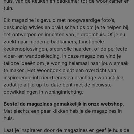
huis, van de keuken en badkamer tot de woonkamer en
tuin.
Elk magazine is gevuld met hoogwaardige foto’s,
deskundig advies en praktische tips om je te helpen bij
het ontwerpen en inrichten van je droomhuis. Of je nu
zoekt naar moderne badkamers, functionele
keukenoplossingen, sfeervolle haarden, of de perfecte
vloer- en wandbekleding, in deze magazines vind je
talloze ideeën om je woning helemaal naar jouw smaak
te maken. Het Woonboek biedt een overzicht van
inspirerende interieurtrends en prachtige woonstijlen,
zodat je altijd up-to-date bent met de nieuwste
ontwikkelingen in woninginrichting.
Bestel de magazines gemakkelijk in onze webshop
.
Met slechts een paar klikken heb je de magazines in
huis.
Laat je inspireren door de magazines en geef je huis de