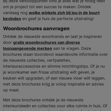
Bij deze verkooppunten vind je alles wat je nodig hebt
om je project tot een succes te maken. Ontdek
vandaag nog
welke winkels zich bij jou in de buurt
bevinden
en geef je huis de perfecte uitstraling!
Woonbrochures aanvragen
Ontdek de nieuwste woontrends en laat je inspireren
door
gratis woonbrochures van diverse
toonaangevende merken
aan te vragen. Deze
brochures staan boordevol waardevolle informatie over
de nieuwste collecties, verfpaletten,
interieuraccessoires en slimme inrichtingstips. Of je nu
je woonkamer een frisse uitstraling wilt geven, je
keuken wilt upgraden, of een nieuwe vloer wilt leggen,
met deze brochures krijg je volop inspiratie en advies
op maat.
Met deze brochures ontdek je de nieuwste
interieurideeën en collecties voor elke ruimte in huis. Of