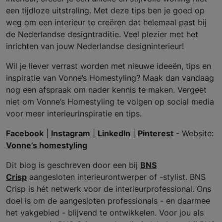
een tijdloze uitstraling. Met deze tips ben je goed op
weg om een interieur te creëren dat helemaal past bij
de Nederlandse designtraditie. Veel plezier met het
inrichten van jouw Nederlandse designinterieur!
Wil je liever verrast worden met nieuwe ideeën, tips en
inspiratie van Vonne’s Homestyling? Maak dan vandaag
nog een afspraak om nader kennis te maken. Vergeet
niet om Vonne’s Homestyling te volgen op social media
voor meer interieurinspiratie en tips.
Facebook
|
Instagram
|
LinkedIn
|
Pinterest
- Website:
Vonne’s homestyling
Dit blog is geschreven door een bij
BNS
Crisp
aangesloten interieurontwerper of -stylist. BNS
Crisp is hét netwerk voor de interieurprofessional. Ons
doel is om de aangesloten professionals - en daarmee
het vakgebied - blijvend te ontwikkelen. Voor jou als