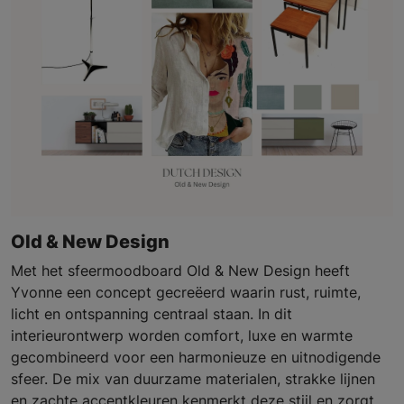
Old & New Design
Met het sfeermoodboard Old & New Design heeft
Yvonne een concept gecreëerd waarin rust, ruimte,
licht en ontspanning centraal staan. In dit
interieurontwerp worden comfort, luxe en warmte
gecombineerd voor een harmonieuze en uitnodigende
sfeer. De mix van duurzame materialen, strakke lijnen
en zachte accentkleuren kenmerkt deze stijl en zorgt