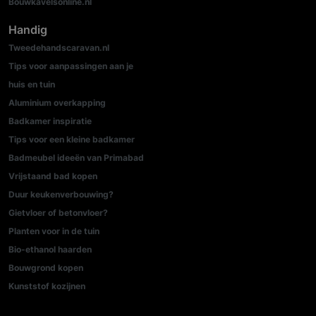
Bouwkavelsonline.nl
Handig
Tweedehandscaravan.nl
Tips voor aanpassingen aan je
huis en tuin
Aluminium overkapping
Badkamer inspiratie
Tips voor een kleine badkamer
Badmeubel ideeën van Primabad
Vrijstaand bad kopen
Duur keukenverbouwing?
Gietvloer of betonvloer?
Planten voor in de tuin
Bio-ethanol haarden
Bouwgrond kopen
Kunststof kozijnen