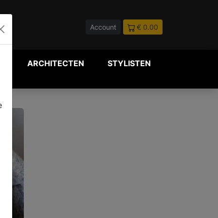
Account
€ 0.00
P
ARCHITECTEN
STYLISTEN
e