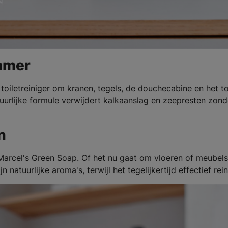
amer
iletreiniger om kranen, tegels, de douchecabine en het to
uurlijke formule verwijdert kalkaanslag en zeepresten zond
n
arcel's Green Soap. Of het nu gaat om vloeren of meubels
n natuurlijke aroma's, terwijl het tegelijkertijd effectief rein