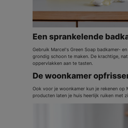
Een sprankelende badk
Gebruik Marcel's Green Soap badkamer- en to
grondig schoon te maken. De krachtige, nat
oppervlakken aan te tasten.
De woonkamer opfrisse
Ook voor je woonkamer kun je rekenen op M
producten laten je huis heerlijk ruiken met zij