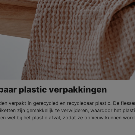
baar plastic verpakkingen
n verpakt in gerecycled en recyclebaar plastic. De flessen
iketten zijn gemakkelijk te verwijderen, waardoor het plast
en wel bij het plastic afval, zodat ze opnieuw kunnen wor