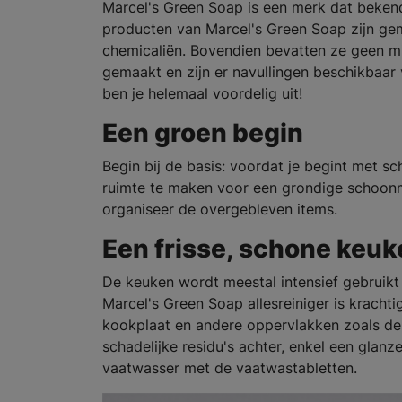
Marcel's Green Soap is een merk dat bekend
producten van Marcel's Green Soap zijn gem
chemicaliën. Bovendien bevatten ze geen mic
gemaakt en zijn er navullingen beschikbaar
ben je helemaal voordelig uit!
Een groen begin
Begin bij de basis: voordat je begint met s
ruimte te maken voor een grondige schoonm
organiseer de overgebleven items.
Een frisse, schone keuk
De keuken wordt meestal intensief gebrui
Marcel's Green Soap allesreiniger is krachti
kookplaat en andere oppervlakken zoals de l
schadelijke residu's achter, enkel een glan
vaatwasser met de vaatwastabletten.