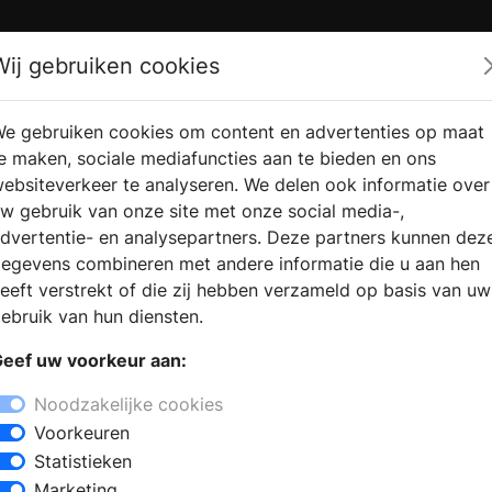
Zoek
Wij gebruiken cookies
e gebruiken cookies om content en advertenties op maat
RMATIE
VERKOOPLOCATIE
WEBSHO
e maken, sociale mediafuncties aan te bieden en ons
RAGEN
VINDEN
ebsiteverkeer te analyseren. We delen ook informatie over
w gebruik van onze site met onze social media-,
dvertentie- en analysepartners. Deze partners kunnen dez
egevens combineren met andere informatie die u aan hen
eeft verstrekt of die zij hebben verzameld op basis van uw
ebruik van hun diensten.
eef uw voorkeur aan:
Noodzakelijke cookies
Voorkeuren
Statistieken
Marketing